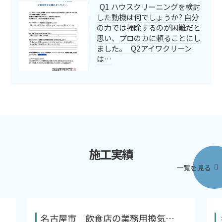
Q1 ハウスクリーニングを検討
した動機は何でしょうか? 自分
の力では掃除するのが困難だと
思い、プロのカに頼ることにし
ました。 Q2アイワクリーン
は…
施工実績
一覧を見る
名古屋市｜飲食店の業務用換気…