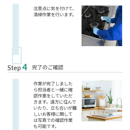
注意点に気を付けて、
清掃作業を行います。
4
完了のご確認
Step
作業が完了しました
ら担当者と一緒に確
認作業をしていただ
きます。遠方に住んで
いたり、立ち合いが難
しいお客様に関して
は写真での確認作業
も可能です。