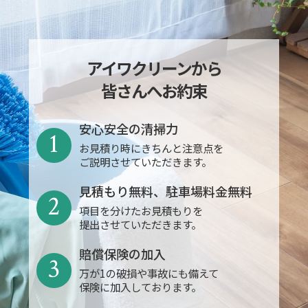
アイワクリーンから
皆さんへお約束
安心安全の清掃力
1
お見積り時にきちんと注意点を
ご説明させていただきます。
見積もり無料、駐車場料金無料
2
項目を分けたお見積もりを
提出させていただきます。
賠償保険の加入
3
万が1の破損や事故にも備えて
保険に加入しております。