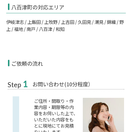
八百津町の対応エリア
伊岐津志 / 上飯田 / 上牧野 / 上吉田 / 久田見 / 潮見 / 錦織 / 野
上 / 福地 / 南戸 / 八百津 / 和知
ご依頼の流れ
1
お問い合わせ(10分程度）
Step
ご住所・間取り・作
業内容・期限等の内
容をお伺いした上で、
いただいた内容をも
とに現地にてお見積
りいたします。