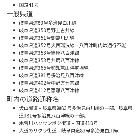
国道41号
一般県道
岐阜県道83号多治見白川線
岐阜県道350号野上古井線
岐阜県道351号御嵩川辺線
岐阜県道352号大西瑞浪線
– 八百津町内は通行不能
岐阜県道353号篠原八百津線
岐阜県道358号井尻八百津線
岐阜県道365号和知兼山停車場線
岐阜県道381号多治見八百津線
岐阜県道402号中野方七宗線
岐阜県道412号恵那八百津線
町内の道路通称名
犬山街道
–
岐阜県道83号多治見白川線
の一部、
岐阜県
道381号多治見八百津線
の一部。
木曽川ハクウンボク街道
–
国道418号
人道のサクラ街道
–
岐阜県道83号多治見白川線