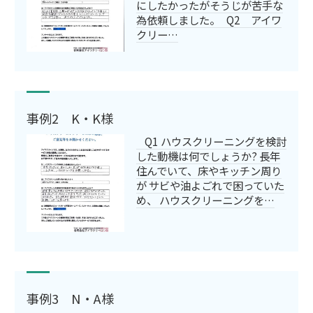
にしたかったがそうじが苦手な
為依頼しました。 Q2 アイワ
クリー…
事例2 K・K様
Q1 ハウスクリーニングを検討
した動機は何でしょうか? 長年
住んでいて、床やキッチン周り
が サビや油よごれで困っていた
め、 ハウスクリーニングを…
事例3 N・A様