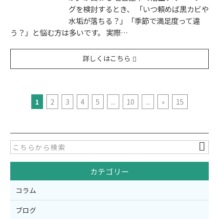
グを検討するとき、 「いつ頼めば黒カビや
水垢が落ちる？」「季節で満足度って違
う？」と悩む方は多いです。 実際…
詳しくはこちら
1
2
3
4
5
...
10
...
»
15
カテゴリー
コラム
ブログ