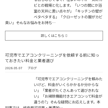
ビとの戦場と化します。「いつの間にか浴
室の天井に黒い点々が」「キッチンの壁が
ベタベタする」「クローゼットの服がカビ
臭い」――そんなお悩みをお持ち…
詳しくはこちら
可児市でエアコンクリーニングを依頼する前に知っ
ておきたい料金と業者選び
2026.05.07
ブログ
「可児市でエアコンクリーニングを頼みた
いけど、料金がいくらかかるか分からな
い」「業者がたくさんあって選びきれな
い」「お掃除機能付きエアコンって料金が
違うの?」――そんな疑問にお応えします。本
記事では、岐阜県可児市・美濃加…