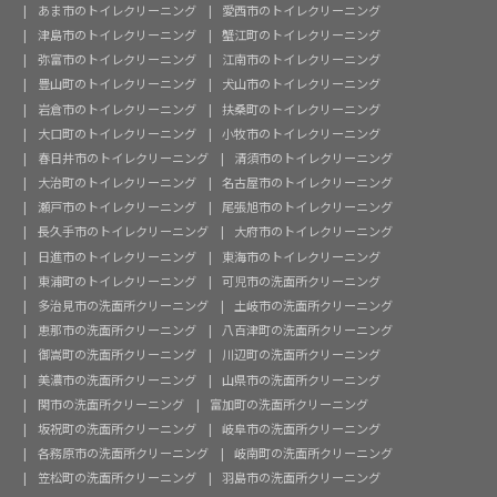
あま市のトイレクリーニング
愛西市のトイレクリーニング
津島市のトイレクリーニング
蟹江町のトイレクリーニング
弥富市のトイレクリーニング
江南市のトイレクリーニング
豊山町のトイレクリーニング
犬山市のトイレクリーニング
岩倉市のトイレクリーニング
扶桑町のトイレクリーニング
大口町のトイレクリーニング
小牧市のトイレクリーニング
春日井市のトイレクリーニング
清須市のトイレクリーニング
大治町のトイレクリーニング
名古屋市のトイレクリーニング
瀬戸市のトイレクリーニング
尾張旭市のトイレクリーニング
長久手市のトイレクリーニング
大府市のトイレクリーニング
日進市のトイレクリーニング
東海市のトイレクリーニング
東浦町のトイレクリーニング
可児市の洗面所クリーニング
多治見市の洗面所クリーニング
土岐市の洗面所クリーニング
恵那市の洗面所クリーニング
八百津町の洗面所クリーニング
御嵩町の洗面所クリーニング
川辺町の洗面所クリーニング
美濃市の洗面所クリーニング
山県市の洗面所クリーニング
関市の洗面所クリーニング
富加町の洗面所クリーニング
坂祝町の洗面所クリーニング
岐阜市の洗面所クリーニング
各務原市の洗面所クリーニング
岐南町の洗面所クリーニング
笠松町の洗面所クリーニング
羽島市の洗面所クリーニング