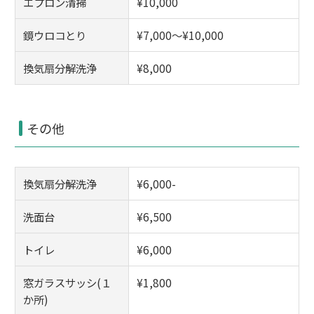
エプロン清掃
¥10,000
鏡ウロコとり
¥7,000～¥10,000
換気扇分解洗浄
¥8,000
その他
換気扇分解洗浄
¥6,000-
洗面台
¥6,500
トイレ
¥6,000
窓ガラスサッシ(１
¥1,800
か所)