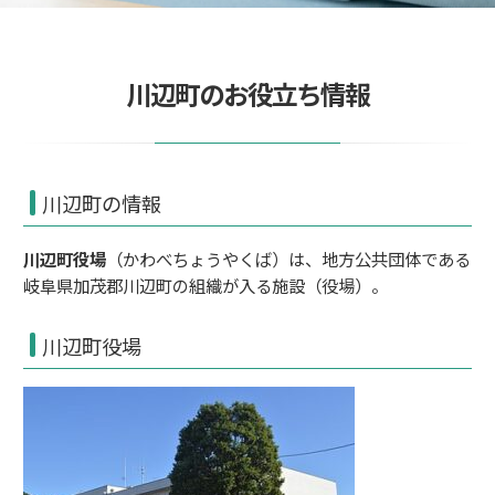
川辺町のお役立ち情報
川辺町の情報
川辺町役場
（かわべちょうやくば）は、
地方公共団体
である
岐阜県
加茂郡
川辺町
の組織が入る施設（
役場
）。
川辺町役場