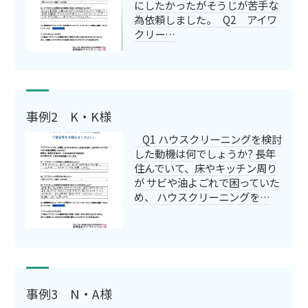
にしたかったがそうじが苦手な
為依頼しました。 Q2 アイワ
クリー…
事例2 K・K様
Q1 ハウスクリーニングを検討
した動機は何でしょうか? 長年
住んでいて、床やキッチン周り
が サビや油よごれで困っていた
め、 ハウスクリーニングを…
事例3 N・A様