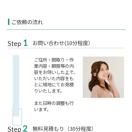
ご依頼の流れ
1
お問い合わせ(10分程度）
Step
ご住所・間取り・作
業内容・期限等の内
容をお伺いした上で、
いただいた内容をも
とに現地にてお見積
りいたします。
また日時の調整も行
います。
2
無料見積もり（30分程度）
Step