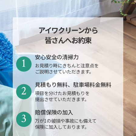
アイワクリーンから
皆さんへお約束
安心安全の清掃力
1
お見積り時にきちんと注意点を
ご説明させていただきます。
見積もり無料、駐車場料金無料
2
項目を分けたお見積もりを
提出させていただきます。
賠償保険の加入
3
万が1の破損や事故にも備えて
保険に加入しております。