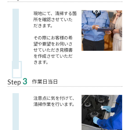
現地にて、清掃する箇
所を確認させていた
だきます。
その際にお客様の希
望や要望をお伺いさ
せていただき見積書
を作成させていただ
きます。
3
作業日当日
Step
注意点に気を付けて、
清掃作業を行います。