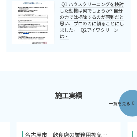
Q1 ハウスクリーニングを検討
した動機は何でしょうか? 自分
の力では掃除するのが困難だと
思い、プロのカに頼ることにし
ました。 Q2アイワクリーン
は…
施工実績
一覧を見る
名古屋市｜飲食店の業務用換気…