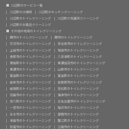
川辺町のサービス一覧
川辺町の大掃除
川辺町のキッチンクリーニング
川辺町のトイレクリーニング
川辺町の洗面所クリーニング
川辺町のお風呂クリーニング
その他の地域のトイレクリーニング
関市のトイレクリーニング
関市のトイレクリーニング
可児市のトイレクリーニング
多治見市のトイレクリーニング
土岐市のトイレクリーニング
瑞浪市のトイレクリーニング
恵那市のトイレクリーニング
八百津町のトイレクリーニング
御嵩町のトイレクリーニング
美濃加茂市のトイレクリーニング
美濃市のトイレクリーニング
山県市のトイレクリーニング
富加町のトイレクリーニング
富加町のトイレクリーニング
岐阜市のトイレクリーニング
各務原市のトイレクリーニング
岐南町のトイレクリーニング
笠松町のトイレクリーニング
羽島市のトイレクリーニング
海津市のトイレクリーニング
安八町のトイレクリーニング
北名古屋市のトイレクリーニング
一宮市のトイレクリーニング
稲沢市のトイレクリーニング
あま市のトイレクリーニング
愛西市のトイレクリーニング
津島市のトイレクリーニング
蟹江町のトイレクリーニング
弥富市のトイレクリーニング
江南市のトイレクリーニング