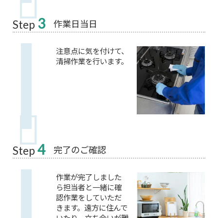
3
作業日当日
Step
注意点に気を付けて、
清掃作業を行います。
4
完了のご確認
Step
作業が完了しました
ら担当者と一緒に確
認作業をしていただ
きます。遠方に住んで
いたり、立ち合いが難