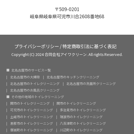
〒509-0201
岐阜県岐阜県可児市川合2608番地68
プライバシーポリシー
/
特定商取引法に基づく表記
Copyright (C) 2024 合同会社アイワクリーン. All rights Reserved.
北名古屋市のサービス一覧
北名古屋市の大掃除
北名古屋市のキッチンクリーニング
北名古屋市のトイレクリーニング
北名古屋市の洗面所クリーニング
北名古屋市のお風呂クリーニング
その他の地域のトイレクリーニング
関市のトイレクリーニング
関市のトイレクリーニング
可児市のトイレクリーニング
多治見市のトイレクリーニング
土岐市のトイレクリーニング
瑞浪市のトイレクリーニング
恵那市のトイレクリーニング
八百津町のトイレクリーニング
御嵩町のトイレクリーニング
川辺町のトイレクリーニング