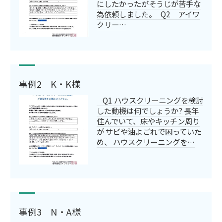
にしたかったがそうじが苦手な
為依頼しました。 Q2 アイワ
クリー…
事例2 K・K様
Q1 ハウスクリーニングを検討
した動機は何でしょうか? 長年
住んでいて、床やキッチン周り
が サビや油よごれで困っていた
め、 ハウスクリーニングを…
事例3 N・A様