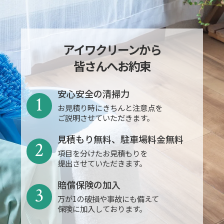
アイワクリーンから
皆さんへお約束
安心安全の清掃力
1
お見積り時にきちんと注意点を
ご説明させていただきます。
見積もり無料、駐車場料金無料
2
項目を分けたお見積もりを
提出させていただきます。
賠償保険の加入
3
万が1の破損や事故にも備えて
保険に加入しております。