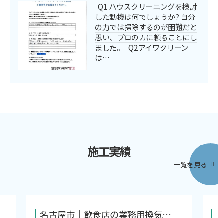
Q1 ハウスクリーニングを検討
した動機は何でしょうか? 自分
の力では掃除するのが困難だと
思い、プロのカに頼ることにし
ました。 Q2アイワクリーン
は…
施工実績
一覧を見る
名古屋市｜飲食店の業務用換気…