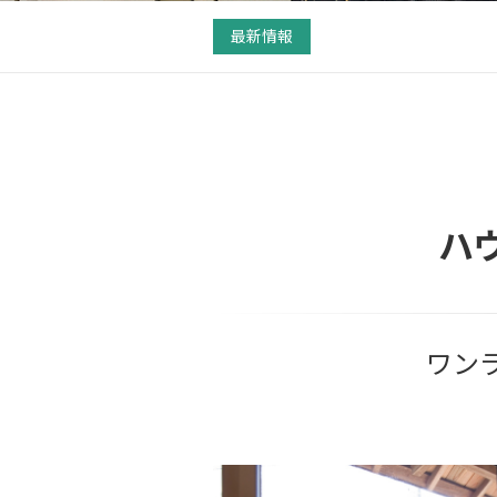
最新情報
ハ
ワン