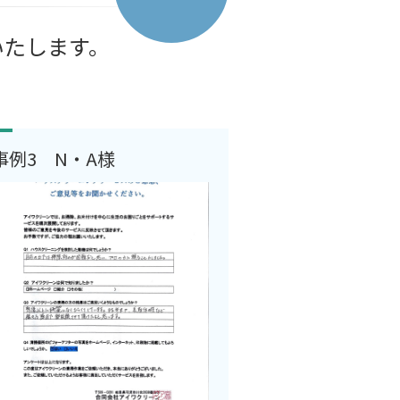
いたします。
事例3 N・A様