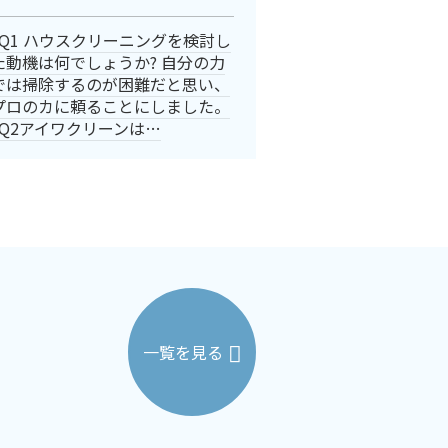
Q1 ハウスクリーニングを検討し
た動機は何でしょうか? 自分の力
では掃除するのが困難だと思い、
プロのカに頼ることにしました。
Q2アイワクリーンは…
一覧を見る