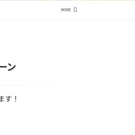
MORE
ーン
ます！