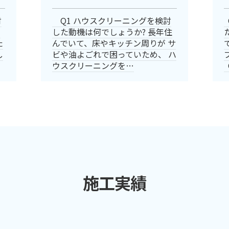
討
Q1 ハウスクリーニングを検討
の
した動機は何でしょうか? 長年住
た
んでいて、床やキッチン周りが サ
し
ビや油よごれで困っていため、 ハ
ウスクリーニングを…
施工実績