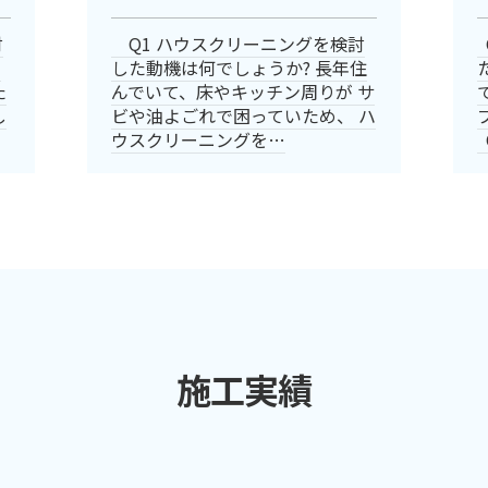
討
Q1 ハウスクリーニングを検討
の
した動機は何でしょうか? 長年住
た
んでいて、床やキッチン周りが サ
し
ビや油よごれで困っていため、 ハ
ウスクリーニングを…
施工実績