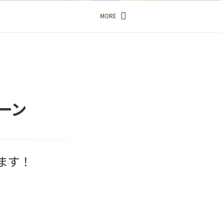
MORE
ーン
ます！