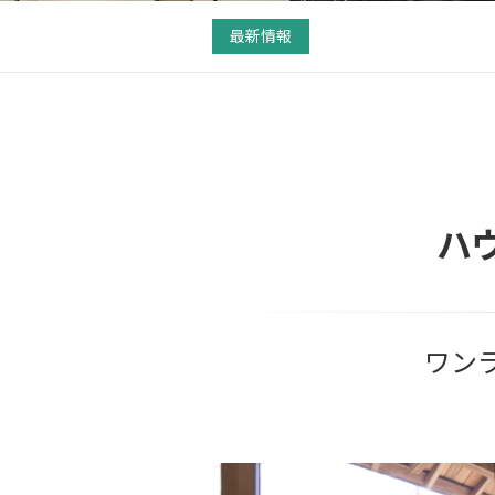
最新情報
ハ
ワン