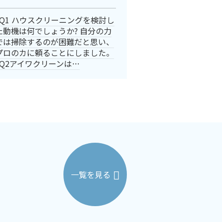
Q1 ハウスクリーニングを検討し
た動機は何でしょうか? 自分の力
では掃除するのが困難だと思い、
プロのカに頼ることにしました。
Q2アイワクリーンは…
一覧を見る