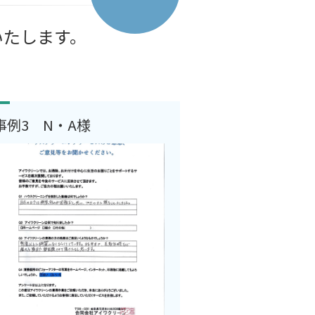
いたします。
事例3 N・A様