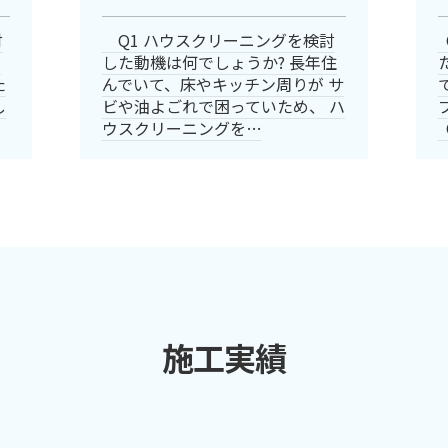
討
Q1 ハウスクリーニングを検討
の
した動機は何でしょうか? 長年住
た
んでいて、床やキッチン周りが サ
し
ビや油よごれで困っていため、 ハ
ウスクリーニングを…
施工実績