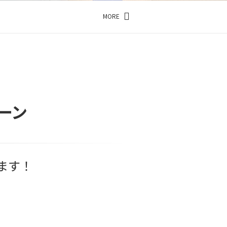
MORE
ーン
ます！