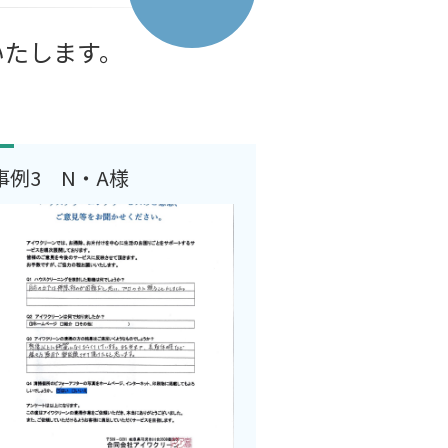
いたします。
事例3 N・A様