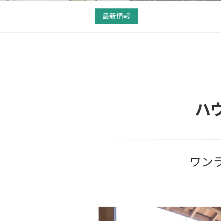
最新情報
ハ
ワン