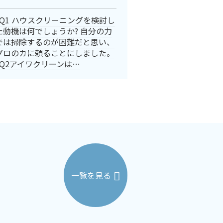
Q1 ハウスクリーニングを検討し
た動機は何でしょうか? 自分の力
では掃除するのが困難だと思い、
プロのカに頼ることにしました。
Q2アイワクリーンは…
一覧を見る