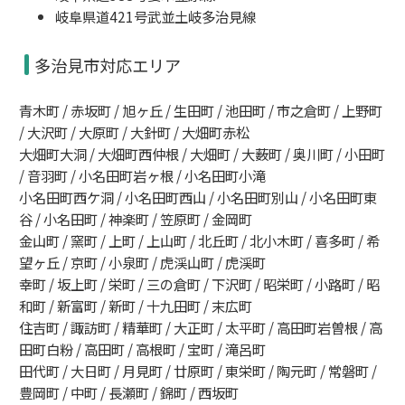
岐阜県道421号武並土岐多治見線
多治見市対応エリア
青木町 / 赤坂町 / 旭ヶ丘 / 生田町 / 池田町 / 市之倉町 / 上野町
/ 大沢町 / 大原町 / 大針町 / 大畑町赤松
大畑町大洞 / 大畑町西仲根 / 大畑町 / 大薮町 / 奥川町 / 小田町
/ 音羽町 / 小名田町岩ヶ根 / 小名田町小滝
小名田町西ケ洞 / 小名田町西山 / 小名田町別山 / 小名田町東
谷 / 小名田町 / 神楽町 / 笠原町 / 金岡町
金山町 / 窯町 / 上町 / 上山町 / 北丘町 / 北小木町 / 喜多町 / 希
望ヶ丘 / 京町 / 小泉町 / 虎渓山町 / 虎渓町
幸町 / 坂上町 / 栄町 / 三の倉町 / 下沢町 / 昭栄町 / 小路町 / 昭
和町 / 新富町 / 新町 / 十九田町 / 末広町
住吉町 / 諏訪町 / 精華町 / 大正町 / 太平町 / 高田町岩曽根 / 高
田町白粉 / 高田町 / 高根町 / 宝町 / 滝呂町
田代町 / 大日町 / 月見町 / 廿原町 / 東栄町 / 陶元町 / 常磐町 /
豊岡町 / 中町 / 長瀬町 / 錦町 / 西坂町