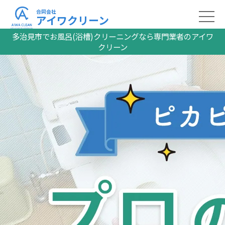
合同会社
アイワクリーン
多治見市でお風呂(浴槽)クリーニングなら専門業者のアイワ
クリーン