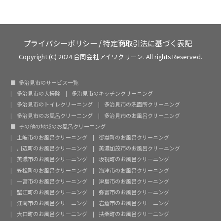
プライバシーポリシー
/
特定商取引法に基づく表記
Copyright (C) 2024 合同会社アイワクリーン. All rights Reserved.
多治見市のサービス一覧
多治見市の大掃除
多治見市のキッチンクリーニング
多治見市のトイレクリーニング
多治見市の洗面所クリーニング
多治見市のお風呂クリーニング
多治見市のお風呂クリーニング
その他の地域のお風呂クリーニング
土岐市のお風呂クリーニング
御嵩町のお風呂クリーニング
川辺町のお風呂クリーニング
美濃加茂市のお風呂クリーニング
美濃市のお風呂クリーニング
坂祝町のお風呂クリーニング
笠松町のお風呂クリーニング
海津市のお風呂クリーニング
一宮市のお風呂クリーニング
津島市のお風呂クリーニング
蟹江町のお風呂クリーニング
弥富市のお風呂クリーニング
江南市のお風呂クリーニング
岩倉市のお風呂クリーニング
大口町のお風呂クリーニング
扶桑町のお風呂クリーニング