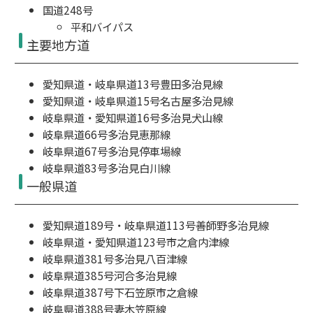
国道248号
平和バイパス
主要地方道
愛知県道・岐阜県道13号豊田多治見線
愛知県道・岐阜県道15号名古屋多治見線
岐阜県道・愛知県道16号多治見犬山線
岐阜県道66号多治見恵那線
岐阜県道67号多治見停車場線
岐阜県道83号多治見白川線
一般県道
愛知県道189号・岐阜県道113号善師野多治見線
岐阜県道・愛知県道123号市之倉内津線
岐阜県道381号多治見八百津線
岐阜県道385号河合多治見線
岐阜県道387号下石笠原市之倉線
岐阜県道388号妻木笠原線