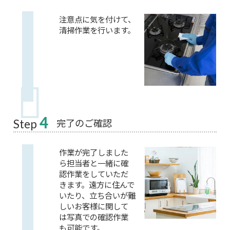
注意点に気を付けて、
清掃作業を行います。
4
完了のご確認
Step
作業が完了しました
ら担当者と一緒に確
認作業をしていただ
きます。遠方に住んで
いたり、立ち合いが難
しいお客様に関して
は写真での確認作業
も可能です。