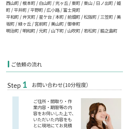
西山町 / 根本町 / 白山町 / 光ヶ丘 / 東町 / 東山 / 日ノ出町 / 姫
町 / 平井町 / 平野町 / 広小路 / 富士見町
平和町 / 弁天町 / 星ケ台 / 本町 / 前畑町 / 松阪町 / 三笠町 / 美
坂町 / 緑ヶ丘 / 宮前町 / 美山町 / 御幸町
明治町 / 明和町 / 元町 / 山下町 / 山吹町 / 若松町 / 脇之島町
ご依頼の流れ
1
お問い合わせ(10分程度）
Step
ご住所・間取り・作
業内容・期限等の内
容をお伺いした上で、
いただいた内容をも
とに現地にてお見積