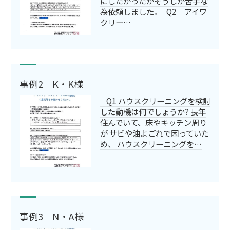
にしたかったがそうじが苦手な
為依頼しました。 Q2 アイワ
クリー…
事例2 K・K様
Q1 ハウスクリーニングを検討
した動機は何でしょうか? 長年
住んでいて、床やキッチン周り
が サビや油よごれで困っていた
め、 ハウスクリーニングを…
事例3 N・A様