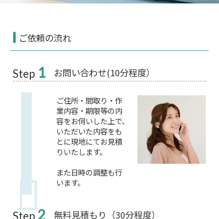
ご依頼の流れ
1
お問い合わせ(10分程度）
Step
ご住所・間取り・作
業内容・期限等の内
容をお伺いした上で、
いただいた内容をも
とに現地にてお見積
りいたします。
また日時の調整も行
います。
2
無料見積もり（30分程度）
Step