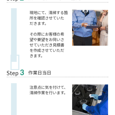
現地にて、清掃する箇
所を確認させていた
だきます。
その際にお客様の希
望や要望をお伺いさ
せていただき見積書
を作成させていただ
きます。
3
作業日当日
Step
注意点に気を付けて、
清掃作業を行います。