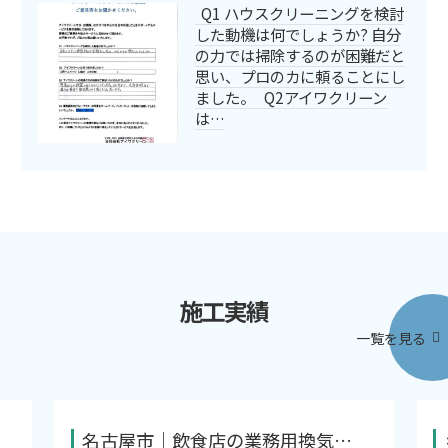
Q1 ハウスクリーニングを検討
した動機は何でしょうか? 自分
の力では掃除するのが困難だと
思い、プロのカに頼ることにし
ました。 Q2アイワクリーン
は…
施工実績
一覧を見る
名古屋市｜飲食店の業務用換気…