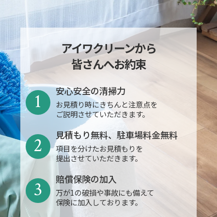
アイワクリーンから
皆さんへお約束
安心安全の清掃力
1
お見積り時にきちんと注意点を
ご説明させていただきます。
見積もり無料、駐車場料金無料
2
項目を分けたお見積もりを
提出させていただきます。
賠償保険の加入
3
万が1の破損や事故にも備えて
保険に加入しております。