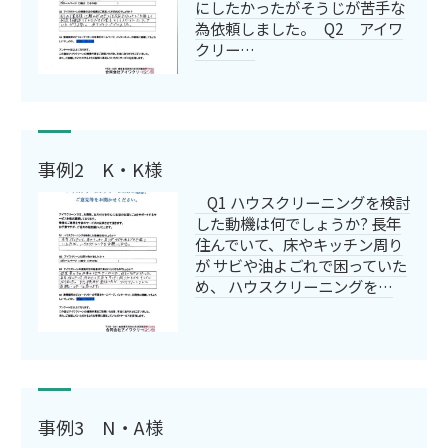
にしたかったがそうじが苦手な
為依頼しました。 Q2 アイワ
クリー…
事例2 K・K様
Q1 ハウスクリーニングを検討
した動機は何でしょうか? 長年
住んでいて、床やキッチン周り
が サビや油よごれで困っていた
め、 ハウスクリーニングを…
事例3 N・A様