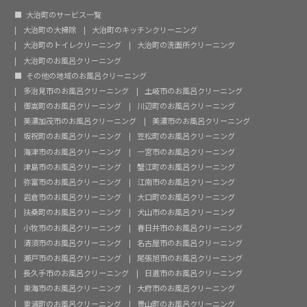
大治町のサービス一覧
大治町の大掃除
大治町のキッチンクリーニング
大治町のトイレクリーニング
大治町の洗面所クリーニング
大治町のお風呂クリーニング
その他の地域のお風呂クリーニング
多治見市のお風呂クリーニング
土岐市のお風呂クリーニング
御嵩町のお風呂クリーニング
川辺町のお風呂クリーニング
美濃加茂市のお風呂クリーニング
美濃市のお風呂クリーニング
坂祝町のお風呂クリーニング
笠松町のお風呂クリーニング
海津市のお風呂クリーニング
一宮市のお風呂クリーニング
津島市のお風呂クリーニング
蟹江町のお風呂クリーニング
弥富市のお風呂クリーニング
江南市のお風呂クリーニング
岩倉市のお風呂クリーニング
大口町のお風呂クリーニング
扶桑町のお風呂クリーニング
犬山市のお風呂クリーニング
小牧市のお風呂クリーニング
春日井市のお風呂クリーニング
清須市のお風呂クリーニング
名古屋市のお風呂クリーニング
瀬戸市のお風呂クリーニング
尾張旭市のお風呂クリーニング
長久手市のお風呂クリーニング
日進市のお風呂クリーニング
東海市のお風呂クリーニング
大府市のお風呂クリーニング
東浦町のお風呂クリーニング
豊山町のお風呂クリーニング