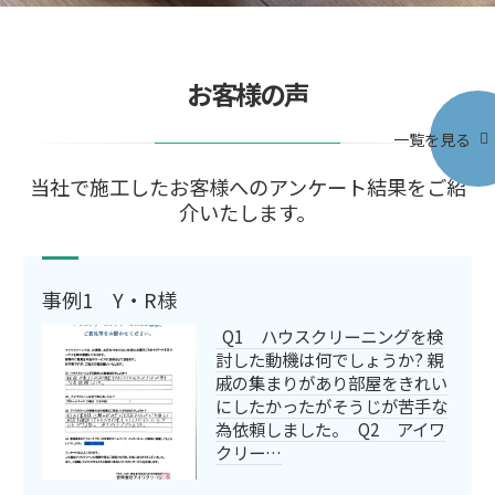
お客様の声
一覧を見る
当社で施工したお客様へのアンケート結果をご紹
介いたします。
事例1 Y・R様
Q1 ハウスクリーニングを検
討した動機は何でしょうか? 親
戚の集まりがあり部屋をきれい
にしたかったがそうじが苦手な
為依頼しました。 Q2 アイワ
クリー…