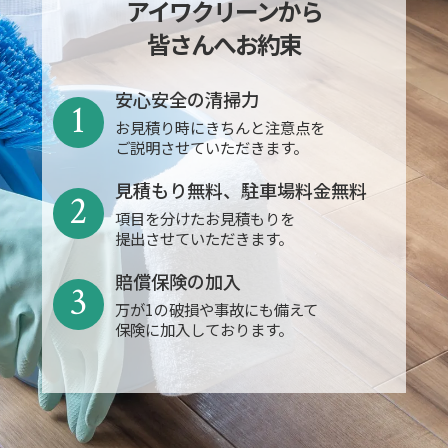
アイワクリーンから
皆さんへお約束
安心安全の清掃力
1
お見積り時にきちんと注意点を
ご説明させていただきます。
見積もり無料、駐車場料金無料
2
項目を分けたお見積もりを
提出させていただきます。
賠償保険の加入
3
万が1の破損や事故にも備えて
保険に加入しております。