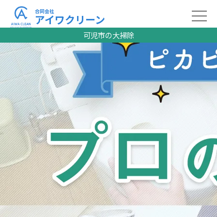
合同会社
アイワクリーン
可児市の大掃除