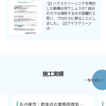
Q1 ハウスクリーニングを検討
した動機は何でしょうか? 自分
の力では掃除するのが困難だと
思い、プロのカに頼ることにし
ました。 Q2アイワクリーン
は…
施工実績
一覧を見る
名古屋市｜飲食店の業務用換気…