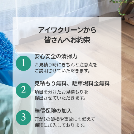
アイワクリーンから
皆さんへお約束
安心安全の清掃力
1
お見積り時にきちんと注意点を
ご説明させていただきます。
見積もり無料、駐車場料金無料
2
項目を分けたお見積もりを
提出させていただきます。
賠償保険の加入
3
万が1の破損や事故にも備えて
保険に加入しております。