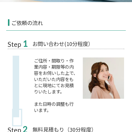
ご依頼の流れ
1
お問い合わせ(10分程度）
Step
ご住所・間取り・作
業内容・期限等の内
容をお伺いした上で、
いただいた内容をも
とに現地にてお見積
りいたします。
また日時の調整も行
います。
2
無料見積もり（30分程度）
Step