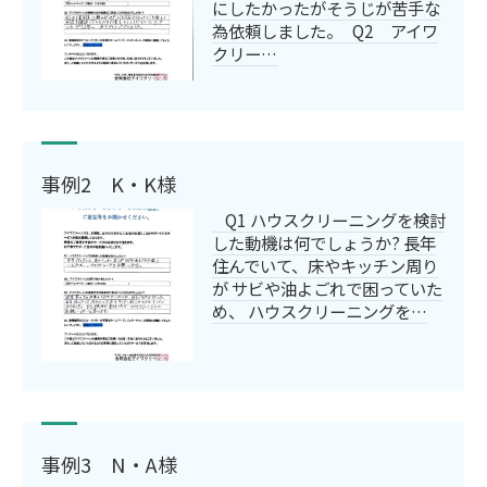
にしたかったがそうじが苦手な
為依頼しました。 Q2 アイワ
クリー…
事例2 K・K様
Q1 ハウスクリーニングを検討
した動機は何でしょうか? 長年
住んでいて、床やキッチン周り
が サビや油よごれで困っていた
め、 ハウスクリーニングを…
事例3 N・A様