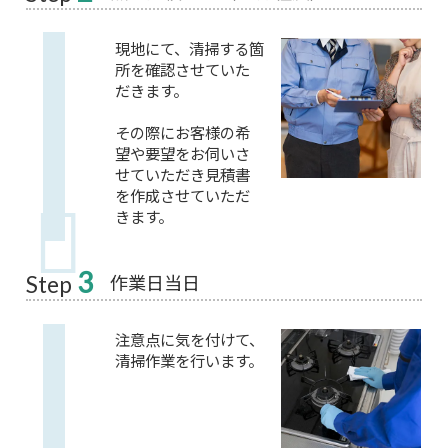
現地にて、清掃する箇
所を確認させていた
だきます。
その際にお客様の希
望や要望をお伺いさ
せていただき見積書
を作成させていただ
きます。
3
作業日当日
Step
注意点に気を付けて、
清掃作業を行います。