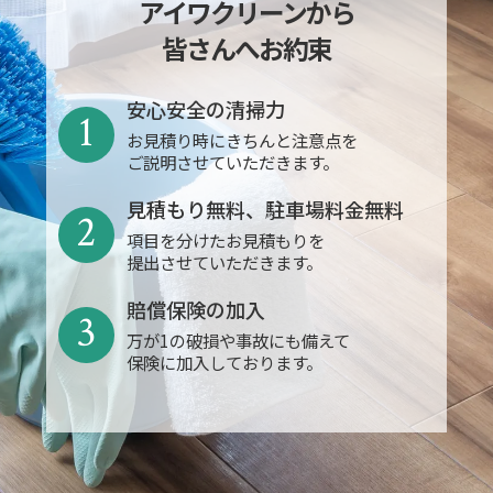
アイワクリーンから
皆さんへお約束
安心安全の清掃力
1
お見積り時にきちんと注意点を
ご説明させていただきます。
見積もり無料、駐車場料金無料
2
項目を分けたお見積もりを
提出させていただきます。
賠償保険の加入
3
万が1の破損や事故にも備えて
保険に加入しております。