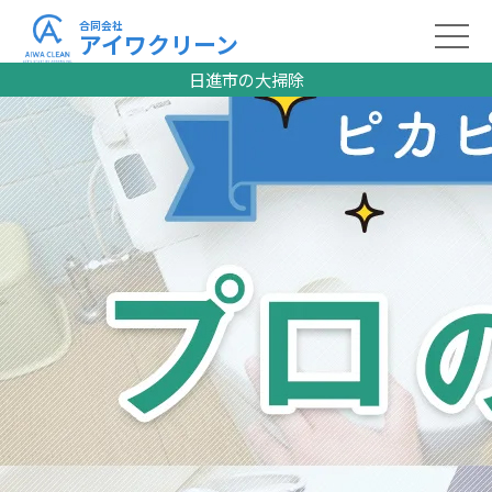
合同会社
アイワクリーン
日進市の大掃除