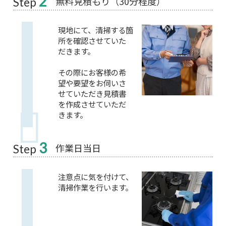
2
無料見積もり（30分程度）
Step
現地にて、清掃する箇
所を確認させていた
だきます。
その際にお客様の希
望や要望をお伺いさ
せていただき見積書
を作成させていただ
きます。
3
作業日当日
Step
注意点に気を付けて、
清掃作業を行います。