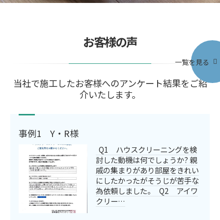
お客様の声
一覧を見る
当社で施工したお客様へのアンケート結果をご紹
介いたします。
事例1 Y・R様
Q1 ハウスクリーニングを検
討した動機は何でしょうか? 親
戚の集まりがあり部屋をきれい
にしたかったがそうじが苦手な
為依頼しました。 Q2 アイワ
クリー…