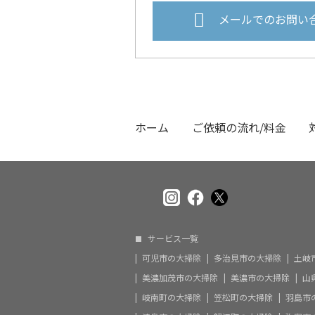
メールでのお問い
ホーム
ご依頼の流れ/料金
サービス一覧
可児市の大掃除
多治見市の大掃除
土岐
美濃加茂市の大掃除
美濃市の大掃除
山
岐南町の大掃除
笠松町の大掃除
羽島市