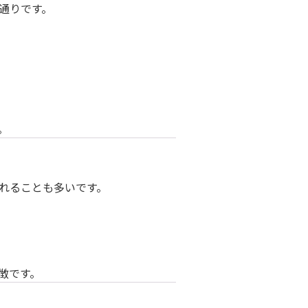
通りです。
。
れることも多いです。
徴です。