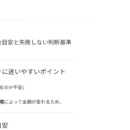
金目安と失敗しない判断基準
きに迷いやすいポイント
るのか不安」
境
によって金額が変わるため、
目安