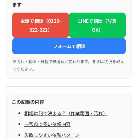
ます
電話で相談（0120-
LINEで相談（写真
322-221）
OK）
フォームで相談
※汚れ・範囲・日程で最適解が変わります。まずは状況を教え
てください。
この記事の内容
相場は何で決まる？（作業範囲・汚れ）
一宮市で多い依頼内容
失敗しやすい依頼パターン