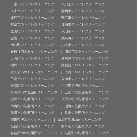
一宮市のトイレクリーニング
稲沢市のトイレクリーニング
あま市のトイレクリーニング
愛西市のトイレクリーニング
津島市のトイレクリーニング
蟹江町のトイレクリーニング
弥富市のトイレクリーニング
江南市のトイレクリーニング
豊山町のトイレクリーニング
犬山市のトイレクリーニング
岩倉市のトイレクリーニング
扶桑町のトイレクリーニング
大口町のトイレクリーニング
小牧市のトイレクリーニング
春日井市のトイレクリーニング
清須市のトイレクリーニング
大治町のトイレクリーニング
名古屋市のトイレクリーニング
瀬戸市のトイレクリーニング
尾張旭市のトイレクリーニング
長久手市のトイレクリーニング
大府市のトイレクリーニング
日進市のトイレクリーニング
東海市のトイレクリーニング
東浦町のトイレクリーニング
可児市の洗面所クリーニング
多治見市の洗面所クリーニング
土岐市の洗面所クリーニング
恵那市の洗面所クリーニング
八百津町の洗面所クリーニング
御嵩町の洗面所クリーニング
川辺町の洗面所クリーニング
美濃市の洗面所クリーニング
山県市の洗面所クリーニング
関市の洗面所クリーニング
富加町の洗面所クリーニング
坂祝町の洗面所クリーニング
岐阜市の洗面所クリーニング
各務原市の洗面所クリーニング
岐南町の洗面所クリーニング