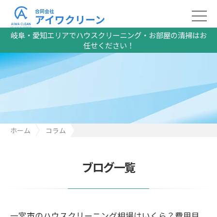
合同会社
アイワクリーン
岐阜・愛知エリアでハウスクリーニング・お部屋の清掃はお
任せください！
ホーム
コラム
一宮市のハウスクリーニング相場はいくら？費用目安と失敗しな
い依頼ポイント
ブログ一覧
一宮市のハウスクリーニング相場はいくら？費用目