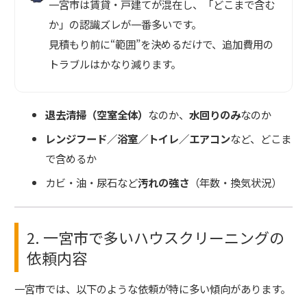
一宮市は賃貸・戸建てが混在し、「どこまで含む
か」の認識ズレが一番多いです。
見積もり前に“範囲”を決めるだけで、追加費用の
トラブルはかなり減ります。
退去清掃（空室全体）
なのか、
水回りのみ
なのか
レンジフード／浴室／トイレ／エアコン
など、どこま
で含めるか
カビ・油・尿石など
汚れの強さ
（年数・換気状況）
2. 一宮市で多いハウスクリーニングの
依頼内容
一宮市では、以下のような依頼が特に多い傾向があります。