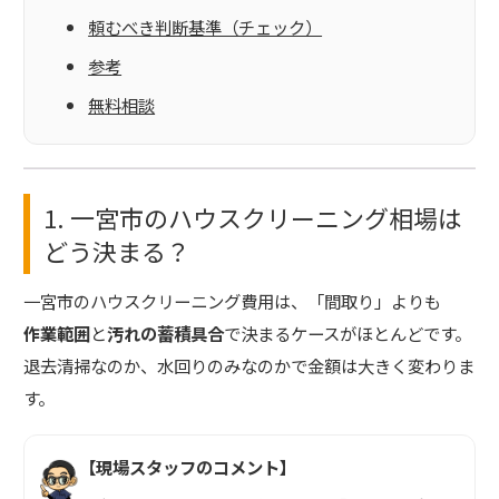
頼むべき判断基準（チェック）
参考
無料相談
1. 一宮市のハウスクリーニング相場は
どう決まる？
一宮市のハウスクリーニング費用は、「間取り」よりも
作業範囲
と
汚れの蓄積具合
で決まるケースがほとんどです。
退去清掃なのか、水回りのみなのかで金額は大きく変わりま
す。
【現場スタッフのコメント】