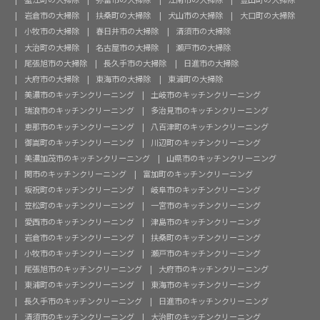
岩倉市の大掃除
扶桑町の大掃除
犬山市の大掃除
大口町の大掃除
小牧市の大掃除
春日井市の大掃除
清須市の大掃除
大治町の大掃除
名古屋市の大掃除
瀬戸市の大掃除
尾張旭市の大掃除
長久手市の大掃除
日進市の大掃除
大府市の大掃除
東海市の大掃除
東浦町の大掃除
美濃市のキッチンクリーニング
土岐市のキッチンクリーニング
瑞浪市のキッチンクリーニング
多治見市のキッチンクリーニング
恵那市のキッチンクリーニング
八百津町のキッチンクリーニング
御嵩町のキッチンクリーニング
川辺町のキッチンクリーニング
美濃加茂市のキッチンクリーニング
山県市のキッチンクリーニング
関市のキッチンクリーニング
富加町のキッチンクリーニング
坂祝町のキッチンクリーニング
岐阜市のキッチンクリーニング
笠松町のキッチンクリーニング
一宮市のキッチンクリーニング
愛西市のキッチンクリーニング
津島市のキッチンクリーニング
岩倉市のキッチンクリーニング
扶桑町のキッチンクリーニング
小牧市のキッチンクリーニング
瀬戸市のキッチンクリーニング
尾張旭市のキッチンクリーニング
大府市のキッチンクリーニング
東浦町のキッチンクリーニング
東海市のキッチンクリーニング
長久手市のキッチンクリーニング
日進市のキッチンクリーニング
清須市のキッチンクリーニング
大治町のキッチンクリーニング