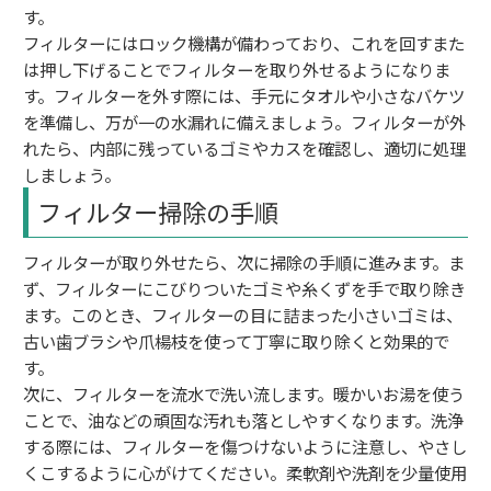
す。
フィルターにはロック機構が備わっており、これを回すまた
は押し下げることでフィルターを取り外せるようになりま
す。フィルターを外す際には、手元にタオルや小さなバケツ
を準備し、万が一の水漏れに備えましょう。フィルターが外
れたら、内部に残っているゴミやカスを確認し、適切に処理
しましょう。
フィルター掃除の手順
フィルターが取り外せたら、次に掃除の手順に進みます。ま
ず、フィルターにこびりついたゴミや糸くずを手で取り除き
ます。このとき、フィルターの目に詰まった小さいゴミは、
古い歯ブラシや爪楊枝を使って丁寧に取り除くと効果的で
す。
次に、フィルターを流水で洗い流します。暖かいお湯を使う
ことで、油などの頑固な汚れも落としやすくなります。洗浄
する際には、フィルターを傷つけないように注意し、やさし
くこするように心がけてください。柔軟剤や洗剤を少量使用