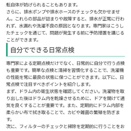
転自体が妨げられることもあります。
さらに、排水ポンプや排水ホースのチェックも欠かせませ
ん。これらの部品が詰まりや故障すると、排水が正常に行わ
れず、水漏れや洗濯不良の原因となります。専門家はこうし
たチェックを通じて、問題が発生する前に予防措置を講じる
ことができます。
自分でできる日常点検
専門家による定期点検だけでなく、日常的に自分で行う点検
も重要です。簡単な点検と清掃を習慣化することで、洗濯機
の性能を常に最良の状態に保つことができます。以下に、日
常点検で注目すべきポイントを紹介します。
まず、ドラム内の衛生状態を確認してください。洗濯物を取
り出した後はドラム内を乾燥させるために、ドアを開けて通
気を良くすることが重要です。また、定期的にドラム内部を
柔らかい布で拭き取ることで、カビや雑菌の繁殖を防ぎま
す。
次に、フィルターのチェックと掃除を定期的に行うことをお