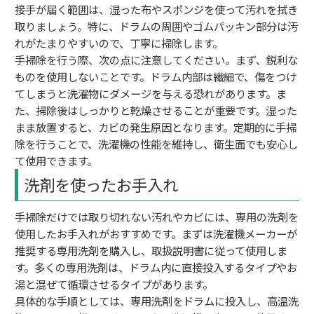
接手が届く範囲は、湿った布やスポンジを使って汚れを拭き
取りましょう。特に、ドラムの周囲やゴムパッキン部分は汚
れがたまりやすいので、丁寧に掃除します。
手掃除を行う際、次の点に注意してください。まず、鋭利な
ものを使用しないことです。ドラム内部は繊細で、傷をつけ
てしまうと洗濯物にダメージを与える恐れがあります。ま
た、掃除後はしっかりと乾燥させることが重要です。湿った
まま放置すると、カビの発生原因となります。定期的に手掃
除を行うことで、洗濯機の性能を維持し、衛生面でも安心し
て使用できます。
洗剤を使ったお手入れ
手掃除だけでは取り切れない汚れやカビには、専用の洗剤を
使用したお手入れがおすすめです。まずは洗濯機メーカーが
推奨する専用洗剤を購入し、取扱説明書に従って使用しま
す。多くの専用洗剤は、ドラム内に直接投入するタイプやお
湯と混ぜて循環させるタイプがあります。
具体的な手順としては、専用洗剤をドラムに投入し、高温洗