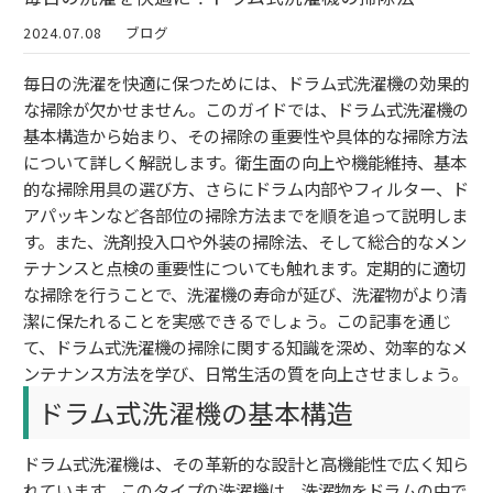
2024.07.08
ブログ
毎日の洗濯を快適に保つためには、ドラム式洗濯機の効果的
な掃除が欠かせません。このガイドでは、ドラム式洗濯機の
基本構造から始まり、その掃除の重要性や具体的な掃除方法
について詳しく解説します。衛生面の向上や機能維持、基本
的な掃除用具の選び方、さらにドラム内部やフィルター、ド
アパッキンなど各部位の掃除方法までを順を追って説明しま
す。また、洗剤投入口や外装の掃除法、そして総合的なメン
テナンスと点検の重要性についても触れます。定期的に適切
な掃除を行うことで、洗濯機の寿命が延び、洗濯物がより清
潔に保たれることを実感できるでしょう。この記事を通じ
て、ドラム式洗濯機の掃除に関する知識を深め、効率的なメ
ンテナンス方法を学び、日常生活の質を向上させましょう。
ドラム式洗濯機の基本構造
ドラム式洗濯機は、その革新的な設計と高機能性で広く知ら
れています。このタイプの洗濯機は、洗濯物をドラムの中で