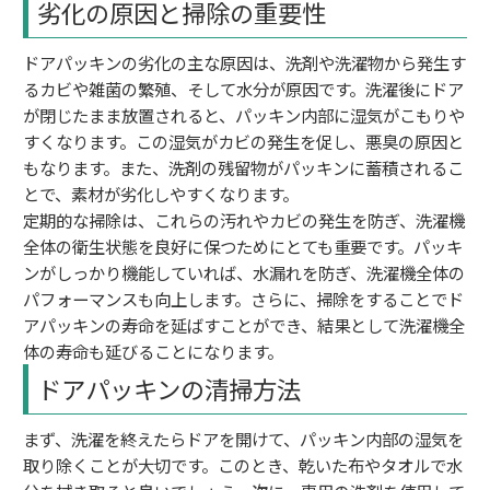
劣化の原因と掃除の重要性
ドアパッキンの劣化の主な原因は、洗剤や洗濯物から発生す
るカビや雑菌の繁殖、そして水分が原因です。洗濯後にドア
が閉じたまま放置されると、パッキン内部に湿気がこもりや
すくなります。この湿気がカビの発生を促し、悪臭の原因と
もなります。また、洗剤の残留物がパッキンに蓄積されるこ
とで、素材が劣化しやすくなります。
定期的な掃除は、これらの汚れやカビの発生を防ぎ、洗濯機
全体の衛生状態を良好に保つためにとても重要です。パッキ
ンがしっかり機能していれば、水漏れを防ぎ、洗濯機全体の
パフォーマンスも向上します。さらに、掃除をすることでド
アパッキンの寿命を延ばすことができ、結果として洗濯機全
体の寿命も延びることになります。
ドアパッキンの清掃方法
まず、洗濯を終えたらドアを開けて、パッキン内部の湿気を
取り除くことが大切です。このとき、乾いた布やタオルで水