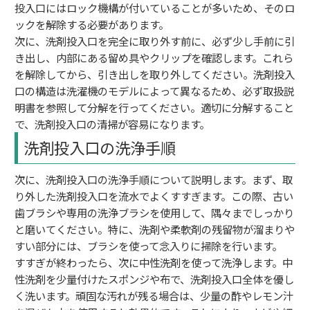
投入口にはロック機構が付いていることが多いため、そのロ
ックを解除する必要があります。
次に、洗剤投入口を完全に取り外す前に、必ず少し手前に引
き出し、内部にある留め具やクリップを確認します。これら
を解除してから、引き出しを取り外してください。洗剤投入
口の構造は洗濯機のモデルによって異なるため、必ず取扱説
明書を参照して分解を行ってください。適切に分解すること
で、洗剤投入口の清掃が容易になります。
洗剤投入口の洗浄手順
次に、洗剤投入口の洗浄手順について説明します。まず、取
り外した洗剤投入口を流水でよくすすぎます。この際、古い
歯ブラシや専用の洗浄ブラシを使用して、隅々までしっかり
と磨いてください。特に、洗剤や柔軟剤の残留物が溜まりや
すい部分には、ブラシを使って念入りに掃除を行います。
すすぎが終わったら、次に中性洗剤を使って洗浄します。中
性洗剤を少量付けたスポンジや布で、洗剤投入口全体を優し
く洗います。頑固な汚れが残る場合は、少量の酢やレモン汁