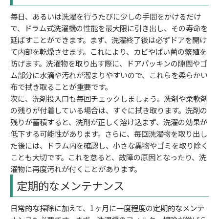
毎日、あるいは洗濯を行うたびに少しの手間をかけるだけ
で、ドラム式洗濯機の性能を最大限に引き出し、その寿命を
延ばすことができます。まず、洗濯終了後は必ずドアを開け
て内部を乾燥させます。これにより、カビやばい菌の繁殖を
防げます。洗濯物を取り出す際に、ドアパッキンの隙間やゴ
ム部分に水滴や汚れが溜まりやすいので、これらを柔らかい
布で拭き取ることが重要です。
次に、洗剤投入口も毎回チェックしましょう。洗剤や柔軟剤
の残りが付着している場合は、すぐに拭き取ります。洗剤の
残りが蓄積すると、洗剤が正しく溶け込まず、洗濯の効果が
低下する可能性があります。さらに、毎回洗濯物を取り出し
た後には、ドラム内を確認し、小さな異物やゴミを取り除く
ことも大切です。これを怠ると、故障の原因となったり、洗
濯物に再度汚れが付くことがあります。
定期的なメンテナンス
日常的な掃除に加えて、1ヶ月に一度程度の定期的なメンテ