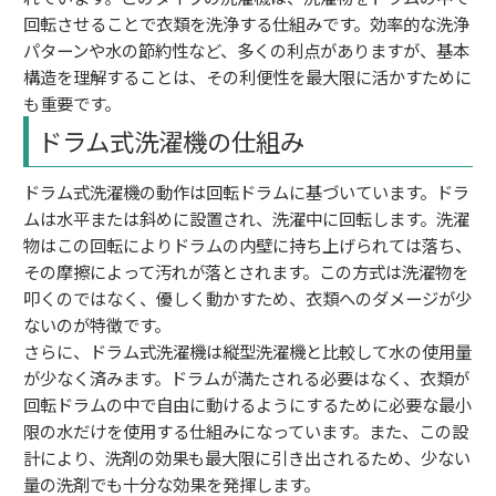
回転させることで衣類を洗浄する仕組みです。効率的な洗浄
パターンや水の節約性など、多くの利点がありますが、基本
構造を理解することは、その利便性を最大限に活かすために
も重要です。
ドラム式洗濯機の仕組み
ドラム式洗濯機の動作は回転ドラムに基づいています。ドラ
ムは水平または斜めに設置され、洗濯中に回転します。洗濯
物はこの回転によりドラムの内壁に持ち上げられては落ち、
その摩擦によって汚れが落とされます。この方式は洗濯物を
叩くのではなく、優しく動かすため、衣類へのダメージが少
ないのが特徴です。
さらに、ドラム式洗濯機は縦型洗濯機と比較して水の使用量
が少なく済みます。ドラムが満たされる必要はなく、衣類が
回転ドラムの中で自由に動けるようにするために必要な最小
限の水だけを使用する仕組みになっています。また、この設
計により、洗剤の効果も最大限に引き出されるため、少ない
量の洗剤でも十分な効果を発揮します。