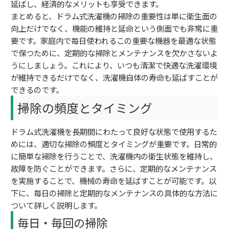
延ばし、経済的なメリットも享受できます。
まとめると、ドラム式洗濯機の掃除の重要性は単に衛生面の
向上だけでなく、機能の維持と延命という側面でも非常に重
要です。家庭内で毎日使われるこの重要な機器を最適な状態
で保つために、定期的な掃除とメンテナンスを欠かさないよ
うにしましょう。これにより、いつも清潔で快適な洗濯環境
が維持できるだけでなく、洗濯機自体の寿命も延ばすことが
できるのです。
掃除の頻度とタイミング
ドラム式洗濯機を長期間にわたって良好な状態で使用するた
めには、適切な掃除の頻度とタイミングが重要です。日常的
に簡単な掃除を行うことで、洗濯機内の衛生状態を維持し、
故障を防ぐことができます。さらに、定期的なメンテナンス
を実施することで、機械の寿命を延ばすことが可能です。以
下に、毎日の掃除と定期的なメンテナンスの具体的な方法に
ついて詳しく説明します。
毎日・毎回の掃除