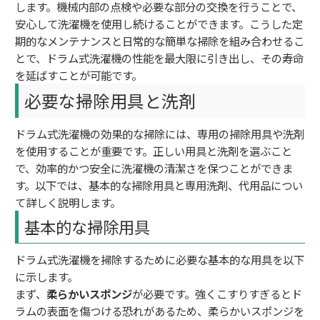
します。機械内部の点検や必要な部分の交換を行うことで、
安心して洗濯機を使用し続けることができます。こうした定
期的なメンテナンスと日常的な簡単な掃除を組み合わせるこ
とで、ドラム式洗濯機の性能を最大限に引き出し、その寿命
を延ばすことが可能です。
必要な掃除用具と洗剤
ドラム式洗濯機の効果的な掃除には、専用の掃除用具や洗剤
を使用することが重要です。正しい用具と洗剤を選ぶこと
で、効率的かつ安全に洗濯機の清潔さを保つことができま
す。以下では、基本的な掃除用具と専用洗剤、代用品につい
て詳しく説明します。
基本的な掃除用具
ドラム式洗濯機を掃除するために必要な基本的な用具を以下
に示します。
まず、
柔らかいスポンジ
が必要です。強くこすりすぎるとド
ラムの表面を傷つける恐れがあるため、柔らかいスポンジを