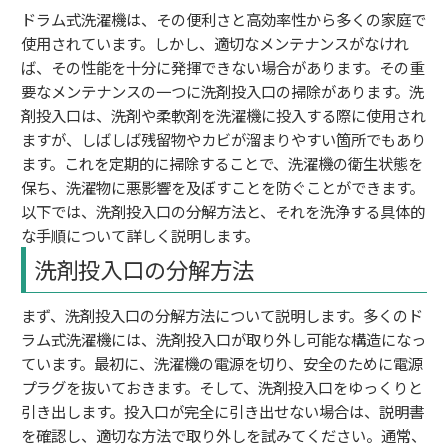
ドラム式洗濯機は、その便利さと高効率性から多くの家庭で
使用されています。しかし、適切なメンテナンスがなけれ
ば、その性能を十分に発揮できない場合があります。その重
要なメンテナンスの一つに洗剤投入口の掃除があります。洗
剤投入口は、洗剤や柔軟剤を洗濯機に投入する際に使用され
ますが、しばしば残留物やカビが溜まりやすい箇所でもあり
ます。これを定期的に掃除することで、洗濯機の衛生状態を
保ち、洗濯物に悪影響を及ぼすことを防ぐことができます。
以下では、洗剤投入口の分解方法と、それを洗浄する具体的
な手順について詳しく説明します。
洗剤投入口の分解方法
まず、洗剤投入口の分解方法について説明します。多くのド
ラム式洗濯機には、洗剤投入口が取り外し可能な構造になっ
ています。最初に、洗濯機の電源を切り、安全のために電源
プラグを抜いておきます。そして、洗剤投入口をゆっくりと
引き出します。投入口が完全に引き出せない場合は、説明書
を確認し、適切な方法で取り外しを試みてください。通常、