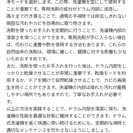
浄モードを選択します。この際、洗濯機を空にして使用する
ことが重要です。専用洗剤の成分がドラム内部に浸透し、
隅々まで行き渡ることで、通常の手掃除では除去しきれない
頑固な汚れやカビを効果的に取り除きます。
洗剤を使ったお手入れを定期的に行うことで、洗濯機内部の
清潔さを保つことができます。専用洗剤が手に入らない場合
は、代わりに重曹や酢を使用する方法もあります。これらの
自然由来の洗剤は、環境に優しく、健康に対する影響も少な
いためおすすめです。
また、洗剤を使ったお手入れを行った後は、ドラム内部をし
っかりと乾燥させることが非常に重要です。乾燥モードを利
用するか、ドアを開けて自然乾燥させることで、カビの再発
生を防ぐことができます。洗濯機の内部は隠れた汚れが蓄積
しやすい場所でもありますので、丁寧なお手入れが必要で
す。
以上の方法を実践することで、ドラム内部を清潔に保ち、洗
濯機の性能を最適な状態に維持することができます。ドラム
式洗濯機を長く快適に使い続けるためにも、定期的な掃除と
適切なメンテナンスを欠かさないようにしましょう。