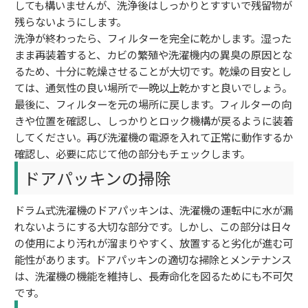
しても構いませんが、洗浄後はしっかりとすすいで残留物が
残らないようにします。
洗浄が終わったら、フィルターを完全に乾かします。湿った
まま再装着すると、カビの繁殖や洗濯機内の異臭の原因とな
るため、十分に乾燥させることが大切です。乾燥の目安とし
ては、通気性の良い場所で一晩以上乾かすと良いでしょう。
最後に、フィルターを元の場所に戻します。フィルターの向
きや位置を確認し、しっかりとロック機構が戻るように装着
してください。再び洗濯機の電源を入れて正常に動作するか
確認し、必要に応じて他の部分もチェックします。
ドアパッキンの掃除
ドラム式洗濯機のドアパッキンは、洗濯機の運転中に水が漏
れないようにする大切な部分です。しかし、この部分は日々
の使用により汚れが溜まりやすく、放置すると劣化が進む可
能性があります。ドアパッキンの適切な掃除とメンテナンス
は、洗濯機の機能を維持し、長寿命化を図るためにも不可欠
です。