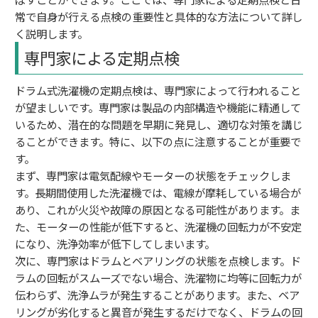
常で自身が行える点検の重要性と具体的な方法について詳し
く説明します。
専門家による定期点検
ドラム式洗濯機の定期点検は、専門家によって行われること
が望ましいです。専門家は製品の内部構造や機能に精通して
いるため、潜在的な問題を早期に発見し、適切な対策を講じ
ることができます。特に、以下の点に注意することが重要で
す。
まず、専門家は電気配線やモーターの状態をチェックしま
す。長期間使用した洗濯機では、電線が摩耗している場合が
あり、これが火災や故障の原因となる可能性があります。ま
た、モーターの性能が低下すると、洗濯機の回転力が不安定
になり、洗浄効率が低下してしまいます。
次に、専門家はドラムとベアリングの状態を点検します。ド
ラムの回転がスムーズでない場合、洗濯物に均等に回転力が
伝わらず、洗浄ムラが発生することがあります。また、ベア
リングが劣化すると異音が発生するだけでなく、ドラムの回