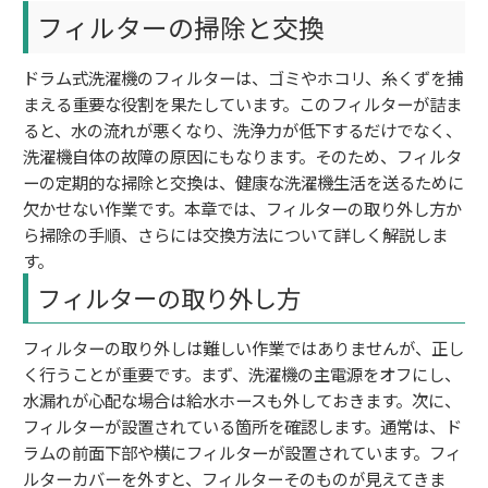
フィルターの掃除と交換
ドラム式洗濯機のフィルターは、ゴミやホコリ、糸くずを捕
まえる重要な役割を果たしています。このフィルターが詰ま
ると、水の流れが悪くなり、洗浄力が低下するだけでなく、
洗濯機自体の故障の原因にもなります。そのため、フィルタ
ーの定期的な掃除と交換は、健康な洗濯機生活を送るために
欠かせない作業です。本章では、フィルターの取り外し方か
ら掃除の手順、さらには交換方法について詳しく解説しま
す。
フィルターの取り外し方
フィルターの取り外しは難しい作業ではありませんが、正し
く行うことが重要です。まず、洗濯機の主電源をオフにし、
水漏れが心配な場合は給水ホースも外しておきます。次に、
フィルターが設置されている箇所を確認します。通常は、ド
ラムの前面下部や横にフィルターが設置されています。フィ
ルターカバーを外すと、フィルターそのものが見えてきま