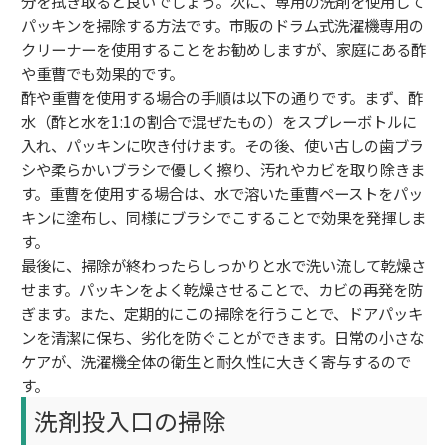
分を拭き取ると良いでしょう。次に、専用の洗剤を使用して
パッキンを掃除する方法です。市販のドラム式洗濯機専用の
クリーナーを使用することをお勧めしますが、家庭にある酢
や重曹でも効果的です。
酢や重曹を使用する場合の手順は以下の通りです。まず、酢
水（酢と水を1:1の割合で混ぜたもの）をスプレーボトルに
入れ、パッキンに吹き付けます。その後、使い古しの歯ブラ
シや柔らかいブラシで優しく擦り、汚れやカビを取り除きま
す。重曹を使用する場合は、水で溶いた重曹ペーストをパッ
キンに塗布し、同様にブラシでこすることで効果を発揮しま
す。
最後に、掃除が終わったらしっかりと水で洗い流して乾燥さ
せます。パッキンをよく乾燥させることで、カビの再発を防
ぎます。また、定期的にこの掃除を行うことで、ドアパッキ
ンを清潔に保ち、劣化を防ぐことができます。日常の小さな
ケアが、洗濯機全体の衛生と耐久性に大きく寄与するので
す。
洗剤投入口の掃除