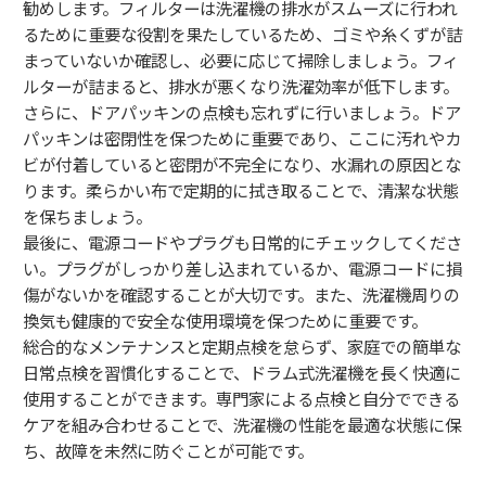
勧めします。フィルターは洗濯機の排水がスムーズに行われ
るために重要な役割を果たしているため、ゴミや糸くずが詰
まっていないか確認し、必要に応じて掃除しましょう。フィ
ルターが詰まると、排水が悪くなり洗濯効率が低下します。
さらに、ドアパッキンの点検も忘れずに行いましょう。ドア
パッキンは密閉性を保つために重要であり、ここに汚れやカ
ビが付着していると密閉が不完全になり、水漏れの原因とな
ります。柔らかい布で定期的に拭き取ることで、清潔な状態
を保ちましょう。
最後に、電源コードやプラグも日常的にチェックしてくださ
い。プラグがしっかり差し込まれているか、電源コードに損
傷がないかを確認することが大切です。また、洗濯機周りの
換気も健康的で安全な使用環境を保つために重要です。
総合的なメンテナンスと定期点検を怠らず、家庭での簡単な
日常点検を習慣化することで、ドラム式洗濯機を長く快適に
使用することができます。専門家による点検と自分でできる
ケアを組み合わせることで、洗濯機の性能を最適な状態に保
ち、故障を未然に防ぐことが可能です。