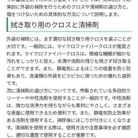
果的に外装の掃除を行うためのクロスや清掃剤の選び方と、
傷をつけないための具体的な方法について説明します。
拭き取り用のクロスと清掃剤
外装の掃除には、まず適切な拭き取り用クロスを選ぶことが
大切です。一般的には、マイクロファイバークロスが推奨さ
れます。マイクロファイバークロスは、微細な繊維が細かな
汚れをしっかりと捉え、水滴や洗剤の残りも残さず拭き取る
ことができます。また、静電気によるほこりの吸着を防ぐ効
果もあり、洗濯機の外装をピカピカに保つための優れた選択
です。
次に清掃剤の選び方についてです。市販されている多目的ク
リーナーや中性洗剤を使用することが一般的です。中性洗剤
は、強力な洗浄力を持ちながらも素材にやさしく、さまざま
な表面に使用できるため便利です。また、静電気防止効果が
ある洗剤を使用すると、掃除後にほこりが付きにくくなりま
す。清掃剤を使用する際は、使用方法や注意事項を必ず確認
し、適切な濃度で使用することが重要です。