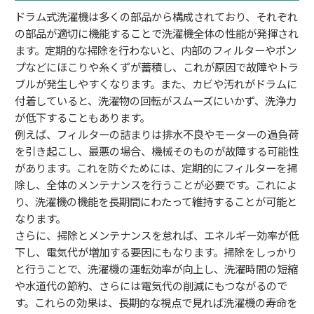
ドラム式洗濯機は多くの部品から構成されており、それぞれ
の部品が適切に機能することで洗濯機全体の性能が発揮され
ます。定期的な掃除を行わないと、内部のフィルターやポン
プなどにほこりや糸くずが蓄積し、これが原因で故障やトラ
ブルが発生しやすくなります。また、カビや汚れがドラムに
付着していると、洗濯物の回転がスムーズにいかず、洗浄力
が低下することもあります。
例えば、フィルターの詰まりは排水不良やモーターの過負荷
を引き起こし、最悪の場合、機械そのものが故障する可能性
があります。これを防ぐためには、定期的にフィルターを掃
除し、全体のメンテナンスを行うことが必要です。これによ
り、洗濯機の機能を長期間にわたって維持することが可能と
なります。
さらに、掃除とメンテナンスを怠れば、エネルギー効率が低
下し、電気代が増加する要因にもなります。掃除をしっかり
と行うことで、洗濯機の運転効率が向上し、洗濯時間の短縮
や水道代の節約、さらには電気代の削減にもつながるので
す。これらの効果は、長期的な視点で見れば洗濯機の寿命を