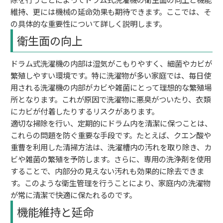
維持、更には機械の延命効果も期待できます。ここでは、そ
の具体的な重要性について詳しく説明します。
衛生面の向上
ドラム式洗濯機の内部は湿気がこもりやすく、細菌やカビが
繁殖しやすい環境です。特に洗濯物が多い家庭では、毎日使
用される洗濯機の内部がカビや雑菌にとって理想的な繁殖場
所となります。これが原因で洗濯物に悪臭がついたり、衣類
にカビが付着したりするリスクがあります。
適切な掃除を行い、定期的にドラム内を清潔に保つことは、
これらの問題を防ぐ重要な手段です。たとえば、クエン酸や
重曹を利用した清掃方法は、洗濯槽内の汚れを取り除き、カ
ビや雑菌の繁殖を予防します。さらに、専用の洗浄剤を使用
することで、内部分の見えない汚れも効果的に除去できま
す。このような衛生管理を行うことにより、家庭内の洗濯物
が常に清潔で快適に保たれるのです。
機能維持と延命