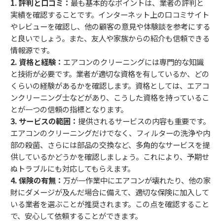
1. 評判と口コミ：
最も基本的なポイントは、業者の評判と
実績を確認することです。インターネット上の口コミサイト
やレビューを確認し、他の顧客の意見や体験談を参考にする
と良いでしょう。また、友人や家族からの紹介も信頼できる
情報源です。
2. 資格と経験：
エアコンのクリーニングには専門的な知識
と技術が必要です。業者が適切な資格を有しているか、どの
くらいの経験があるかを確認します。資格としては、エアコ
ンクリーニング士などがあり、こうした資格を持っているこ
とが一つの信頼の指標となります。
3. サービスの範囲：
提供されるサービスの内容も重要です。
エアコンのクリーニングだけでなく、フィルターの洗浄や内
部の殺菌、さらには部品の交換など、多角的なサービスを提
供しているかどうかを確認しましょう。これにより、予期せ
ぬトラブルにも対応してもらえます。
4. 保険の有無：
万が一作業中にエアコンが壊れたり、他の家
財にダメージが及んだ場合に備えて、適切な保険に加入して
いる業者を選ぶことが推奨されます。この点を確認すること
で、安心して依頼することができます。