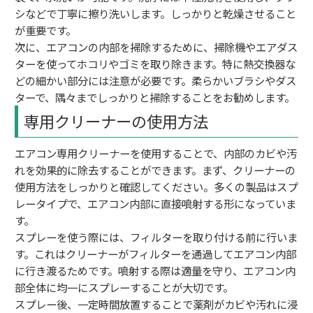
シなどで丁寧に擦り洗いします。しっかりと乾燥させること
が重要です。
次に、エアコンの内部を掃除するために、掃除機やエアダス
ターを使ってホコリやゴミを取り除きます。特に熱交換器な
どの細かい部分には注意が必要です。柔らかいブラシやダス
ターで、隅々までしっかりと掃除することをお勧めします。
専用クリーナーの使用方法
エアコン専用クリーナーを使用することで、内部のカビや汚
れを効果的に除去することができます。まず、クリーナーの
使用方法をしっかりと確認してください。多くの製品はスプ
レータイプで、エアコン内部に直接噴射する形になっていま
す。
スプレーを使う際には、フィルターを取り付ける前に行いま
す。これはクリーナーがフィルターを通過してエアコン内部
に行き渡るためです。噴射する際は適量を守り、エアコン内
部全体に均一にスプレーすることが大切です。
スプレー後、一定時間放置することで薬剤がカビや汚れに浸