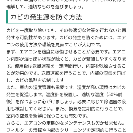
理解して、適切なものを選びましょう。
カビの発生源を防ぐ方法
カビを一度取り除いても、その後適切な対策を行わないと再
発する可能性があります。カビの発生を防ぐためには、エア
コンの使用方法や環境を見直すことが大切です。
まず、エアコンを適度に稼働させることが必要です。エアコ
ン内部が湿っぽい状態が続くと、カビが繁殖しやすくなりま
す。使用後は送風運転を一定時間行い、内部を乾燥させるこ
とが効果的です。送風運転を行うことで、内部の湿気を飛ば
し、カビの繁殖を抑制します。
また、室内の湿度管理も重要です。湿度が高い環境はカビの
発生を促進します。湿度計を設置し、適切な湿度（50%前
後）を保つように心がけましょう。必要に応じて除湿器の使
用も検討してください。また、換気を定期的に行うことで、
室内の空気を新鮮に保つことも有効です。
さらに、エアコンの定期的なメンテナンスも欠かせません。
フィルターの清掃や内部のクリーニングを定期的に行うこと