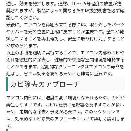
透し、効果を発揮します。通常、10〜15分程度の放置が推
奨されますが、製品によって異なるため取扱説明書を必ず確
認してください。
最後に、エアコンを再組み立てる際には、取り外したパーツ
やカバーを元の位置に正確に戻すことが重要です。全てが乾
燥していることを再度確認し、安全に取り付け完了すること
が求められます。
以上の手順を適切に実行することで、エアコン内部のカビや
汚れを徹底的に除去し、健康的で快適な室内環境を維持する
ことができます。定期的なクリーニングはエアコンの寿命を
延ばし、省エネ効果を高めるためにも非常に重要です。
カビ除去のアプローチ
エアコン内部には、湿度の高い環境が保たれるため、カビが
発生しやすいです。カビは健康に悪影響を及ぼすことが多い
ため、定期的な除去と予防が必要です。このセクションで
は、効果的なカビ除去のアプローチについて詳しく説明しま
す。