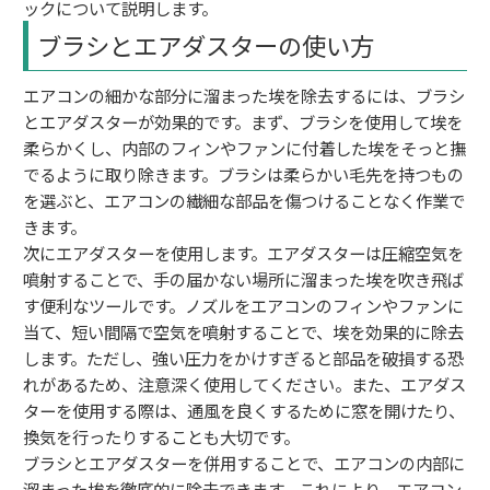
ックについて説明します。
ブラシとエアダスターの使い方
エアコンの細かな部分に溜まった埃を除去するには、ブラシ
とエアダスターが効果的です。まず、ブラシを使用して埃を
柔らかくし、内部のフィンやファンに付着した埃をそっと撫
でるように取り除きます。ブラシは柔らかい毛先を持つもの
を選ぶと、エアコンの繊細な部品を傷つけることなく作業で
きます。
次にエアダスターを使用します。エアダスターは圧縮空気を
噴射することで、手の届かない場所に溜まった埃を吹き飛ば
す便利なツールです。ノズルをエアコンのフィンやファンに
当て、短い間隔で空気を噴射することで、埃を効果的に除去
します。ただし、強い圧力をかけすぎると部品を破損する恐
れがあるため、注意深く使用してください。また、エアダス
ターを使用する際は、通風を良くするために窓を開けたり、
換気を行ったりすることも大切です。
ブラシとエアダスターを併用することで、エアコンの内部に
溜まった埃を徹底的に除去できます。これにより、エアコン