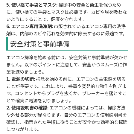
5. 使い捨て手袋とマスク:
掃除中の安全と衛生を保つため
に、使い捨ての手袋とマスクは必要です。カビや埃を吸わな
いようにすることで、健康を守れます。
6. エアコン専用洗浄剤:
市販されているエアコン専用の洗浄
剤は、内部のカビや汚れを効果的に除去するのに最適です。
安全対策と事前準備
エアコン掃除を始める前には、安全対策と事前準備が欠かせ
ません。以下のポイントに注意して、安全かつスムーズに作
業を進めましょう。
1. 電源の切断:
掃除を始める前に、エアコンの主電源を切る
ことが重要です。これにより、感電や突発的な動作を防ぎま
す。コンセントからプラグを抜くか、ブレーカーを落とすこ
とで確実に電源を切りましょう。
2. 使用説明書の確認:
エアコンの機種によっては、掃除方法
や外せる部分が異なります。自分のエアコンの使用説明書を
確認し、指示された手順に従うことが安全かつ効率的な掃除
につながります。