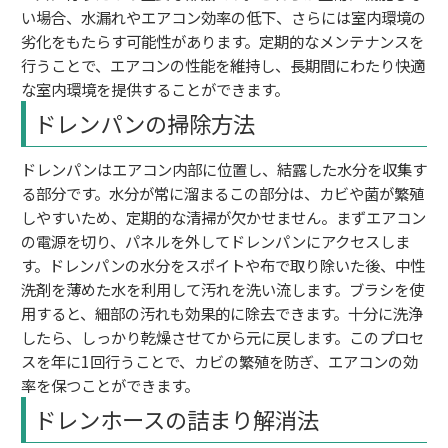
い場合、水漏れやエアコン効率の低下、さらには室内環境の
劣化をもたらす可能性があります。定期的なメンテナンスを
行うことで、エアコンの性能を維持し、長期間にわたり快適
な室内環境を提供することができます。
ドレンパンの掃除方法
ドレンパンはエアコン内部に位置し、結露した水分を収集す
る部分です。水分が常に溜まるこの部分は、カビや菌が繁殖
しやすいため、定期的な清掃が欠かせません。まずエアコン
の電源を切り、パネルを外してドレンパンにアクセスしま
す。ドレンパンの水分をスポイトや布で取り除いた後、中性
洗剤を薄めた水を利用して汚れを洗い流します。ブラシを使
用すると、細部の汚れも効果的に除去できます。十分に洗浄
したら、しっかり乾燥させてから元に戻します。このプロセ
スを年に1回行うことで、カビの繁殖を防ぎ、エアコンの効
率を保つことができます。
ドレンホースの詰まり解消法