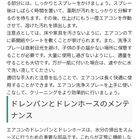
る部分には、しっかりとスプレーをかけましょう。スプレー
後はしばらく時間を置いて、薬剤が汚れをしっかりと分解す
るのを待ちます。その後、仕上げにもう一度エアコンを作動
させて、溶けた汚れを排出します。
注意点としては、床や家具を汚さないように、エアコンの下
に新聞紙やシートを敷くことが挙げられます。また、洗浄ス
プレーは直射日光を避け、子供の手の届かない場所に保管す
ることが必要です。大量に使用し過ぎないようにし、適量を
守ることも大切です。万が一肌に付いた場合は、速やかに水
で洗い流してください。
適切な手入れと注意を払うことで、エアコンは長く快適に使
用することができます。エアコン洗浄スプレーを上手に使い
こなして、クリーニングをより効果的に行いましょう。
ドレンパンとドレンホースのメンテ
ナンス
エアコンのドレンパンとドレンホースは、水分の排出をスム
ーズに行うための重要な部品です。これらが正常に機能しな