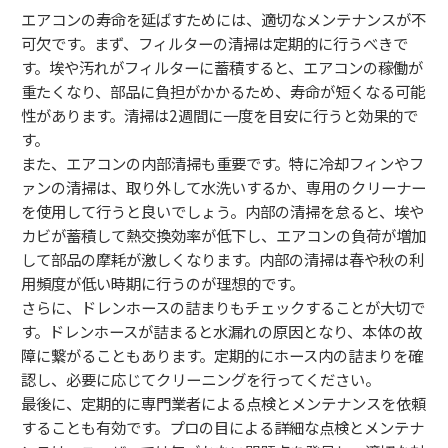
エアコンの寿命を延ばすためには、適切なメンテナンスが不
可欠です。まず、フィルターの清掃は定期的に行うべきで
す。埃や汚れがフィルターに蓄積すると、エアコンの稼働が
重たくなり、部品に負担がかかるため、寿命が短くなる可能
性があります。清掃は2週間に一度を目安に行うと効果的で
す。
また、エアコンの内部清掃も重要です。特に冷却フィンやフ
ァンの清掃は、取り外して水洗いするか、専用のクリーナー
を使用して行うと良いでしょう。内部の清掃を怠ると、埃や
カビが蓄積して熱交換効率が低下し、エアコンの負荷が増加
して部品の摩耗が激しくなります。内部の清掃は春や秋の利
用頻度が低い時期に行うのが理想的です。
さらに、ドレンホースの詰まりもチェックすることが大切で
す。ドレンホースが詰まると水漏れの原因となり、本体の故
障に繋がることもあります。定期的にホース内の詰まりを確
認し、必要に応じてクリーニングを行ってください。
最後に、定期的に専門業者による点検とメンテナンスを依頼
することも有効です。プロの目による詳細な点検とメンテナ