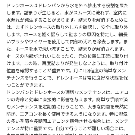
ドレンホースはドレンパンから水を外へ排出する役割を果た
します。詰まりが生じると、水がスムーズに流れず、室内に
水漏れが発生することがあります。詰まりを解消するために
は、まずドレンホースの取り外し方を確認し、安全に取り外
します。ホースを軽く揺らして詰まりの原因を特定し、細長
いブラシやワイヤーを使用して内部の汚れを除去します。ま
た、ホースを水で洗い流すことで、詰まりが解消されます。
ホースの内部がきれいになったら、元の位置に正確に取り付
けます。この時、再度詰まりが発生しないように、取り付け
位置を確認することが重要です。月に1回程度の簡単なメン
テナンスを行うことで、ドレンホースは常に良好な状態を保
つことができます。
ドレンパンとドレンホースの適切なメンテナンスは、エアコ
ンの寿命と効率に直接的に影響を与えます。簡単な手順で済
むメンテナンスを定期的に行うことで、大きな問題を未然に
防ぎ、エアコンを長く使用できるようになります。特に湿気
の多い季節や長期間エアコンを稼働させる場合には、メンテ
ナンスが特に重要です。自分で行うことが難しい場合には、