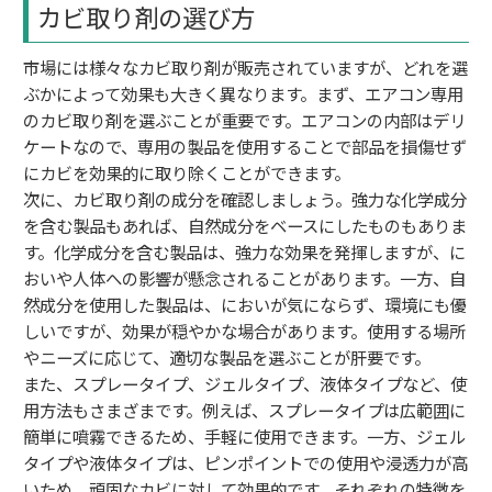
カビ取り剤の選び方
市場には様々なカビ取り剤が販売されていますが、どれを選
ぶかによって効果も大きく異なります。まず、エアコン専用
のカビ取り剤を選ぶことが重要です。エアコンの内部はデリ
ケートなので、専用の製品を使用することで部品を損傷せず
にカビを効果的に取り除くことができます。
次に、カビ取り剤の成分を確認しましょう。強力な化学成分
を含む製品もあれば、自然成分をベースにしたものもありま
す。化学成分を含む製品は、強力な効果を発揮しますが、に
おいや人体への影響が懸念されることがあります。一方、自
然成分を使用した製品は、においが気にならず、環境にも優
しいですが、効果が穏やかな場合があります。使用する場所
やニーズに応じて、適切な製品を選ぶことが肝要です。
また、スプレータイプ、ジェルタイプ、液体タイプなど、使
用方法もさまざまです。例えば、スプレータイプは広範囲に
簡単に噴霧できるため、手軽に使用できます。一方、ジェル
タイプや液体タイプは、ピンポイントでの使用や浸透力が高
いため、頑固なカビに対して効果的です。それぞれの特徴を