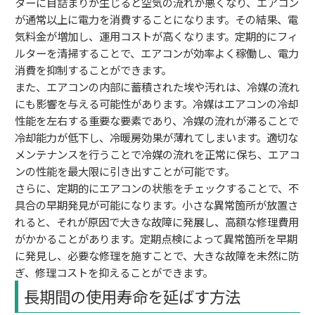
ターに目詰まりが生じると空気の流れが悪くなり、エアコン
が通常以上に電力を消費することになります。その結果、電
気料金が増加し、運用コストが高くなります。定期的にフィ
ルターを清掃することで、エアコンが効率よく稼働し、電力
消費を抑制することができます。
また、エアコンの内部に蓄積された埃や汚れは、冷媒の流れ
にも影響を与える可能性があります。冷媒はエアコンの冷却
性能を左右する重要な要素であり、冷媒の流れが滞ることで
冷却能力が低下し、冷暖房効果が薄れてしまいます。適切な
メンテナンスを行うことで冷媒の流れを正常に保ち、エアコ
ンの性能を最大限に引き出すことが可能です。
さらに、定期的にエアコンの状態をチェックすることで、不
具合の早期発見が可能になります。小さな異常箇所が放置さ
れると、それが原因で大きな故障に発展し、高額な修理費用
がかかることがあります。定期点検によって異常箇所を早期
に発見し、必要な修理を施すことで、大きな故障を未然に防
ぎ、修理コストを抑えることができます。
長期間の使用寿命を延ばす方法