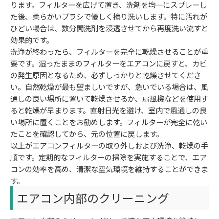
ります。フィルターを広げて置き、洗剤を均一にスプレーし
た後、柔らかいブラシで優しく擦り洗いします。特に汚れが
ひどい場合は、数分間洗剤を浸透させてから再度洗い流すと
効果的です。
洗浄が終わったら、フィルターを完全に乾燥させることが重
要です。湿ったままのフィルターをエアコンに戻すと、カビ
の発生原因となるため、必ずしっかりと乾燥させてくださ
い。自然乾燥が最も望ましいですが、急いでいる場合は、風
通しの良い場所に置いて乾燥させるか、扇風機などを使用す
ると乾燥が早まります。直射日光を避け、室内で風通しの良
い場所に置くことをお勧めします。フィルターが完全に乾い
たことを確認してから、元の位置に戻します。
以上がエアコンフィルターの取り外しおよび洗浄、乾燥の手
順です。定期的なフィルターの掃除を実施することで、エア
コンの効率を高め、清潔な空気環境を維持することができま
す。
エアコン内部のクリーニング