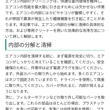
エアコン内部のクリーニングは、快適な室内環境を維持し、
エアコンの性能を最大限に引き出すためには欠かせない作業
です。エアコンの内部にはカビやホコリが蓄積しやすく、そ
れが原因で異臭が発生したり健康被害を引き起こすことがあ
ります。本記事では、エアコン内部の分解と清掃の具体的な
方法、および専用クリーナーを用いた効果的な洗浄方法につ
いて詳しく解説します。
内部の分解と清掃
エアコン内部を清掃する前に、まず電源を完全に切り、エア
コンがしっかりと冷えていることを確認してください。安全
確保のために、作業中は必ず電源プラグを抜いてください。
まず、外装カバーの取り外しから始めます。多くのエアコン
はネジで固定されていますので、ドライバーを使用して慎重
に取り外してください。カバーが外れると、内部が見えるよ
うになります。
次に、フィルターやファンなどの取り外し可能なパーツを取
り出します。これらの部品はほとんどの場合、プラスチック
製で、水洗いが可能です。洗浄には中性洗剤を使用し、ブラ