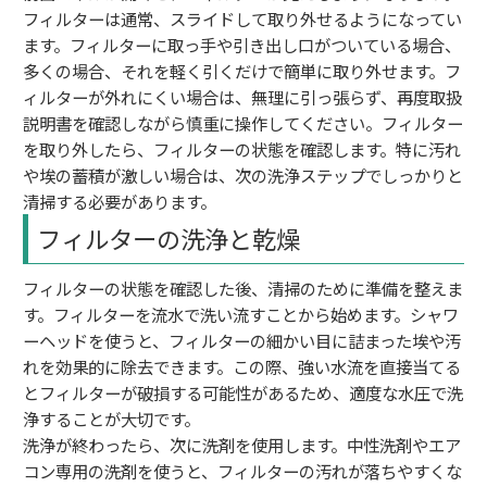
フィルターは通常、スライドして取り外せるようになってい
ます。フィルターに取っ手や引き出し口がついている場合、
多くの場合、それを軽く引くだけで簡単に取り外せます。フ
ィルターが外れにくい場合は、無理に引っ張らず、再度取扱
説明書を確認しながら慎重に操作してください。フィルター
を取り外したら、フィルターの状態を確認します。特に汚れ
や埃の蓄積が激しい場合は、次の洗浄ステップでしっかりと
清掃する必要があります。
フィルターの洗浄と乾燥
フィルターの状態を確認した後、清掃のために準備を整えま
す。フィルターを流水で洗い流すことから始めます。シャワ
ーヘッドを使うと、フィルターの細かい目に詰まった埃や汚
れを効果的に除去できます。この際、強い水流を直接当てる
とフィルターが破損する可能性があるため、適度な水圧で洗
浄することが大切です。
洗浄が終わったら、次に洗剤を使用します。中性洗剤やエア
コン専用の洗剤を使うと、フィルターの汚れが落ちやすくな