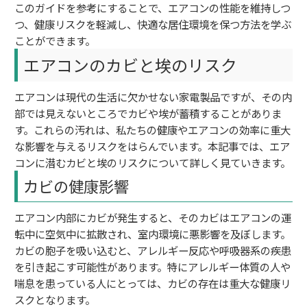
このガイドを参考にすることで、エアコンの性能を維持しつ
つ、健康リスクを軽減し、快適な居住環境を保つ方法を学ぶ
ことができます。
エアコンのカビと埃のリスク
エアコンは現代の生活に欠かせない家電製品ですが、その内
部では見えないところでカビや埃が蓄積することがありま
す。これらの汚れは、私たちの健康やエアコンの効率に重大
な影響を与えるリスクをはらんでいます。本記事では、エア
コンに潜むカビと埃のリスクについて詳しく見ていきます。
カビの健康影響
エアコン内部にカビが発生すると、そのカビはエアコンの運
転中に空気中に拡散され、室内環境に悪影響を及ぼします。
カビの胞子を吸い込むと、アレルギー反応や呼吸器系の疾患
を引き起こす可能性があります。特にアレルギー体質の人や
喘息を患っている人にとっては、カビの存在は重大な健康リ
スクとなります。