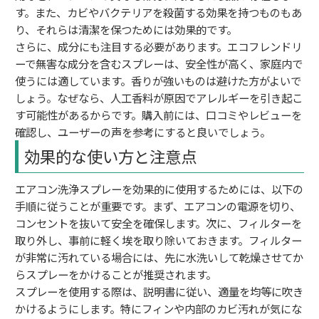
す。また、カビやバクテリアを殺菌する効果を持つものもあ
り、それらは清潔を保つためには効果的です。
さらに、成分にも注目する必要があります。エコフレンドリ
ーで無害な成分を含むスプレーは、安全性が高く、家庭内で
使うには適しています。香りが強いものは避けた方がよいで
しょう。なぜなら、人工香料が原因でアレルギーを引き起こ
す可能性があるからです。購入前には、口コミやレビューを
確認し、ユーザーの声を参考にすると良いでしょう。
効果的な使い方と注意点
エアコン洗浄スプレーを効果的に使用するためには、以下の
手順に従うことが重要です。まず、エアコンの電源を切り、
コンセントを抜いて安全を確保します。次に、フィルターを
取り外し、事前に軽く埃を取り除いておきます。フィルター
が非常に汚れている場合には、先に水洗いして乾燥させてか
らスプレーをかけることが推奨されます。
スプレーを使用する際は、説明書に従い、適量を均等に吹き
かけるようにします。特にフィンや内部のカビ汚れが気にな