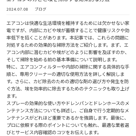
2024.07.08
ブログ
エアコンは快適な生活環境を維持するためには欠かせない家
電ですが、内部にカビや埃が蓄積することで健康リスクや効
率低下を招くことがあります。本記事では、これらの問題に
対処するための効果的な掃除方法をご紹介します。まず、エ
アコン内部に潜むカビや埃がどのように影響を及ぼすのか、
そして掃除を始める前の基本準備について説明します。
特に、エアコンフィルターや内部の掃除に関する具体的な手
順と、専用クリーナーの適切な使用方法を詳しく解説しま
す。さらに、カビ除去のための適切な剤の選び方や発生を防
ぐ方法、埃を効率的に除去するためのテクニックも取り上げ
ます。
スプレーの効果的な使い方やドレンパンとドレンホースのメ
ンテナンス方法についても詳述し、ご自身で行う定期的なメ
ンテナンスがどれほど重要であるかを強調します。最後に、
プロに依頼する際のポイントについても触れ、最適な業者選
びとサービス内容確認のコツをお伝えします。