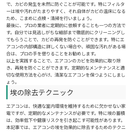
で、カビの発生を未然に防ぐことが可能です。特にフィルタ
ーは埃や汚れがたまりやすく、それ自体がカビの温床になる
ため、こまめに点検・清掃を行いましょう。
最後に、プロの業者に定期的に依頼することも一つの方法で
す。自分では見逃しがちな細部まで徹底的にクリーニングし
てもらうことで、カビの再発を防ぐことができます。特にエ
アコンの内部構造に詳しくない場合や、頑固な汚れがある場
合は、プロの手を借りることをお勧めします。
以上を実践することで、エアコンのカビを効果的に取り除
き、再発を防ぐことができます。定期的なメンテナンスと適
切な使用方法を心がけ、清潔なエアコンを保つようにしまし
ょう。
埃の除去テクニック
エアコンは、快適な室内環境を維持するために欠かせない家
電ですが、定期的なメンテナンスが必要です。特に埃の蓄積
は、効率低下や健康リスクを引き起こす可能性があります。
本記事では、エアコンの埃を効果的に除去するためのテクニ