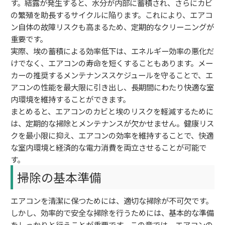
す。結露が発生すると、水分が内部に蓄積され、さらにカビ
の繁殖を助長するサイクルに陥ります。これにより、エアコ
ン自体の故障リスクも高まるため、定期的なクリーニングが
重要です。
実際、埃の蓄積による効率低下は、エネルギー効率の悪化だ
けでなく、エアコンの寿命を短くすることもあります。メー
カーの推奨するメンテナンススケジュールを守ることで、エ
アコンの性能を最大限に引き出し、長期間にわたり快適な室
内環境を維持することができます。
まとめると、エアコンのカビと埃のリスクを軽減するために
は、定期的な掃除とメンテナンスが欠かせません。健康リス
クを最小限に抑え、エアコンの効率を維持することで、快適
な室内環境と経済的な電力消費を両立させることが可能で
す。
掃除の基本準備
エアコンを清潔に保つためには、適切な掃除が不可欠です。
しかし、効率的で安全な掃除を行うためには、基本的な準備
をしっかりと行うことが重要です。この章では、エアコンの