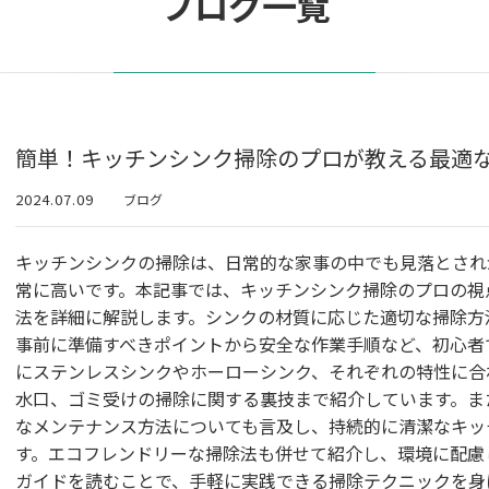
ブログ一覧
簡単！キッチンシンク掃除のプロが教える最適
2024.07.09
ブログ
キッチンシンクの掃除は、日常的な家事の中でも見落とされ
常に高いです。本記事では、キッチンシンク掃除のプロの視
法を詳細に解説します。シンクの材質に応じた適切な掃除方
事前に準備すべきポイントから安全な作業手順など、初心者
にステンレスシンクやホーローシンク、それぞれの特性に合
水口、ゴミ受けの掃除に関する裏技まで紹介しています。ま
なメンテナンス方法についても言及し、持続的に清潔なキッ
す。エコフレンドリーな掃除法も併せて紹介し、環境に配慮
ガイドを読むことで、手軽に実践できる掃除テクニックを身