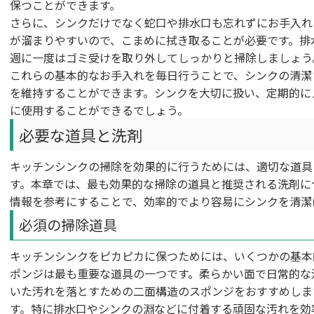
保つことができます。
さらに、シンクだけでなく蛇口や排水口も忘れずにお手入れ
が溜まりやすいので、こまめに拭き取ることが必要です。排
週に一度はゴミ受けを取り外してしっかりと掃除しましょう
これらの基本的なお手入れを毎日行うことで、シンクの清潔
を維持することができます。シンクを大切に扱い、定期的に
に使用することができるでしょう。
必要な道具と洗剤
キッチンシンクの掃除を効果的に行うためには、適切な道具
す。本章では、最も効果的な掃除の道具と推奨される洗剤に
情報を参考にすることで、効率的でより容易にシンクを清潔
必須の掃除道具
キッチンシンクをピカピカに保つためには、いくつかの基本
ポンジは最も重要な道具の一つです。柔らかい面で日常的な
いた汚れを落とすための二面構造のスポンジをおすすめしま
す。特に排水口やシンクの淵などに付着する頑固な汚れを効