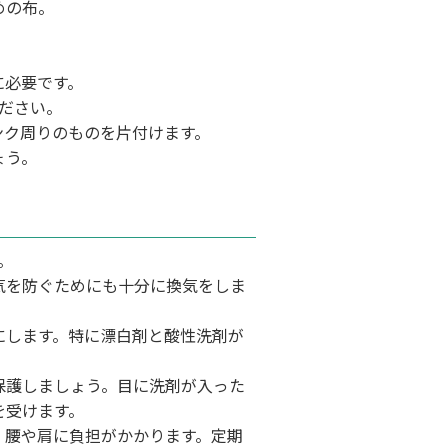
めの布。
に必要です。
ださい。
ンク周りのものを片付けます。
ょう。
。
気を防ぐためにも十分に換気をしま
にします。特に漂白剤と酸性洗剤が
保護しましょう。目に洗剤が入った
を受けます。
、腰や肩に負担がかかります。定期