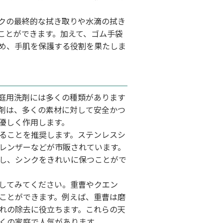
クの最終的な拭き取りや水滴の拭き
ことができます。加えて、ゴム手袋
め、手肌を保護する役割を果たしま
庭用洗剤には多くの種類があります
剤は、多くの素材に対して安全かつ
優しく作用します。
ることを推奨します。ステンレスシ
レンザーなどが市販されています。
し、シンクをきれいに保つことがで
してみてください。重曹やクエン
ことができます。例えば、重曹は磨
れの除去に役立ちます。これらの天
くの家庭で人気があります。