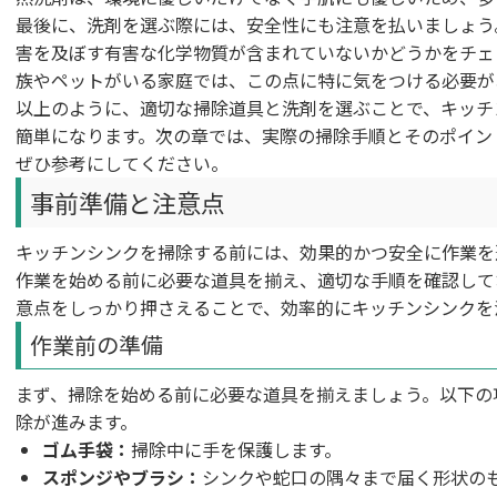
最後に、洗剤を選ぶ際には、安全性にも注意を払いましょう
害を及ぼす有害な化学物質が含まれていないかどうかをチェ
族やペットがいる家庭では、この点に特に気をつける必要が
以上のように、適切な掃除道具と洗剤を選ぶことで、キッチ
簡単になります。次の章では、実際の掃除手順とそのポイン
ぜひ参考にしてください。
事前準備と注意点
キッチンシンクを掃除する前には、効果的かつ安全に作業を
作業を始める前に必要な道具を揃え、適切な手順を確認して
意点をしっかり押さえることで、効率的にキッチンシンクを
作業前の準備
まず、掃除を始める前に必要な道具を揃えましょう。以下の
除が進みます。
ゴム手袋：
掃除中に手を保護します。
スポンジやブラシ：
シンクや蛇口の隅々まで届く形状の