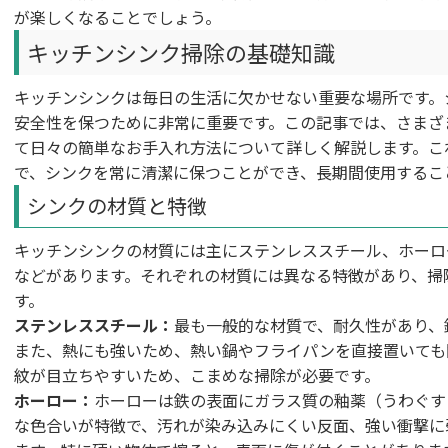
が楽しくなることでしょう。
キッチンシンク掃除の基礎知識
キッチンシンクは毎日の生活に欠かせない重要な場所です。
安全性を保つために非常に重要です。この記事では、さまざ
て日々の簡単なお手入れ方法について詳しく解説します。こ
で、シンクを常に清潔に保つことができ、長期間使用するこ
シンクの材質と特徴
キッチンシンクの材質には主にステンレススチール、ホーロ
などがあります。それぞれの材質には異なる特徴があり、掃
す。
ステンレススチール：
最も一般的な材質で、耐久性があり、
また、熱にも強いため、熱い鍋やフライパンを直接置いても
紋が目立ちやすいため、こまめな掃除が必要です。
ホーロー：
ホーローは鉄の表面にガラス質の釉薬（うわぐす
な色合いが特徴で、汚れが染み込みにくい反面、強い衝撃に