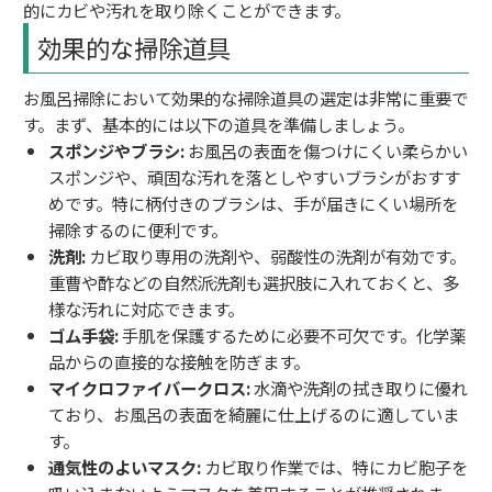
的にカビや汚れを取り除くことができます。
効果的な掃除道具
お風呂掃除において効果的な掃除道具の選定は非常に重要で
す。まず、基本的には以下の道具を準備しましょう。
スポンジやブラシ:
お風呂の表面を傷つけにくい柔らかい
スポンジや、頑固な汚れを落としやすいブラシがおすす
めです。特に柄付きのブラシは、手が届きにくい場所を
掃除するのに便利です。
洗剤:
カビ取り専用の洗剤や、弱酸性の洗剤が有効です。
重曹や酢などの自然派洗剤も選択肢に入れておくと、多
様な汚れに対応できます。
ゴム手袋:
手肌を保護するために必要不可欠です。化学薬
品からの直接的な接触を防ぎます。
マイクロファイバークロス:
水滴や洗剤の拭き取りに優れ
ており、お風呂の表面を綺麗に仕上げるのに適していま
す。
通気性のよいマスク:
カビ取り作業では、特にカビ胞子を