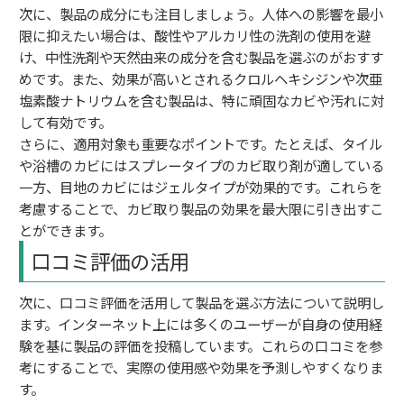
次に、製品の成分にも注目しましょう。人体への影響を最小
限に抑えたい場合は、酸性やアルカリ性の洗剤の使用を避
け、中性洗剤や天然由来の成分を含む製品を選ぶのがおすす
めです。また、効果が高いとされるクロルヘキシジンや次亜
塩素酸ナトリウムを含む製品は、特に頑固なカビや汚れに対
して有効です。
さらに、適用対象も重要なポイントです。たとえば、タイル
や浴槽のカビにはスプレータイプのカビ取り剤が適している
一方、目地のカビにはジェルタイプが効果的です。これらを
考慮することで、カビ取り製品の効果を最大限に引き出すこ
とができます。
口コミ評価の活用
次に、口コミ評価を活用して製品を選ぶ方法について説明し
ます。インターネット上には多くのユーザーが自身の使用経
験を基に製品の評価を投稿しています。これらの口コミを参
考にすることで、実際の使用感や効果を予測しやすくなりま
す。