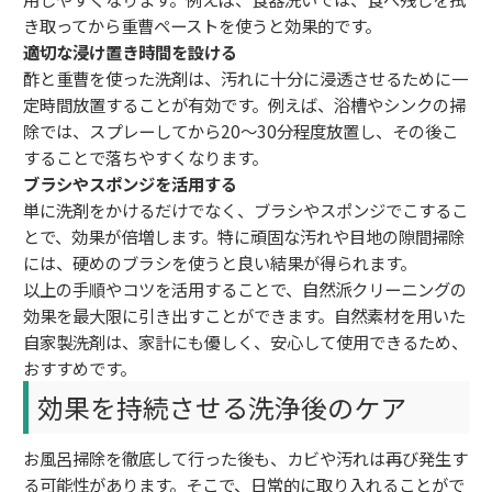
き取ってから重曹ペーストを使うと効果的です。
適切な浸け置き時間を設ける
酢と重曹を使った洗剤は、汚れに十分に浸透させるために一
定時間放置することが有効です。例えば、浴槽やシンクの掃
除では、スプレーしてから20〜30分程度放置し、その後こ
することで落ちやすくなります。
ブラシやスポンジを活用する
単に洗剤をかけるだけでなく、ブラシやスポンジでこするこ
とで、効果が倍増します。特に頑固な汚れや目地の隙間掃除
には、硬めのブラシを使うと良い結果が得られます。
以上の手順やコツを活用することで、自然派クリーニングの
効果を最大限に引き出すことができます。自然素材を用いた
自家製洗剤は、家計にも優しく、安心して使用できるため、
おすすめです。
効果を持続させる洗浄後のケア
お風呂掃除を徹底して行った後も、カビや汚れは再び発生す
る可能性があります。そこで、日常的に取り入れることがで