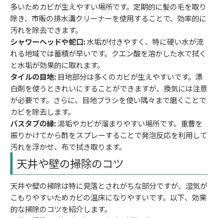
多いためカビが生えやすい場所です。定期的に髪の毛を取り
除き、市販の排水溝クリーナーを使用することで、効率的に
汚れを除去できます。
シャワーヘッドや蛇口:
水垢が付きやすく、特に硬い水が流
れる地域では蓄積が早いです。クエン酸を溶かした水で拭く
と水垢が効果的に取れます。
タイルの目地:
目地部分は多くのカビが生えやすいです。漂
白剤を使うときれいにすることができますが、換気には注意
が必要です。さらに、目地ブラシを使い隅々まで磨くことで
カビを除去します。
バスタブの縁:
湯垢やカビが溜まりやすい場所です。重曹を
振りかけてから酢をスプレーすることで発泡反応を利用して
汚れを浮かせ、布で拭き取ります。
天井や壁の掃除のコツ
天井や壁の掃除は特に見落とされがちな部分ですが、湿気が
こもりやすいためカビの温床になりやすいです。以下、効果
的な掃除のコツを紹介します。