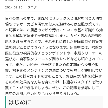
2024.07.30
ブログ
日々の生活の中で、お風呂はリラックスと清潔を保つ大切な
場所ですが、カビや汚れの侵入を避けるのは至難の業です。
本記事では、お風呂のカビや汚れについての基本知識から効
果的な解決方法までを徹底解説します。カビと汚れの種類や
原因を理解することで、それぞれに適した掃除道具や対策方
法を選ぶことができるようになります。記事中には、掃除の
際に役立つ視覚的なチェックポイントや、市販クリーナーの
選び方、自家製クリーニング剤のレシピなども紹介されてい
ます。また、カビ発生を予防するための定期的な換気や習
慣、掃除後のメンテナンス方法についても詳しく説明してい
ます。この総合ガイドを読むことで、お風呂の清潔を維持す
るための効果的な方法を身につけ、快適なバスタイムを取り
戻すことができるでしょう。ぜひ、この記事を参考にして、
自宅のお風呂をカビや汚れから守りましょう。
はじめに