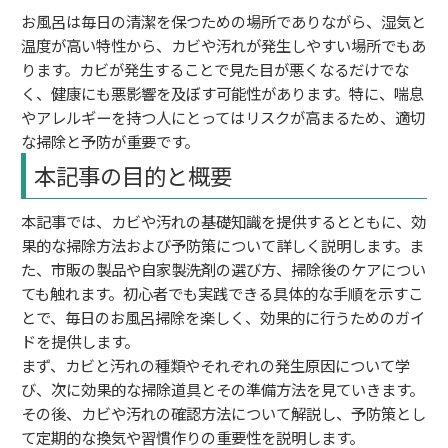
お風呂は毎日の清潔を保つための場所でありながら、湿気と
温度が高い特性から、カビや汚れが発生しやすい場所でもあ
ります。カビが発生することで見た目が悪くなるだけでな
く、健康にも悪影響を及ぼす可能性があります。特に、喘息
やアレルギーを持つ人にとってはリスクが高まるため、適切
な掃除と予防が重要です。
本記事の目的と概要
本記事では、カビや汚れの基礎知識を提供するとともに、効
果的な掃除方法および予防策について詳しく説明します。ま
た、市販の製品や自家製洗剤の選び方、掃除後のケアについ
ても触れます。初心者でも実践できる具体的な手順を示すこ
とで、毎日のお風呂掃除を楽しく、効果的に行うためのガイ
ドを提供します。
まず、カビと汚れの種類やそれぞれの発生原因について学
び、次に効果的な掃除道具とその準備方法を見ていきます。
その後、カビや汚れの確認方法について解説し、予防策とし
て定期的な換気や習慣作りの重要性を説明します。