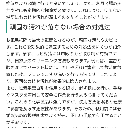
換気をより頻繁に行うと良いでしょう。また、お風呂場の天
井や壁にも定期的な掃除が必要です。これにより、見えない
場所にもカビや汚れが溜まるのを防ぐことができます。
頑固な汚れが落ちない場合の対処法
お風呂掃除で最大の難関となるのが、頑固な汚れやカビで
す。これらを効果的に除去するための対処法をいくつか紹介
します。まず、カビ対策には市販のカビ取り剤が有効です
が、自然派のクリーニング方法もあります。例えば、重曹と
酢を混ぜてペースト状にし、カビや汚れに塗布して数時間放
置した後、ブラシでこすり洗いを行う方法です。これによ
り、頑固なカビや汚れが効果的に除去されます。
また、塩素系漂白剤を使用する際は、必ず換気を行い、手袋
やマスクを着用して安全に作業を行うよう心掛けてくださ
い。これらの化学薬品は強力ですが、使用方法を誤ると健康
に影響を及ぼす危険性があります。そのため、使用前には必
ず製品の取扱説明書をよく読み、正しい手順で使用すること
が重要です。