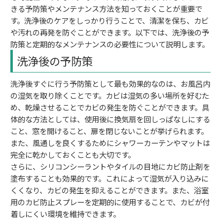
きる予防策やメンテナンス方法を知っておくことが重要で
す。洗浄後のケアをしっかり行うことで、清潔を保ち、カビ
や汚れの再発を防ぐことができます。以下では、洗浄後の予
防策と定期的なメンテナンスの必要性について説明します。
洗浄後の予防策
洗浄後すぐに行う予防策として最も効果的なのは、お風呂内
の湿気を取り除くことです。カビは湿気の多い場所を好むた
め、乾燥させることでカビの発生を防ぐことができます。具
体的な方法としては、使用後に換気扇を回しっぱなしにする
こと、窓を開けること、扉を閉じないことが挙げられます。
また、風通しを良くするためにシャワーカーテンやマットは
完全に乾かしておくことも大切です。
さらに、シリコンシーラントやタイルの目地にカビ防止剤を
塗布することも効果的です。これによって湿気が入り込みに
くくなり、カビの発生を抑えることができます。また、浴室
用のカビ防止スプレーを定期的に使用することで、カビが付
着しにくい環境を維持できます。