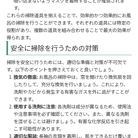
吸い込まないようマスクを着用することが推奨されま
す。
これらの掃除道具を揃えることで、効率的かつ効果的にお風
呂の掃除を行うことができます。それぞれの道具には特定の
役割があり、複数の道具を組み合わせることで最大の効果が
得られます。
安全に掃除を行うための対策
掃除を安全に行うためには、適切な準備と対策が不可欠で
す。以下のポイントを押さえておくと良いでしょう。
換気の徹底:
お風呂の掃除中は、窓を開けたり換気扇を回
したりして、充分な換気を行いましょう。これにより、
洗剤やカビから発生する有害なガスを外に逃がすことが
できます。
使用する洗剤に注意:
各洗剤は成分が異なるため、使用法
や注意事項を必ず確認してください。また、異なる洗剤
を混ぜることは避けましょう。有害な化学反応を引き起
こす可能性があります。
適切な服装:
長袖の衣類を着用し、肌をできるだけ覆いま