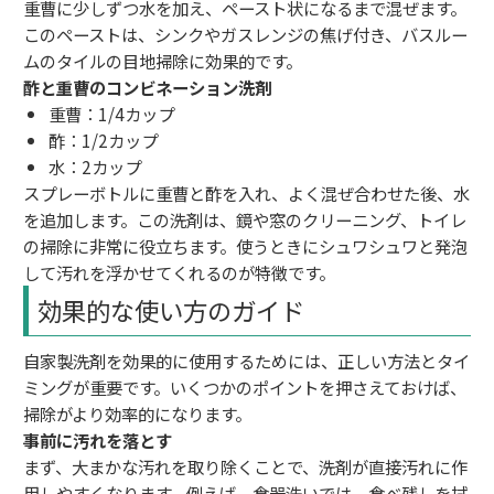
重曹に少しずつ水を加え、ペースト状になるまで混ぜます。
このペーストは、シンクやガスレンジの焦げ付き、バスルー
ムのタイルの目地掃除に効果的です。
酢と重曹のコンビネーション洗剤
重曹：1/4カップ
酢：1/2カップ
水：2カップ
スプレーボトルに重曹と酢を入れ、よく混ぜ合わせた後、水
を追加します。この洗剤は、鏡や窓のクリーニング、トイレ
の掃除に非常に役立ちます。使うときにシュワシュワと発泡
して汚れを浮かせてくれるのが特徴です。
効果的な使い方のガイド
自家製洗剤を効果的に使用するためには、正しい方法とタイ
ミングが重要です。いくつかのポイントを押さえておけば、
掃除がより効率的になります。
事前に汚れを落とす
まず、大まかな汚れを取り除くことで、洗剤が直接汚れに作
用しやすくなります。例えば、食器洗いでは、食べ残しを拭