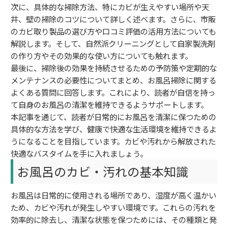
次に、具体的な掃除方法、特にカビが生えやすい場所や天
井、壁の掃除のコツについて詳しく述べます。さらに、市販
のカビ取り製品の選び方や口コミ評価の活用方法についても
解説します。そして、自然派クリーニングとして自家製洗剤
の作り方やその効果的な使い方についても触れます。
最後に、掃除後の効果を持続させるための予防策や定期的な
メンテナンスの必要性についてまとめ、お風呂掃除に関する
よくある質問に回答します。これにより、読者が自信を持っ
て自身のお風呂の清潔を維持できるようサポートします。
本記事を通じて、読者が日常的にお風呂を清潔に保つための
具体的な方法を学び、健康で快適な生活環境を維持できるよ
うになることを目指しています。カビや汚れから解放された
快適なバスタイムを手に入れましょう。
お風呂のカビ・汚れの基本知識
お風呂は日常的に使用される場所であり、湿度が高く温かい
ため、カビや汚れが発生しやすい環境です。これらの汚れを
効率的に除去し、清潔な状態を保つためには、その種類と発