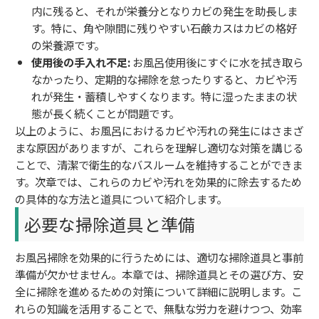
内に残ると、それが栄養分となりカビの発生を助長しま
す。特に、角や隙間に残りやすい石鹸カスはカビの格好
の栄養源です。
使用後の手入れ不足:
お風呂使用後にすぐに水を拭き取ら
なかったり、定期的な掃除を怠ったりすると、カビや汚
れが発生・蓄積しやすくなります。特に湿ったままの状
態が長く続くことが問題です。
以上のように、お風呂におけるカビや汚れの発生にはさまざ
まな原因がありますが、これらを理解し適切な対策を講じる
ことで、清潔で衛生的なバスルームを維持することができま
す。次章では、これらのカビや汚れを効果的に除去するため
の具体的な方法と道具について紹介します。
必要な掃除道具と準備
お風呂掃除を効果的に行うためには、適切な掃除道具と事前
準備が欠かせません。本章では、掃除道具とその選び方、安
全に掃除を進めるための対策について詳細に説明します。こ
れらの知識を活用することで、無駄な労力を避けつつ、効率