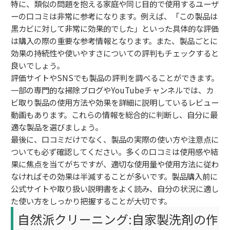
特に、類似の問題を抱える家庭や同じ目的で使用するユーザ
ーの口コミは非常に参考になります。例えば、「この製品は
黒カビに対して非常に効果的でした」といった具体的な評価
は購入の際の重要な参考情報となります。また、製品ごとに
効果の持続性や使いやすさについての評判もチェックすると
良いでしょう。
評価サイトやSNSでも製品の評判を調べることができます。
一部の専門的な掃除ブログやYouTubeチャンネルでは、カ
ビ取り製品の使用方法や効果を詳細に説明しているレビュー
動画もあります。これらの情報を総合的に判断し、自分に最
適な製品を選びましょう。
最後に、口コミだけでなく、製品の実際の使い方や注意点に
ついても必ず確認してください。多くの口コミは使用感や結
果に焦点を当てがちですが、適切な使用量や使用方法に従わ
なければその効果は半減することが多いです。製品購入前に
公式サイトや取り扱い説明書をよく読み、自分の状況に適し
た使い方をしっかり把握することが大切です。
自然派クリーニング:自家製洗剤の作