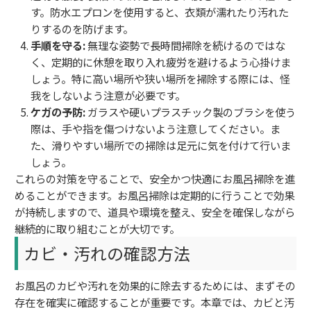
す。防水エプロンを使用すると、衣類が濡れたり汚れた
りするのを防げます。
手順を守る:
無理な姿勢で長時間掃除を続けるのではな
く、定期的に休憩を取り入れ疲労を避けるよう心掛けま
しょう。特に高い場所や狭い場所を掃除する際には、怪
我をしないよう注意が必要です。
ケガの予防:
ガラスや硬いプラスチック製のブラシを使う
際は、手や指を傷つけないよう注意してください。ま
た、滑りやすい場所での掃除は足元に気を付けて行いま
しょう。
これらの対策を守ることで、安全かつ快適にお風呂掃除を進
めることができます。お風呂掃除は定期的に行うことで効果
が持続しますので、道具や環境を整え、安全を確保しながら
継続的に取り組むことが大切です。
カビ・汚れの確認方法
お風呂のカビや汚れを効果的に除去するためには、まずその
存在を確実に確認することが重要です。本章では、カビと汚