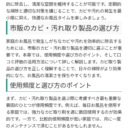
的に除去し、清潔な空間を維持することが可能です。定期的
な掃除と適切な対策を講じることで、カビや汚れの発生を最
小限に抑え、快適なお風呂タイムを楽しみましょう。
市販のカビ・汚れ取り製品の選び方
家庭のお風呂で発生しがちなカビや汚れを効率的に除去する
ためには、市販のカビ・汚れ取り製品を適切に選ぶことが重
要です。本章では、使用頻度や選び方のポイント、そして口
コミ評価の活用方法について詳しく解説します。カビ取り製
品の選び方を正しく理解することで、日々の掃除がより効果
的になり、お風呂の清潔さを保ちやすくなります。
使用頻度と選び方のポイント
まず、カビ・汚れ取り製品を選ぶ際に考慮すべき最も重要な
要因のひとつが使用頻度です。例えば、毎日お風呂を使用す
る家庭では、強力なカビ取り剤を週に数回使用するのが効果
的です。一方で、比較的使用頻度が低い家庭では、月に一度
のメンテナンスで済むことがあるかもしれません。