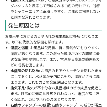
グネシウムと反応して形成される白色の汚れです。浴槽
やシャワーエリアに蓄積しやすく、こまめに掃除しない
と頑固な汚れとなります。
発生原因とは
お風呂場におけるカビや汚れの発生原因は多岐にわたりま
す。以下に代表的な原因を挙げます。
湿度と温度:
お風呂は使用後、特に湯気がこもりやすく、
湿度が高くなります。この湿った環境がカビの繁殖に最
適な条件を提供します。また、常温から高温の範囲もカ
ビの成長を促します。
水蒸気の閉じ込め:
お風呂のドアやカーテンを閉じたまま
にしておくと、水蒸気が室内にこもり、湿度がさらに高
まります。これもカビの発生原因となります。
換気不足:
換気が不十分なお風呂場はカビの成長を促進し
ます。日常的に適切な換気を行わないと、湿度が常に高
く保たれ、カビや汚れの温床となります。
石鹸やシャンプーの残留:
石鹸やシャンプーの成分が浴室