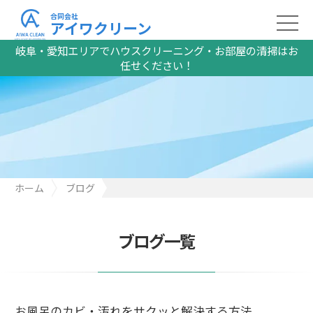
合同会社
アイワクリーン
岐阜・愛知エリアでハウスクリーニング・お部屋の清掃はお
任せください！
ホーム
ブログ
お風呂のカビ・汚れをサクッと解決する方法
ブログ一覧
お風呂のカビ・汚れをサクッと解決する方法