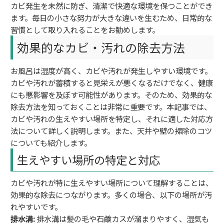
カビ発生を未然に防ぎ、清潔で快適な環境を保つことができ
ます。毎日の小さな努力が大きな違いを生むため、日常的な
習慣として取り入れることをお勧めします。
効果的なカビ・汚れの除去方法
お風呂は湿度が高く、カビや汚れが発生しやすい環境です。
カビや汚れが蓄積すると見栄えが悪くなるだけでなく、健康
にも悪影響を及ぼす可能性があります。そのため、効果的な
除去方法を知っておくことは非常に重要です。本記事では、
カビや汚れの生えやすい場所を特定し、それに適した対応方
法について詳しく説明します。また、天井や壁の掃除のコツ
についても紹介します。
生えやすい場所の特定と対応
カビや汚れが特に生えやすい場所について理解することは、
効果的な除去につながります。多くの場合、以下の場所が汚
れやすいです。
排水溝:
排水溝は髪の毛や石鹸カスが溜まりやすく、湿気も