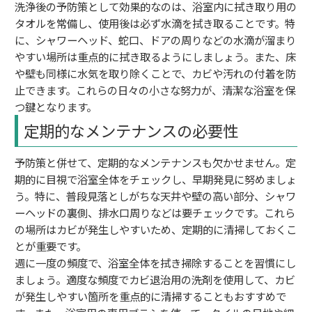
洗浄後の予防策として効果的なのは、浴室内に拭き取り用の
タオルを常備し、使用後は必ず水滴を拭き取ることです。特
に、シャワーヘッド、蛇口、ドアの周りなどの水滴が溜まり
やすい場所は重点的に拭き取るようにしましょう。また、床
や壁も同様に水気を取り除くことで、カビや汚れの付着を防
止できます。これらの日々の小さな努力が、清潔な浴室を保
つ鍵となります。
定期的なメンテナンスの必要性
予防策と併せて、定期的なメンテナンスも欠かせません。定
期的に目視で浴室全体をチェックし、早期発見に努めましょ
う。特に、普段見落としがちな天井や壁の高い部分、シャワ
ーヘッドの裏側、排水口周りなどは要チェックです。これら
の場所はカビが発生しやすいため、定期的に清掃しておくこ
とが重要です。
週に一度の頻度で、浴室全体を拭き掃除することを習慣にし
ましょう。適度な頻度でカビ退治用の洗剤を使用して、カビ
が発生しやすい箇所を重点的に清掃することもおすすめで