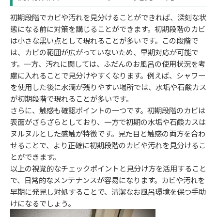
初期段階でカビや汚れを見分けることができれば、深刻な状
態になる前に対策を講じることができます。初期段階のカビ
は小さな黒い点として現れることが多いです。この段階で
は、カビの範囲が広がっていないため、早期対応が可能で
す。一方、汚れに関しては、ふだんのお風呂の使用状況を考
慮に入れることで見分けやすくなります。例えば、シャワー
を使用した後に水滴が残りやすい場所では、水垢や石鹸カス
が初期段階で現れることが多いです。
さらに、触感も確認ポイントの一つです。初期段階のカビは
表面がざらざらとしており、一方で初期の水垢や石鹸カスは
ヌルヌルとした感触が特徴です。見た目と触感の両方を合わ
せることで、より正確に初期段階のカビや汚れを見分けるこ
とができます。
以上の視覚的なチェックポイントと見分け方を活用すること
で、日常的なメンテナンスが容易になります。カビや汚れを
早期に発見し対処することで、清潔なお風呂環境を保つ手助
けになるでしょう。