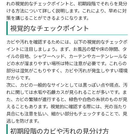
れの視覚的なチェックポイントと、初期段階でそれらを見分
ける方法について詳しく説明します。これにより、早めに対
策を講じることができるようになります。
視覚的なチェックポイント
カビや汚れを確認するためには、以下の視覚的なチェックポ
イントに注目しましょう。まず、お風呂の壁や床の隙間、タ
イルの目地、シャワーヘッド、カーテンやカーテンレールな
どの水が溜まりやすい場所は特に注意が必要です。これらの
部分は湿気がこもりやすく、カビや汚れが発生しやすい環境
だからです。
次に、カビの一般的なサインとしては黒っぽい点や斑点、汚
れに関しては水垢や石鹸カスが見られることが多いです。ま
た、カビの繁殖が進行すると、緑色や白色の糸状のものが見
えることもあります。視覚的に確認する際には、光の当たり
具合にも注意を払い、細かい部分もチェックすることで、見
逃しを防げます。
初期段階のカビや汚れの見分け方