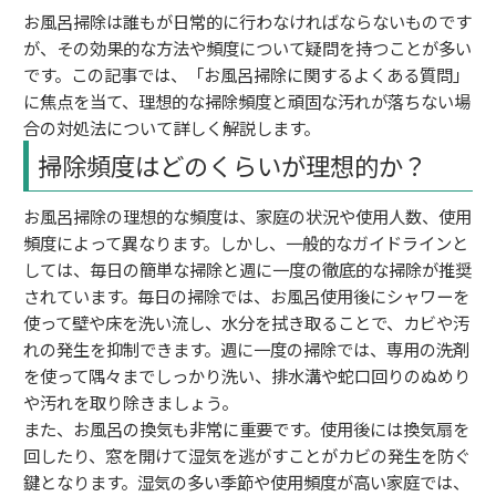
お風呂掃除は誰もが日常的に行わなければならないものです
が、その効果的な方法や頻度について疑問を持つことが多い
です。この記事では、「お風呂掃除に関するよくある質問」
に焦点を当て、理想的な掃除頻度と頑固な汚れが落ちない場
合の対処法について詳しく解説します。
掃除頻度はどのくらいが理想的か？
お風呂掃除の理想的な頻度は、家庭の状況や使用人数、使用
頻度によって異なります。しかし、一般的なガイドラインと
しては、毎日の簡単な掃除と週に一度の徹底的な掃除が推奨
されています。毎日の掃除では、お風呂使用後にシャワーを
使って壁や床を洗い流し、水分を拭き取ることで、カビや汚
れの発生を抑制できます。週に一度の掃除では、専用の洗剤
を使って隅々までしっかり洗い、排水溝や蛇口回りのぬめり
や汚れを取り除きましょう。
また、お風呂の換気も非常に重要です。使用後には換気扇を
回したり、窓を開けて湿気を逃がすことがカビの発生を防ぐ
鍵となります。湿気の多い季節や使用頻度が高い家庭では、