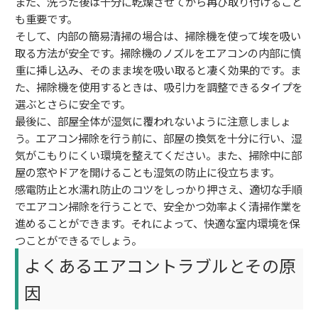
また、洗った後は十分に乾燥させてから再び取り付けること
も重要です。
そして、内部の簡易清掃の場合は、掃除機を使って埃を吸い
取る方法が安全です。掃除機のノズルをエアコンの内部に慎
重に挿し込み、そのまま埃を吸い取ると凄く効果的です。ま
た、掃除機を使用するときは、吸引力を調整できるタイプを
選ぶとさらに安全です。
最後に、部屋全体が湿気に覆われないように注意しましょ
う。エアコン掃除を行う前に、部屋の換気を十分に行い、湿
気がこもりにくい環境を整えてください。また、掃除中に部
屋の窓やドアを開けることも湿気の防止に役立ちます。
感電防止と水濡れ防止のコツをしっかり押さえ、適切な手順
でエアコン掃除を行うことで、安全かつ効率よく清掃作業を
進めることができます。それによって、快適な室内環境を保
つことができるでしょう。
よくあるエアコントラブルとその原
因