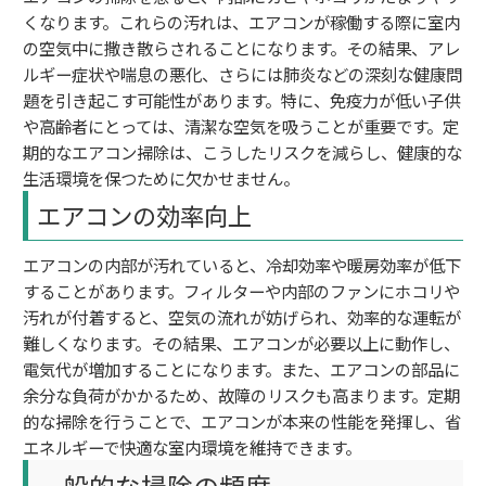
くなります。これらの汚れは、エアコンが稼働する際に室内
の空気中に撒き散らされることになります。その結果、アレ
ルギー症状や喘息の悪化、さらには肺炎などの深刻な健康問
題を引き起こす可能性があります。特に、免疫力が低い子供
や高齢者にとっては、清潔な空気を吸うことが重要です。定
期的なエアコン掃除は、こうしたリスクを減らし、健康的な
生活環境を保つために欠かせません。
エアコンの効率向上
エアコンの内部が汚れていると、冷却効率や暖房効率が低下
することがあります。フィルターや内部のファンにホコリや
汚れが付着すると、空気の流れが妨げられ、効率的な運転が
難しくなります。その結果、エアコンが必要以上に動作し、
電気代が増加することになります。また、エアコンの部品に
余分な負荷がかかるため、故障のリスクも高まります。定期
的な掃除を行うことで、エアコンが本来の性能を発揮し、省
エネルギーで快適な室内環境を維持できます。
一般的な掃除の頻度