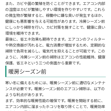
また、カビや菌の繁殖を防ぐことができます。エアコン内部
の湿度はカビが繁殖しやすい環境を作りやすいです。これら
の微生物が繁殖すると、稼働中に嫌な臭いが発生するほか、
健康にも悪影響を与える可能性があります。冷房シーズン前
にしっかり掃除を行い、カビ対策を施すことで、健康に良い
環境を維持できます。
最後に、省エネ効果も期待できます。エアコンのフィルター
や熱交換器が汚れると、電力消費が増加するため、定期的な
掃除で負荷を減らし、電気代を抑えることが可能です。この
ように、冷房シーズン前の掃除はエアコンの性能維持、健康
保護、省エネという三つの側面から重要です。
暖房シーズン前
寒い冬に備えるためには、暖房シーズン前に適切なメンテナ
ンスが必要です。暖房シーズン前のエアコン掃除は、以下の
ような利点があります。
まず、効率的な暖房性能の確保です。暖房を開始する前に、
エアコン内部に溜まったホコリを取り除くことで、暖房効率