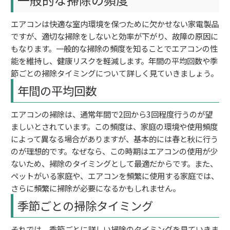
エアコンは快適な室内環境を保つために欠かせない家電製品
ですが、適切な掃除をしないと効率が下がり、故障の原因に
もなります。一般的な掃除の頻度を知ることでエアコンの性
能を維持し、健康リスクを軽減します。年間の平均回数や季
節ごとの掃除タイミングについて詳しく見ていきましょう。
年間の平均回数
エアコンの掃除は、通常年間で2回から3回程度行うのが望
ましいとされています。この頻度は、家庭の環境や使用頻度
によって異なる場合がありますが、基本的には春と秋に行う
のが理想的です。なぜなら、この時期はエアコンの使用が少
ないため、掃除のタイミングとして最適だからです。また、
ペットがいる家庭や、エアコンを頻繁に使用する家庭では、
さらに頻繁に掃除が必要になるかもしれません。
季節ごとの掃除タイミング
それでは、季節ごとに詳しい掃除のタイミングを見ていきま