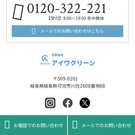
0120-322-221
【受付】8:00～19:00 年中無休
メールでのお問い合わせはこちら
合同会社
アイワクリーン
〒509-0201
岐阜県岐阜県可児市川合2608番地68


お電話でのお問い合わせ
メールでのお問い合わせ
プライバシーポリシー
/
特定商取引法に基づく表記
Copyright (C) 2024 合同会社アイワクリーン. All rights Reserved.