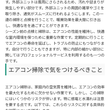
す。外部ユニットは風雨にさらされるため、汚れや詰まりが
発生しやすい部分です。外部ユニットの周囲の雑草やゴミを
取り除き、通気がスムーズに行われるようにします。この一
連の掃除と点検を行うことで、暖房効果を最大限に引き出
し、快適な冬を過ごすことができます。
シーズン前の点検と掃除は、エアコンの性能を維持し、快適
な室内環境を保つために重要な作業です。定期的に行うこと
でエアコンの寿命を延ばし、トラブルの防止にもつながりま
す。自分で行うこともできますが、特に内部の細かい部分に
関してはプロフェッショナルサービスを利用するのも一つの
手です。
エアコン掃除で気をつけるべきこと
エアコン掃除は、家庭内の空気質を維持し、エアコンの効率
を最大化するために欠かせない作業です。しかし、この掃除
にはいくつかのリスクが伴います。特に感電と水濡れは注意
を要する点です。以下では、これらのリスクに対する具体的