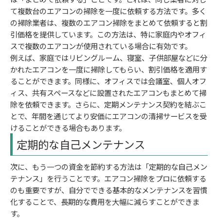
て複数台のエアコンの掃除を一度に依頼する方法です。多く
の掃除業者は、複数のエアコン掃除をまとめて依頼すると割
引価格を提供しています。この方法は、特に家庭内やオフィ
スで複数のエアコンが使用されている場合に有効です。
例えば、家庭ではリビングルーム、寝室、子供部屋などに分
かれたエアコンを一度に掃除してもらい、割引価格を適用す
ることができます。同様に、オフィスでは会議室、個人オフ
ィス、共有スペースなどに設置されたエアコンもまとめて掃
除を依頼できます。さらに、定期メンテナンス契約を結ぶこ
とで、年間を通じてより安価にエアコンの清掃サービスを受
けることができる場合もあります。
定期的な自己メンテナンス
次に、もう一つの資金を節約する方法は「定期的な自己メン
テナンス」を行うことです。エアコン掃除をプロに依頼する
のも重要ですが、自分でできる基本的なメンテナンスを習慣
化することで、長期的な費用を大幅に減らすことができま
す。