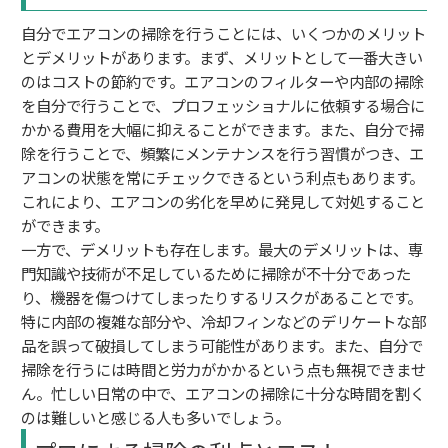
自分でエアコンの掃除を行うことには、いくつかのメリット
とデメリットがあります。まず、メリットとして一番大きい
のはコストの節約です。エアコンのフィルターや内部の掃除
を自分で行うことで、プロフェッショナルに依頼する場合に
かかる費用を大幅に抑えることができます。また、自分で掃
除を行うことで、頻繁にメンテナンスを行う習慣がつき、エ
アコンの状態を常にチェックできるという利点もあります。
これにより、エアコンの劣化を早めに発見して対処すること
ができます。
一方で、デメリットも存在します。最大のデメリットは、専
門知識や技術が不足しているために掃除が不十分であった
り、機器を傷つけてしまったりするリスクがあることです。
特に内部の複雑な部分や、冷却フィンなどのデリケートな部
品を誤って破損してしまう可能性があります。また、自分で
掃除を行うには時間と労力がかかるという点も無視できませ
ん。忙しい日常の中で、エアコンの掃除に十分な時間を割く
のは難しいと感じる人も多いでしょう。