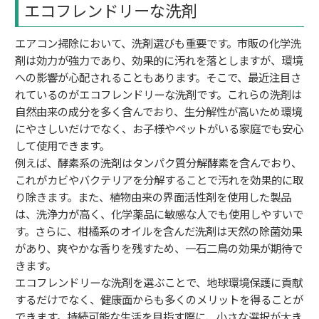
エコフレンドリーな洗剤
エアコン掃除において、洗剤選びも重要です。市販の化学洗
剤は効力が強力であり、効果的に汚れを落としますが、環境
への影響が心配されることもあります。そこで、最近注目さ
れているのがエコフレンドリーな洗剤です。これらの洗剤は
自然由来の成分を多く含んでおり、生分解性が高いため環境
にやさしいだけでなく、お子様やペットがいる家庭でも安心
して使用できます。
例えば、酵素系の洗剤はタンパク質分解酵素を含んでおり、
これがカビやバクテリアを分解することで汚れを効果的に取
り除きます。また、植物由来の界面活性剤を使用した製品
は、洗浄力が高く、化学薬品に敏感な人でも使用しやすいで
す。さらに、柑橘系のオイルを含んだ洗剤は天然の除菌効果
があり、爽やかな香りを残すため、一石二鳥の効果が期待で
きます。
エコフレンドリーな洗剤を選ぶことで、地球環境保護に貢献
するだけでなく、健康面からも多くのメリットを得ることが
できます。持続可能な生活を目指す際に、小さな選択が大き