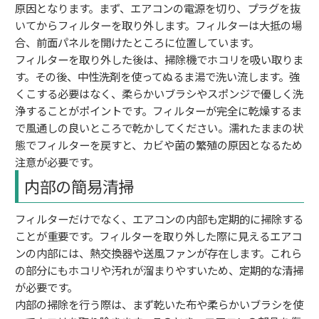
原因となります。まず、エアコンの電源を切り、プラグを抜
いてからフィルターを取り外します。フィルターは大抵の場
合、前面パネルを開けたところに位置しています。
フィルターを取り外した後は、掃除機でホコリを吸い取りま
す。その後、中性洗剤を使ってぬるま湯で洗い流します。強
くこする必要はなく、柔らかいブラシやスポンジで優しく洗
浄することがポイントです。フィルターが完全に乾燥するま
で風通しの良いところで乾かしてください。濡れたままの状
態でフィルターを戻すと、カビや菌の繁殖の原因となるため
注意が必要です。
内部の簡易清掃
フィルターだけでなく、エアコンの内部も定期的に掃除する
ことが重要です。フィルターを取り外した際に見えるエアコ
ンの内部には、熱交換器や送風ファンが存在します。これら
の部分にもホコリや汚れが溜まりやすいため、定期的な清掃
が必要です。
内部の掃除を行う際は、まず乾いた布や柔らかいブラシを使