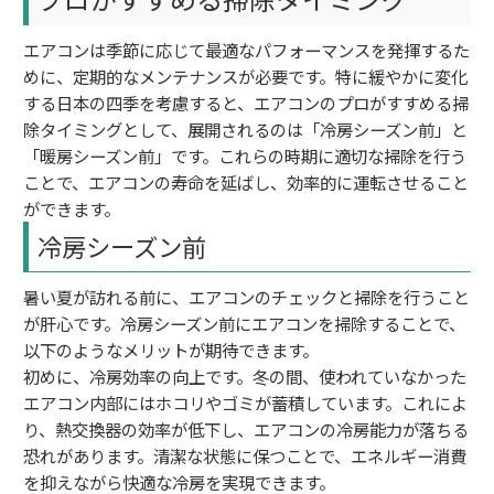
エアコンは季節に応じて最適なパフォーマンスを発揮するた
めに、定期的なメンテナンスが必要です。特に緩やかに変化
する日本の四季を考慮すると、エアコンのプロがすすめる掃
除タイミングとして、展開されるのは「冷房シーズン前」と
「暖房シーズン前」です。これらの時期に適切な掃除を行う
ことで、エアコンの寿命を延ばし、効率的に運転させること
ができます。
冷房シーズン前
暑い夏が訪れる前に、エアコンのチェックと掃除を行うこと
が肝心です。冷房シーズン前にエアコンを掃除することで、
以下のようなメリットが期待できます。
初めに、冷房効率の向上です。冬の間、使われていなかった
エアコン内部にはホコリやゴミが蓄積しています。これによ
り、熱交換器の効率が低下し、エアコンの冷房能力が落ちる
恐れがあります。清潔な状態に保つことで、エネルギー消費
を抑えながら快適な冷房を実現できます。