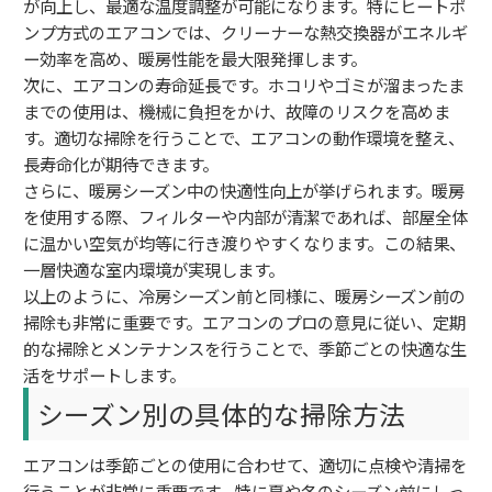
が向上し、最適な温度調整が可能になります。特にヒートポ
ンプ方式のエアコンでは、クリーナーな熱交換器がエネルギ
ー効率を高め、暖房性能を最大限発揮します。
次に、エアコンの寿命延長です。ホコリやゴミが溜まったま
までの使用は、機械に負担をかけ、故障のリスクを高めま
す。適切な掃除を行うことで、エアコンの動作環境を整え、
長寿命化が期待できます。
さらに、暖房シーズン中の快適性向上が挙げられます。暖房
を使用する際、フィルターや内部が清潔であれば、部屋全体
に温かい空気が均等に行き渡りやすくなります。この結果、
一層快適な室内環境が実現します。
以上のように、冷房シーズン前と同様に、暖房シーズン前の
掃除も非常に重要です。エアコンのプロの意見に従い、定期
的な掃除とメンテナンスを行うことで、季節ごとの快適な生
活をサポートします。
シーズン別の具体的な掃除方法
エアコンは季節ごとの使用に合わせて、適切に点検や清掃を
行うことが非常に重要です。特に夏や冬のシーズン前にしっ