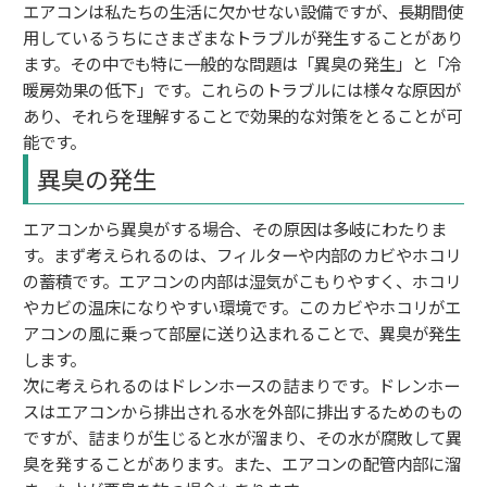
エアコンは私たちの生活に欠かせない設備ですが、長期間使
用しているうちにさまざまなトラブルが発生することがあり
ます。その中でも特に一般的な問題は「異臭の発生」と「冷
暖房効果の低下」です。これらのトラブルには様々な原因が
あり、それらを理解することで効果的な対策をとることが可
能です。
異臭の発生
エアコンから異臭がする場合、その原因は多岐にわたりま
す。まず考えられるのは、フィルターや内部のカビやホコリ
の蓄積です。エアコンの内部は湿気がこもりやすく、ホコリ
やカビの温床になりやすい環境です。このカビやホコリがエ
アコンの風に乗って部屋に送り込まれることで、異臭が発生
します。
次に考えられるのはドレンホースの詰まりです。ドレンホー
スはエアコンから排出される水を外部に排出するためのもの
ですが、詰まりが生じると水が溜まり、その水が腐敗して異
臭を発することがあります。また、エアコンの配管内部に溜