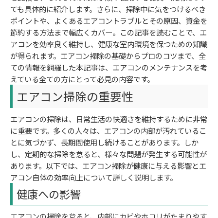
ても具体的に紹介します。さらに、掃除中に気をつけるべき
ポイントや、よくあるエアコントラブルとその原因、資金を
節約する方法まで幅広くカバー。この記事を読むことで、エ
アコンを効率良く維持し、健康な室内環境を保つための知識
が得られます。エアコン掃除の基礎からプロのコツまで、全
ての情報を網羅した本記事は、エアコンのメンテナンスを考
えている全ての方にとって必見の内容です。
エアコン掃除の重要性
エアコンの掃除は、日常生活の快適さを維持するために非常
に重要です。多くの人々は、エアコンの内部が汚れているこ
とに気づかず、長期間使用し続けることがあります。しか
し、定期的な掃除を怠ると、様々な問題が発生する可能性が
あります。以下では、エアコン掃除が健康に与える影響とエ
アコン自体の効率向上について詳しく説明します。
健康への影響
エアコンの掃除を怠ると、内部にカビやホコリがたまりやす