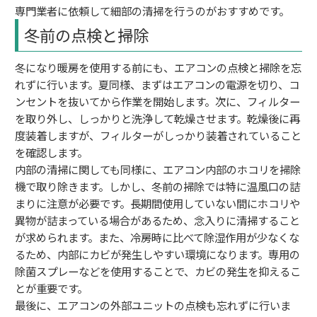
専門業者に依頼して細部の清掃を行うのがおすすめです。
冬前の点検と掃除
冬になり暖房を使用する前にも、エアコンの点検と掃除を忘
れずに行います。夏同様、まずはエアコンの電源を切り、コ
ンセントを抜いてから作業を開始します。次に、フィルター
を取り外し、しっかりと洗浄して乾燥させます。乾燥後に再
度装着しますが、フィルターがしっかり装着されていること
を確認します。
内部の清掃に関しても同様に、エアコン内部のホコリを掃除
機で取り除きます。しかし、冬前の掃除では特に温風口の詰
まりに注意が必要です。長期間使用していない間にホコリや
異物が詰まっている場合があるため、念入りに清掃すること
が求められます。また、冷房時に比べて除湿作用が少なくな
るため、内部にカビが発生しやすい環境になります。専用の
除菌スプレーなどを使用することで、カビの発生を抑えるこ
とが重要です。
最後に、エアコンの外部ユニットの点検も忘れずに行いま