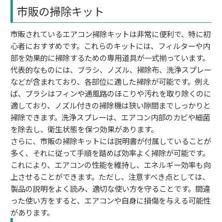
市販の掃除キット
市販されているエアコン掃除キットは非常に便利で、特に初
心者におすすめです。これらのキットには、フィルターや内
部を効果的に掃除するための専用道具が一式揃っています。
代表的なものには、ブラシ、ノズル、掃除布、洗浄スプレー
などが含まれており、各部位に適した掃除が可能です。例え
ば、ブラシはフィンや通風路のほこりや汚れを取り除くのに
適しており、ノズル付きの掃除機は狭い隙間までしっかりと
掃除できます。洗浄スプレーは、エアコン内部のカビや細菌
を除去し、衛生状態を保つ効果があります。
さらに、市販の掃除キットには説明書が付属していることが
多く、それに従って手順を踏めば効率よく掃除が可能です。
これにより、エアコンの性能を維持し、エネルギー効率も向
上させることができます。ただし、注意すべき点としては、
製品の説明をよく読み、適切な使い方を守ることです。間違
った使い方をすると、エアコンや自身に損傷を与える可能性
があります。