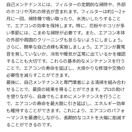
自己メンテナンスには、フィルターの定期的な掃除や、外部
のホコリや汚れの除去が含まれます。フィルターは約1〜2ヶ
月に一回、掃除機で吸い取ったり、水洗いしたりすること
で、エアコンの効率を保持します。特に、花粉やホコリが多
い季節には、こまめな掃除が必要です。また、エアコン本体
の外部や周囲のクリーニングも怠らないようにしましょう。
さらに、簡単な自己点検も実施しましょう。エアコンが異常
音を発していないか、冷気や暖気が正常に出ているかを確認
することも大切です。これらの基本的なメンテナンスを行う
ことで、エアコンの寿命を延ばし、大掛かりな修理や交換の
必要性を減らすことができます。
最後に、自己メンテナンスと専門業者による清掃を組み合わ
せることで、最良の結果を得ることができます。プロの助け
を借りながら、自身でもこまめにメンテナンスを行うこと
で、エアコンの寿命を最大限に引き延ばし、エネルギー効率
も維持することができます。これにより、エアコンのパフォ
ーマンスを最適化しながら、長期的なコストを大幅に削減す
ることができるのです。