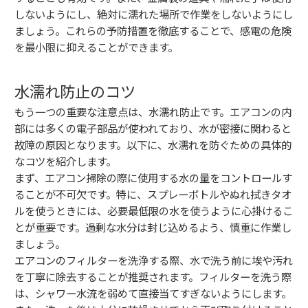
しないようにし、絶対に濡れた場所で作業をしないようにし
ましょう。これらの予防措置を徹底することで、感電の危険
を最小限に抑えることができます。
水濡れ防止のコツ
もう一つの重要な注意点は、水濡れ防止です。エアコンの内
部には多くの電子部品が使われており、水が密接に関わると
故障の原因となります。以下に、水濡れを防ぐための具体的
なコツを紹介します。
まず、エアコン掃除の際に使用する水の量をコントロールす
ることが不可欠です。特に、スプレーボトルやぬれ拭きタオ
ルを使うときには、必要最低限の水を使うように心掛けるこ
とが重要です。過剰な水分は封じ込めるよう、慎重に作業し
ましょう。
エアコンのフィルターを洗浄する際、水で洗う前に埃や汚れ
を丁寧に除去することが推奨されます。フィルターを洗う際
は、シャワー水流を弱めて直接当てすぎないようにします。