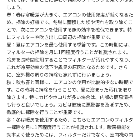
しょう。
春：春は寒暖差が大きく、エアコンの使用頻度が低くなるた
め、掃除の好機です。冬場に蓄積した埃や汚れを取り除くこ
とで、次にエアコンを使用する際の効率を確保できます。特
にフィルターや吹き出し口周辺の掃除が重要です。
夏：夏はエアコンを最も使用する季節です。この時期には、
フィルターの掃除を月に1回程度行うことが推奨されます。
冷房を長時間使用することでフィルターが汚れやすくなり、
これが冷房効率の低下や異臭の原因となるためです。さら
に、室外機の周りの掃除も忘れずに行いましょう。
秋：秋も春と同様に、エアコンの使用が比較的少ない時期で
す。この時期に掃除を行うことで、夏に溜まった汚れを取り
除きます。特にカビやホコリが多い場合は、内部の簡易清掃
も行うと良いでしょう。カビは健康に悪影響を及ぼすため、
徹底的に掃除を行うことが重要です。
冬：冬は暖房を使用するため、こちらもエアコンのフィルタ
ー掃除を月に1回程度行うことが推奨されます。暖房機能を
効率よく使うためには、フィルターだけでなく、室内機の内