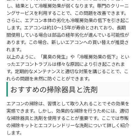
し、結果として冷暖房効果が弱くなります。専門のクリーニ
ングサービスを利用することで、この問題を改善できます。
さらに、エアコン本体の劣化も冷暖房効果の低下を引き起こ
します。エアコンは約10～15年が寿命とされており、長期
間使用している場合は部品の経年劣化が進んでいる可能性が
あります。この場合、新しいエアコンへの買い替えが推奨さ
れます。
以上のように、「異臭の発生」や「冷暖房効果の低下」とい
ったエアコントラブルは様々な原因により引き起こされま
す。定期的なメンテナンスと適切な対策を講じることで、こ
れらの問題を未然に防ぐことができます。
おすすめの掃除器具と洗剤
エアコンの掃除は、習慣として取り入れることでその効果を
実感できます。しかし、効果的な掃除を行うためには、適切
な掃除器具と洗剤を使用することが重要です。ここでは市販
の掃除キットとエコフレンドリーな洗剤について詳しく紹介
します。