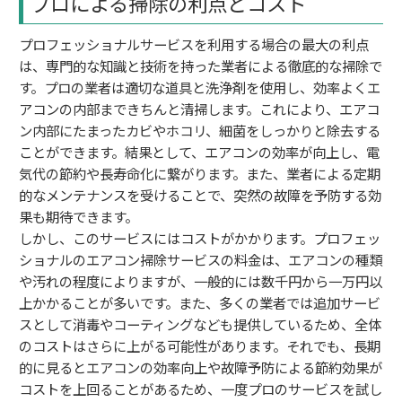
プロによる掃除の利点とコスト
プロフェッショナルサービスを利用する場合の最大の利点
は、専門的な知識と技術を持った業者による徹底的な掃除で
す。プロの業者は適切な道具と洗浄剤を使用し、効率よくエ
アコンの内部まできちんと清掃します。これにより、エアコ
ン内部にたまったカビやホコリ、細菌をしっかりと除去する
ことができます。結果として、エアコンの効率が向上し、電
気代の節約や長寿命化に繋がります。また、業者による定期
的なメンテナンスを受けることで、突然の故障を予防する効
果も期待できます。
しかし、このサービスにはコストがかかります。プロフェッ
ショナルのエアコン掃除サービスの料金は、エアコンの種類
や汚れの程度によりますが、一般的には数千円から一万円以
上かかることが多いです。また、多くの業者では追加サービ
スとして消毒やコーティングなども提供しているため、全体
のコストはさらに上がる可能性があります。それでも、長期
的に見るとエアコンの効率向上や故障予防による節約効果が
コストを上回ることがあるため、一度プロのサービスを試し