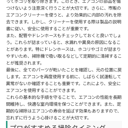
ってホコリを取り除きます。このとき、エアコンの部品を傷
つけないよう注意深く行うことが大切です。さらに、市販の
エアコンクリーナーを使うと、より効果的に内部の汚れを除
去できます。しかし、クリーナーを使用する際は製品の説明
書に従い、安全に使用することが重要です。
また、配管やドレンホースもチェックしておくと良いでしょ
う。これらが詰まっていると、水漏れや異臭の原因になるこ
とがあります。特にドレンホースは、ホコリやゴミが詰まり
やすいため、掃除機で吸い取るなどして定期的に清掃するこ
とが推奨されます。
最後に、全てのパーツが乾いたことを確認し、元の位置に戻
します。エアコンを再度使用する前に、しばらく試運転して
異常がないか確認することも重要です。これにより、安全に
エアコンを使用することができます。
これらの基本的な手順を守ることで、エアコンの性能を長期
間維持し、快適な室内環境を保つことができます。また、定
期的な掃除はエアコンの寿命を延ばす効果もありますので、
忘れずに行うよう心掛けることが大切です。
プロがすすめる掃除タイミング