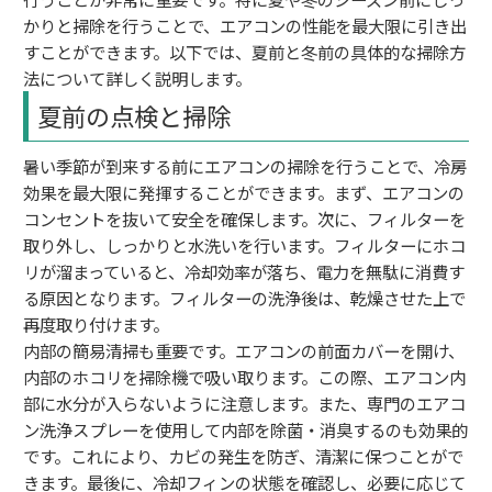
かりと掃除を行うことで、エアコンの性能を最大限に引き出
すことができます。以下では、夏前と冬前の具体的な掃除方
法について詳しく説明します。
夏前の点検と掃除
暑い季節が到来する前にエアコンの掃除を行うことで、冷房
効果を最大限に発揮することができます。まず、エアコンの
コンセントを抜いて安全を確保します。次に、フィルターを
取り外し、しっかりと水洗いを行います。フィルターにホコ
リが溜まっていると、冷却効率が落ち、電力を無駄に消費す
る原因となります。フィルターの洗浄後は、乾燥させた上で
再度取り付けます。
内部の簡易清掃も重要です。エアコンの前面カバーを開け、
内部のホコリを掃除機で吸い取ります。この際、エアコン内
部に水分が入らないように注意します。また、専門のエアコ
ン洗浄スプレーを使用して内部を除菌・消臭するのも効果的
です。これにより、カビの発生を防ぎ、清潔に保つことがで
きます。最後に、冷却フィンの状態を確認し、必要に応じて