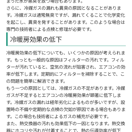
まった水が悪臭を放つ場合もあります。
さらに、冷媒ガスの漏れも異臭の原因となることがありま
す。冷媒ガスは通常無臭ですが、漏れてくることで化学変化
を起こし、異臭を発することがあります。このような場合は
専門の技術者による点検と修理が必要です。
冷暖房効果の低下
冷暖房効果の低下についても、いくつかの原因が考えられま
す。もっとも一般的な原因はフィルターの汚れです。フィル
ターが汚れていると、空気の流れが阻害され、エアコンの効
率が低下します。定期的にフィルターを掃除することで、こ
の問題を簡単に解消できます。
もう一つの原因としては、冷媒ガスの不足があります。冷媒
ガスが不足するとエアコンの冷暖房効果が顕著に低下しま
す。冷媒ガスの漏れは経年劣化によるものが多いですが、設
置時の不備や定期的な点検の欠如が原因である場合もありま
す。この場合も技術者によるガスの補充が必要です。
また、熱交換器の汚れも効果低下の一因となります。熱交換
器にホコリや汚れが付着することで、熱の伝導効率が低下