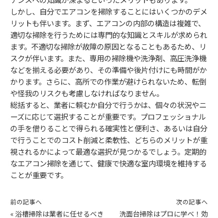
しかし、自分でエアコンを掃除することにはいくつかのデメ
リットも伴います。まず、エアコンの内部の構造は複雑で、
適切な掃除を行うためには専門的な知識とスキルが求められ
ます。不適切な掃除が故障の原因となることもあるため、リ
スクが伴います。また、専用の掃除機や洗浄剤、高圧洗浄機
などを揃える必要があり、その準備や後片付けにも時間がか
かります。さらに、高所での作業が避けられないため、転倒
や怪我のリスクも考慮しなければなりません。
総括すると、業者に頼むか自分で行うかは、個々の状況やニ
ーズに応じて選択することが重要です。プロフェッショナル
の手を借りることで得られる確実性と便利さ、あるいは自分
で行うことでのコスト削減と柔軟性、どちらのメリットが重
視されるかによって最適な選択が見つかるでしょう。定期的
なエアコン掃除を通じて、健康で快適な室内環境を維持する
ことが重要です。
前の記事へ
次の記事へ
«
浴槽掃除は業者に任せるべき
洗面台掃除はプロに学べ！効