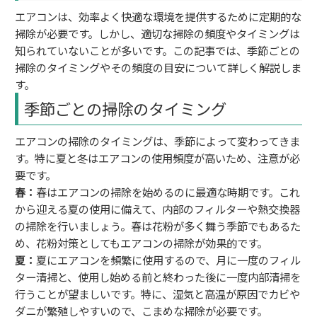
エアコンは、効率よく快適な環境を提供するために定期的な
掃除が必要です。しかし、適切な掃除の頻度やタイミングは
知られていないことが多いです。この記事では、季節ごとの
掃除のタイミングやその頻度の目安について詳しく解説しま
す。
季節ごとの掃除のタイミング
エアコンの掃除のタイミングは、季節によって変わってきま
す。特に夏と冬はエアコンの使用頻度が高いため、注意が必
要です。
春：
春はエアコンの掃除を始めるのに最適な時期です。これ
から迎える夏の使用に備えて、内部のフィルターや熱交換器
の掃除を行いましょう。春は花粉が多く舞う季節でもあるた
め、花粉対策としてもエアコンの掃除が効果的です。
夏：
夏にエアコンを頻繁に使用するので、月に一度のフィル
ター清掃と、使用し始める前と終わった後に一度内部清掃を
行うことが望ましいです。特に、湿気と高温が原因でカビや
ダニが繁殖しやすいので、こまめな掃除が必要です。