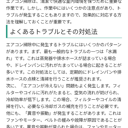
エアコン掃除は、清潔で快適な室内環境を保つために重要な
作業です。しかし、作業中にはいくつかの注意点があり、ト
ラブルが発生することもありますので、効果的に対応する方
法を理解しておくことが重要です。
よくあるトラブルとその対処法
エアコン掃除中に発生するトラブルにはいくつかのパターン
があります。まず、最も一般的なトラブルの一つは「水漏
れ」です。これは蒸発器や排水ホースが詰まっている場合
や、ドレインパンに汚れがたまっている場合に起きることが
多いです。この対処法としては、定期的にドレインパンや排
水ホースの点検と清掃を行うことが推奨されます。
次に、「エアコンが冷えない」問題もよく発生します。フィ
ルターやコイルに汚れがたまると、空気の流れが妨げられ、
冷却効率が低下します。この場合、フィルターやコイルの清
掃を行い、必要なら冷却ガスの補充を行うことが必要です。
他にも、「異音や振動」が発生することがあります。これは
ファンやモーター、ベルトの緩みや故障が原因であることが
多いです。異音や振動が見られた場合は、ファンやモーター