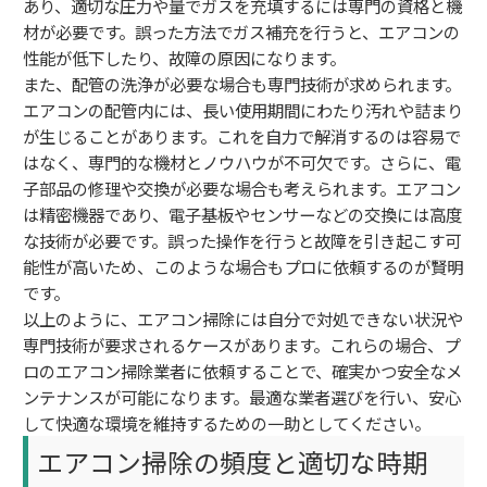
あり、適切な圧力や量でガスを充填するには専門の資格と機
材が必要です。誤った方法でガス補充を行うと、エアコンの
性能が低下したり、故障の原因になります。
また、配管の洗浄が必要な場合も専門技術が求められます。
エアコンの配管内には、長い使用期間にわたり汚れや詰まり
が生じることがあります。これを自力で解消するのは容易で
はなく、専門的な機材とノウハウが不可欠です。さらに、電
子部品の修理や交換が必要な場合も考えられます。エアコン
は精密機器であり、電子基板やセンサーなどの交換には高度
な技術が必要です。誤った操作を行うと故障を引き起こす可
能性が高いため、このような場合もプロに依頼するのが賢明
です。
以上のように、エアコン掃除には自分で対処できない状況や
専門技術が要求されるケースがあります。これらの場合、プ
ロのエアコン掃除業者に依頼することで、確実かつ安全なメ
ンテナンスが可能になります。最適な業者選びを行い、安心
して快適な環境を維持するための一助としてください。
エアコン掃除の頻度と適切な時期