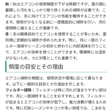
秋：
秋はエアコンの使用頻度が下がる時期ですが、夏の間に
蓄積した汚れをしっかり取り除くための掃除が必要です。こ
れにより、冬に向けてエアコンの性能を維持することができ
ます。使用が少なくなる前に一度徹底的に掃除を行い、次の
使用時に備えることが重要です。
冬：
冬は暖房目的でエアコンを使用することが多いため、夏
同様に定期的な掃除が求められます。特に、月に一度のフィ
ルター清掃やシーズンの初めと終わりに内部清掃を行うこと
で、エアコンの効率を保つことができます。暖房時には湿気
が少ないため、カビ対策としても重要です。
頻度の目安とその理由
エアコン掃除の頻度は、使用状況や環境に応じて異なりま
す。以下に一般的な目安とその理由を示します。
フィルター掃除：
フィルターは特に汚れが溜まりやすい部分
です。月に一度掃除することをおすすめします。フィルター
が詰まるとエアコンの効率が低下し、電力消費が増えるため
です。特に花粉シーズンやホコリが多い地域では、こまめな