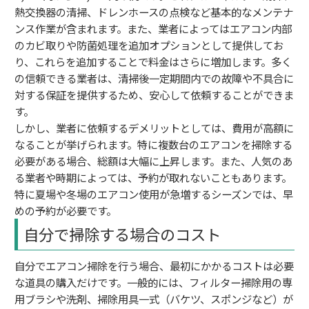
熱交換器の清掃、ドレンホースの点検など基本的なメンテナ
ンス作業が含まれます。また、業者によってはエアコン内部
のカビ取りや防菌処理を追加オプションとして提供してお
り、これらを追加することで料金はさらに増加します。多く
の信頼できる業者は、清掃後一定期間内での故障や不具合に
対する保証を提供するため、安心して依頼することができま
す。
しかし、業者に依頼するデメリットとしては、費用が高額に
なることが挙げられます。特に複数台のエアコンを掃除する
必要がある場合、総額は大幅に上昇します。また、人気のあ
る業者や時期によっては、予約が取れないこともあります。
特に夏場や冬場のエアコン使用が急増するシーズンでは、早
めの予約が必要です。
自分で掃除する場合のコスト
自分でエアコン掃除を行う場合、最初にかかるコストは必要
な道具の購入だけです。一般的には、フィルター掃除用の専
用ブラシや洗剤、掃除用具一式（バケツ、スポンジなど）が