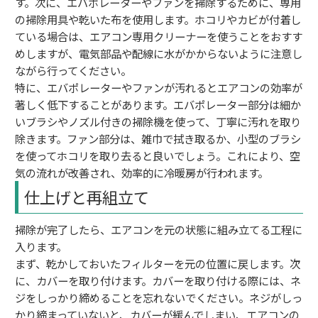
す。次に、エバポレーターやファンを掃除するために、専用
の掃除用具や乾いた布を使用します。ホコリやカビが付着し
ている場合は、エアコン専用クリーナーを使うことをおすす
めしますが、電気部品や配線に水がかからないように注意し
ながら行ってください。
特に、エバポレーターやファンが汚れるとエアコンの効率が
著しく低下することがあります。エバポレーター部分は細か
いブラシやノズル付きの掃除機を使って、丁寧に汚れを取り
除きます。ファン部分は、雑巾で拭き取るか、小型のブラシ
を使ってホコリを取り去ると良いでしょう。これにより、空
気の流れが改善され、効率的に冷暖房が行われます。
仕上げと再組立て
掃除が完了したら、エアコンを元の状態に組み立てる工程に
入ります。
まず、乾かしておいたフィルターを元の位置に戻します。次
に、カバーを取り付けます。カバーを取り付ける際には、ネ
ジをしっかり締めることを忘れないでください。ネジがしっ
かり締まっていないと、カバーが緩んでしまい、エアコンの