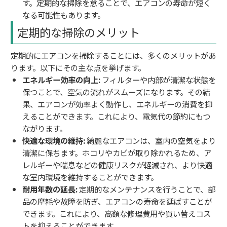
す。定期的な掃除を怠ることで、エアコンの寿命が短く
なる可能性もあります。
定期的な掃除のメリット
定期的にエアコンを掃除することには、多くのメリットがあ
ります。以下にその主な点を挙げます。
エネルギー効率の向上:
フィルターや内部が清潔な状態を
保つことで、空気の流れがスムーズになります。その結
果、エアコンが効率よく動作し、エネルギーの消費を抑
えることができます。これにより、電気代の節約にもつ
ながります。
快適な環境の維持:
綺麗なエアコンは、室内の空気をより
清潔に保ちます。ホコリやカビが取り除かれるため、ア
レルギーや喘息などの健康リスクが軽減され、より快適
な室内環境を維持することができます。
耐用年数の延長:
定期的なメンテナンスを行うことで、部
品の摩耗や故障を防ぎ、エアコンの寿命を延ばすことが
できます。これにより、高額な修理費用や買い替えコス
トを抑えることができます。