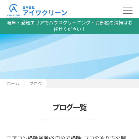
合同会社
アイワクリーン
岐阜・愛知エリアでハウスクリーニング・お部屋の清掃はお
任せください！
ホーム
ブログ
エアコン掃除業者VS自分で掃除: プロのやり方公開
ブログ一覧
エアコン掃除業者VS自分で掃除: プロのやり方公開