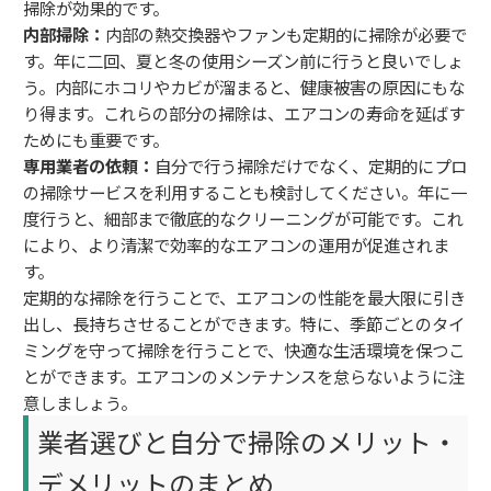
掃除が効果的です。
内部掃除：
内部の熱交換器やファンも定期的に掃除が必要で
す。年に二回、夏と冬の使用シーズン前に行うと良いでしょ
う。内部にホコリやカビが溜まると、健康被害の原因にもな
り得ます。これらの部分の掃除は、エアコンの寿命を延ばす
ためにも重要です。
専用業者の依頼：
自分で行う掃除だけでなく、定期的にプロ
の掃除サービスを利用することも検討してください。年に一
度行うと、細部まで徹底的なクリーニングが可能です。これ
により、より清潔で効率的なエアコンの運用が促進されま
す。
定期的な掃除を行うことで、エアコンの性能を最大限に引き
出し、長持ちさせることができます。特に、季節ごとのタイ
ミングを守って掃除を行うことで、快適な生活環境を保つこ
とができます。エアコンのメンテナンスを怠らないように注
意しましょう。
業者選びと自分で掃除のメリット・
デメリットのまとめ