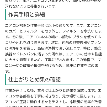
道具です。また、エアコンの電源を切り、周囲の家具や床が
汚れないように養生を行います。
作業手順と詳細
エアコン掃除の作業手順は以下の通りです。まず、エアコン
のカバーとフィルターを取り外し、フィルターを水洗いしま
す。その後、エアコン本体の細かい部分にブラシを使ってホ
コリや汚れを取り除きます。次に、内部の熱交換器やファン
に洗浄剤を噴霧し、高圧洗浄機で洗い流します。特に、熱交
換器やドレンパンに溜まった汚れは、エアコンの効率や性能
に大きく影響するため、丁寧に行われます。この過程で、プ
ロは一切の破損や損傷を避けるため、慎重に作業を進めま
す。
仕上がりと効果の確認
作業が完了した後、業者は仕上がりと効果を確認します。エ
アコンの各部品を丁寧に拭き取り、元の場所に戻します。エ
アコンが正常に動作するかをテストし、冷暖房の効率が改善