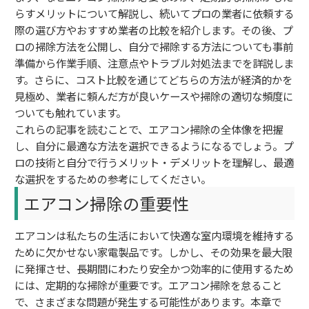
らすメリットについて解説し、続いてプロの業者に依頼する
際の選び方やおすすめ業者の比較を紹介します。その後、プ
ロの掃除方法を公開し、自分で掃除する方法についても事前
準備から作業手順、注意点やトラブル対処法までを詳説しま
す。さらに、コスト比較を通じてどちらの方法が経済的かを
見極め、業者に頼んだ方が良いケースや掃除の適切な頻度に
ついても触れています。
これらの記事を読むことで、エアコン掃除の全体像を把握
し、自分に最適な方法を選択できるようになるでしょう。プ
ロの技術と自分で行うメリット・デメリットを理解し、最適
な選択をするための参考にしてください。
エアコン掃除の重要性
エアコンは私たちの生活において快適な室内環境を維持する
ために欠かせない家電製品です。しかし、その効果を最大限
に発揮させ、長期間にわたり安全かつ効率的に使用するため
には、定期的な掃除が重要です。エアコン掃除を怠ること
で、さまざまな問題が発生する可能性があります。本章で