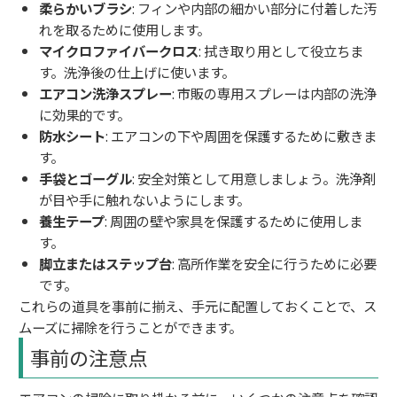
柔らかいブラシ
: フィンや内部の細かい部分に付着した汚
れを取るために使用します。
マイクロファイバークロス
: 拭き取り用として役立ちま
す。洗浄後の仕上げに使います。
エアコン洗浄スプレー
: 市販の専用スプレーは内部の洗浄
に効果的です。
防水シート
: エアコンの下や周囲を保護するために敷きま
す。
手袋とゴーグル
: 安全対策として用意しましょう。洗浄剤
が目や手に触れないようにします。
養生テープ
: 周囲の壁や家具を保護するために使用しま
す。
脚立またはステップ台
: 高所作業を安全に行うために必要
です。
これらの道具を事前に揃え、手元に配置しておくことで、ス
ムーズに掃除を行うことができます。
事前の注意点