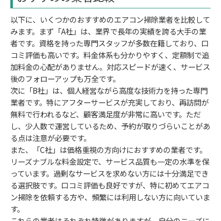
以下に、いくつかのおすすめのエアコン掃除業者を比較して
みます。まず「A社」は、業界で長年の実績を誇る大手の業
者です。資格を持った専門スタッフが多数在籍しており、口
コミ評価も高いです。料金体系も分かりやすく、定額制で追
加料金の心配がありません。対応スピードが速く、サービス
後のフォローアップも万全です。
次に「B社」は、個人経営ながら高度な技術力を持った専門
業者です。特にアフターサービスが充実しており、再訪問が
無料で行われるなど、顧客満足度が非常に高いです。ただ
し、少人数で運営しているため、予約が取りづらいことがあ
る点は注意が必要です。
また、「C社」は価格重視の方向けにおすすめの業者です。
リーズナブルな料金設定で、サービス品質も一定の水準を保
っています。過剰なサービスを求めない方には十分満足でき
る選択肢です。口コミ評価も良好ですが、特に初めてエアコ
ン掃除を依頼する方や、頻繁には利用しない方に向いていま
す。
これらの業者はそれぞれ特徴がありますが、自分のニーズに