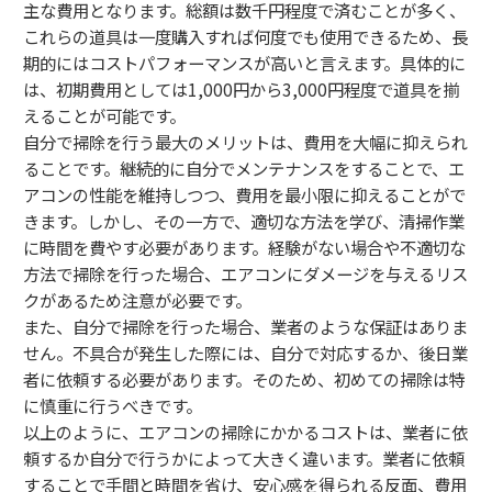
主な費用となります。総額は数千円程度で済むことが多く、
これらの道具は一度購入すれば何度でも使用できるため、長
期的にはコストパフォーマンスが高いと言えます。具体的に
は、初期費用としては1,000円から3,000円程度で道具を揃
えることが可能です。
自分で掃除を行う最大のメリットは、費用を大幅に抑えられ
ることです。継続的に自分でメンテナンスをすることで、エ
アコンの性能を維持しつつ、費用を最小限に抑えることがで
きます。しかし、その一方で、適切な方法を学び、清掃作業
に時間を費やす必要があります。経験がない場合や不適切な
方法で掃除を行った場合、エアコンにダメージを与えるリス
クがあるため注意が必要です。
また、自分で掃除を行った場合、業者のような保証はありま
せん。不具合が発生した際には、自分で対応するか、後日業
者に依頼する必要があります。そのため、初めての掃除は特
に慎重に行うべきです。
以上のように、エアコンの掃除にかかるコストは、業者に依
頼するか自分で行うかによって大きく違います。業者に依頼
することで手間と時間を省け、安心感を得られる反面、費用