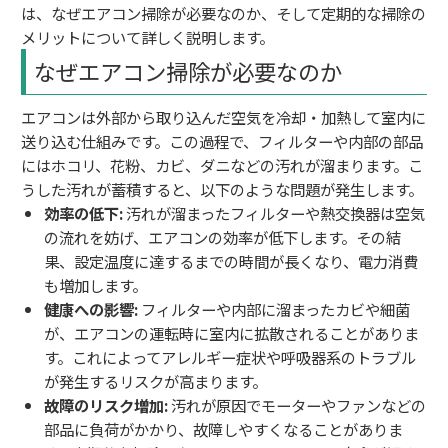
は、なぜエアコン掃除が必要なのか、そして定期的な掃除の
メリットについて詳しく説明します。
なぜエアコン掃除が必要なのか
エアコンは外部から取り込んだ空気を冷却・加熱して室内に
送り込む仕組みです。この過程で、フィルターや内部の部品
にはホコリ、花粉、カビ、ダニなどの汚れが溜まります。こ
うした汚れが蓄積すると、以下のような問題が発生します。
効率の低下:
汚れが溜まったフィルターや熱交換器は空気
の流れを妨げ、エアコンの効率が低下します。その結
果、設定温度に達するまでの時間が長くなり、電力消費
も増加します。
健康への影響:
フィルターや内部に溜まったカビや細菌
が、エアコンの運転時に室内に拡散されることがありま
す。これによってアレルギー症状や呼吸器系のトラブル
が発生するリスクが高まります。
故障のリスク増加:
汚れが原因でモーターやファンなどの
部品に負荷がかかり、故障しやすくなることがありま