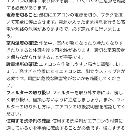
エアコンの掃除に取り掛かる前に、いくつかの注意点を確認
する必要があります。
電源を切ること
: 最初にエアコンの電源を切り、プラグを抜
いて完全に停止させます。電源が入ったまま掃除を行うと感
電や短絡の危険がありますので、必ず忘れずに行いましょ
う。
室内温度の確認
: 作業中、室内が暑くなったり冷たくなりす
ぎたりすると体調を崩す可能性があります。適切な室温設定
を保ちながら作業することが重要です。
設置場所の確認
: エアコンを作業しやすい高さに調整しまし
ょう。高すぎる位置にあるエアコンは、脚立やステップ台が
必要です。周囲に危険な障害物がないかも確認してくださ
い。
フィルターの取り扱い
: フィルターを取り外す際には、優し
く取り扱い、破損しないように注意しましょう。また、フィ
ルターの取り外し方は、エアコンの取扱説明書を確認してく
ださい。
使用する洗浄剤の確認
: 使用する洗浄剤がエアコンの材質に
適しているかを事前に確認することが必要です。強力すぎる