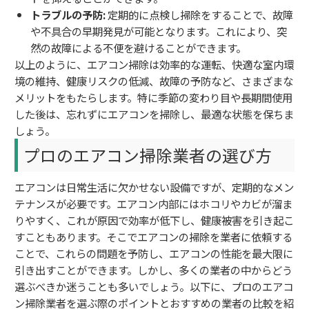
トラブルの予防:
定期的に点検し掃除をすることで、故障
や不具合の早期発見が可能となります。これにより、突
然の故障による不便を避けることができます。
以上のように、エアコン掃除は効率的な運転、快適な室内環
境の維持、健康リスクの低減、故障の予防など、さまざまな
メリットをもたらします。特に季節の変わり目や長期間使用
した後は、忘れずにエアコンを掃除し、最適な状態を保ちま
しょう。
プロのエアコン掃除業者の選び方
エアコンは日常生活に欠かせない設備ですが、定期的なメン
テナンスが必要です。エアコン内部にはホコリやカビが溜ま
りやすく、これが原因で効率が低下し、健康被害を引き起こ
すこともあります。そこでエアコンの掃除を業者に依頼する
ことで、これらの問題を予防し、エアコンの性能を最大限に
引き出すことができます。しかし、多くの業者の中からどう
選ぶべきか迷うことも多いでしょう。以下に、プロのエアコ
ン掃除業者を選ぶ際のポイントとおすすめの業者の比較を紹