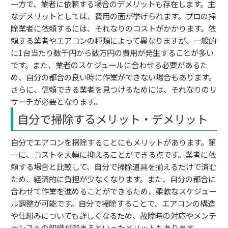
一方で、業者に依頼する場合のデメリットも存在します。主
なデメリットとしては、費用の面が挙げられます。プロの掃
除業者に依頼するには、それなりのコストがかかります。依
頼する業者やエアコンの種類によって異なりますが、一般的
に1台当たり数千円から数万円の費用が発生することが多い
です。また、業者のスケジュールに合わせる必要があるた
め、自分の都合の良い時に作業ができない場合もあります。
さらに、信頼できる業者を見つけるためには、それなりのリ
サーチが必要となります。
自分で掃除するメリット・デメリット
自分でエアコンを掃除することにもメリットがあります。第
一に、コストを大幅に抑えることができる点です。業者に依
頼する場合と比較して、自分で掃除道具を揃えるだけで済む
ため、経済的に負担が少なくなります。また、自分の都合に
合わせて作業を進めることができるため、柔軟なスケジュー
ル調整が可能です。自分で掃除することで、エアコンの構造
や仕組みについても詳しくなるため、故障時の対応やメンテ
ナンスへの知識が深まるといったメリットもあります。