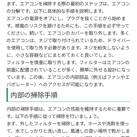
まず、エアコンを掃除する際の最初のステップは、エアコン
の分解です。以下に具体的な手順を説明します。
エアコンの電源をオフにし、プラグを抜くことから始めま
す。感電のリスクを避けるためにも、この手順を必ず守って
ください。続いて、エアコンのカバーを取り外します。多く
のエアコンは、ネジで取り付けられているため、ドライバー
を使用して取り外す必要があります。ネジを紛失しないよう
に、小さな容器などにまとめておくと良いでしょう。
フィルターを慎重に取り外します。フィルターはエアコンの
前面に配置されていることが多く、簡単に外せる設計になっ
ています。この後、エアコンの内部部品（例えばファンやエ
バポレーター）へのアクセスが可能になります。
内部の掃除手順
内部の掃除手順は、エアコンの性能を維持するために重要で
す。以下の手順に従って掃除を行いましょう。
まず、外したフィルターを掃除します。ホースや洗剤を使っ
て、水でしっかりと洗い流し、風通しの良い場所で乾かしま