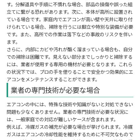
す。分解道具や手順に不慣れな場合、部品の損傷や誤った組
立てに繋がる恐れがあります。次に、本体が高所に設置され
ている場合です。家庭内でエアコンが高い壁や天井に取り付
けられている場合、掃除を行うには脚立や特別な装備が必要
です。また、高所での作業は落下などの事故のリスクを伴い
ます。
さらに、内部にカビや汚れが酷く溜まっている場合も、自分
での掃除は困難です。見えない部分までしっかりと掃除する
には、業者が使用する専用の機材が必要となります。これら
の状況下では、プロの手を借りることで安全かつ効果的にエ
アコンをメンテナンスすることができます。
業者の専門技術が必要な場合
エアコンの中には、特殊な技術や知識がないと対処できない
問題も少なくありません。業者の専門技術が必要な状況に
は、一般家庭での対応が難しいケースが含まれます。
例えば、冷媒ガスの補充が必要な場合が挙げられます。冷媒
ガスはエアコンの冷却性能を維持するために不可欠なもので