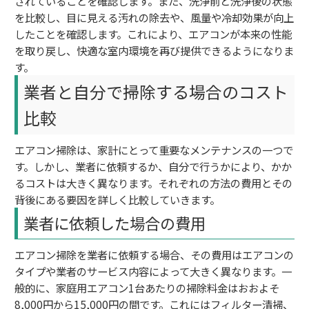
されていることを確認します。また、洗浄前と洗浄後の状態
を比較し、目に見える汚れの除去や、風量や冷却効果が向上
したことを確認します。これにより、エアコンが本来の性能
を取り戻し、快適な室内環境を再び提供できるようになりま
す。
業者と自分で掃除する場合のコスト
比較
エアコン掃除は、家計にとって重要なメンテナンスの一つで
す。しかし、業者に依頼するか、自分で行うかにより、かか
るコストは大きく異なります。それぞれの方法の費用とその
背後にある要因を詳しく比較していきます。
業者に依頼した場合の費用
エアコン掃除を業者に依頼する場合、その費用はエアコンの
タイプや業者のサービス内容によって大きく異なります。一
般的に、家庭用エアコン1台あたりの掃除料金はおおよそ
8,000円から15,000円の間です。これにはフィルター清掃、