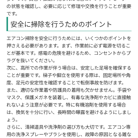
の状態を確認し、必要に応じて修理や交換を行うことが重要
です。
安全に掃除を行うためのポイント
エアコン掃除を安全に行うためには、いくつかのポイントを
押さえる必要があります。まず、作業前に必ず電源を切るこ
とが基本です。感電の危険を避けるため、コンセントからプ
ラグを抜いてください。
次に、高所での作業が伴う場合は、安定した足場を確保する
ことが重要です。梯子や脚立を使用する際は、固定場所や角
度、足元の安定性を確認することで転倒事故を防げます。
また、適切な作業着や防護具の着用も欠かせません。手袋や
マスク、保護メガネを装着し、有毒な洗浄剤やカビに直接触
れないよう注意が必要です。特に有機溶剤を使用する場合
は、換気を十分に行い、長時間の曝露を避けるようにしまし
ょう。
さらに、清掃道具や洗浄剤の選び方も大切です。エアコン専
用の洗浄スプレーやブラシを使用し、故障の原因となる雑な