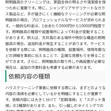
照明器具のクリーニングは、家庭全体の明るさや清潔感を保
つために重要です。特に、シャンデリアやデリケートなガラ
ス製品など、手が届きにくく繊細なクリーニングが必要な照
明器具の場合、プロフェッショナルなサービスが求められま
す。一般的な料金は、1台あたり3000円から10000円程度で
す。照明器具の種類や設置場所によって料金が変動すること
があります。例えば、天井高のある場所や特別な構造の照明
器具の場合、追加料金が発生することがあります。サービス
を依頼する際には、照明器具の種類、設置場所、使用年数な
どの詳細を事前に伝えることで、正確な見積もりを得ること
ができます。さらに、照明器具の取り外しや再設置が必要な
場合は、追加の作業料金も考慮する必要があります。
依頼内容の種類
ハウスクリーニング業者に依頼する際には、まずどのような
内容の清掃を必要としているかを明確にすることが重要で
す。依頼内容には大きく分けて「定期清掃」と「スポット清
掃」の2種類があります。また、引っ越しのタイミングでの