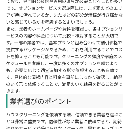
ており、専門的な技術や専用の道具が必要となることが多い
です。オプションサービスを選ぶ際には、まず家のどのエリ
アが特に汚れているか、またはどの部分が清掃が行き届かな
いと感じているかを考慮するとよいでしょう。
また、業者のホームページや資料を確認し、各オプションサ
ービスの内容や料金について比較・検討することが大切で
す。一部の業者では、基本プランと組み合わせて割引価格で
提供するパッケージがあるため、これを利用することでコス
トを抑えることも可能です。クリーニングの頻度や家庭のス
ケジュールを考慮し、一度に多くのオプションを頼むより
も、必要に応じて適宜追加する形で依頼することも有効で
す。具体的な清掃内容と料金を事前にしっかり確認し、納得
のいく形で依頼することで、満足のいく結果を得ることがで
きます。
業者選びのポイント
ハウスクリーニングを依頼する際、信頼できる業者を選ぶこ
とは非常に重要です。信頼性がない業者に依頼すると、期待
通りのサービスが受けられないケースや、思わぬトラブルに