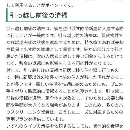
して利用することがポイントです。
引っ越し前後の清掃
引っ越し前後の清掃は、家を空け渡す際や新居に入居する際
に行うことが一般的です。引っ越し前の清掃は、賃貸物件で
あれば退去後の状態を返却するために、持ち家であれば売却
や賃貸に出す際の準備として重要です。細かい部分まで行き
届いた清掃は、次の入居者に対して良い印象を与えるだけで
なく、敷金の返還にも影響を与える可能性があります。
対して、引っ越し後の清掃は新居に移り住む際に行うもの
で、特に新築以外の物件では前の住人が残した汚れがあるこ
とが多いです。新しい生活を快適に始めるためにも、プロの
手を借りて徹底的に清掃することが推奨されます。引っ越し
前後の清掃は通常、家全体を対象とし、そのために必要な時
間や手間が大きくなる場合があります。このため、多くのハ
ウスクリーニング業者は、こうしたニーズに対応するための
専用プランを提供しています。
いずれのタイプの清掃を依頼するにしても、具体的な希望を