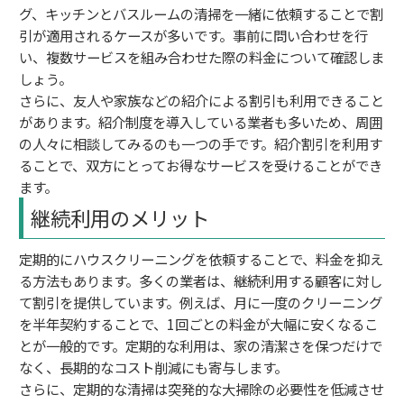
グ、キッチンとバスルームの清掃を一緒に依頼することで割
引が適用されるケースが多いです。事前に問い合わせを行
い、複数サービスを組み合わせた際の料金について確認しま
しょう。
さらに、友人や家族などの紹介による割引も利用できること
があります。紹介制度を導入している業者も多いため、周囲
の人々に相談してみるのも一つの手です。紹介割引を利用す
ることで、双方にとってお得なサービスを受けることができ
ます。
継続利用のメリット
定期的にハウスクリーニングを依頼することで、料金を抑え
る方法もあります。多くの業者は、継続利用する顧客に対し
て割引を提供しています。例えば、月に一度のクリーニング
を半年契約することで、1回ごとの料金が大幅に安くなるこ
とが一般的です。定期的な利用は、家の清潔さを保つだけで
なく、長期的なコスト削減にも寄与します。
さらに、定期的な清掃は突発的な大掃除の必要性を低減させ