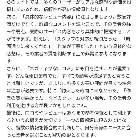
らのサイトでは、多くのユーザーがリアルな感想や評価を投
稿しているため、信頼性が高い情報源となります。
次に、「具体的なレビュー内容」に注目しましょう。数値評
価だけでなく、詳細なコメントを読むことで、その業者の強
みや弱点、実際のサービス内容をより具体的に把握すること
ができます。例えば、「スタッフの対応が親切だった」「時
間通りに来てくれた」「作業が丁寧だった」という具体的な
感想は、その業者の質を判断する上で非常に参考になりま
す。
さらに、「ネガティブな口コミ」にも目を通すことが重要で
す。どんな優良業者でも、すべての顧客が満足すると言うこ
とは難しいですが、あまりにも多くの悪い評価が目立つ場合
は注意が必要です。特に「約束した時間に来なかった」「作
業の質が悪かった」などのクレームが多い場合、その業者の
利用を避ける方が良いかもしれません。
最後に、口コミやレビューはあくまで参考情報として利用す
るという心構えが大切です。一つの情報源に頼るのではな
く、複数の情報を総合的に判断して、自分自身のニーズに合
った業者を選ぶことが成功の鍵となります。