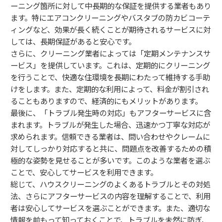
ーニング箇所に対して中長期的な保証を提供する業者もあり
ます。特にエアコンクリーニングやバスタブの防カビコーテ
ィングなど、効果が長く続くことが期待されるサービスに対
しては、長期保証があると安心です。
さらに、クリーニング業者によっては「定期メンテナンスサ
ービス」を提供しています。これは、定期的にクリーニング
を行うことで、快適な住環境を長期にわたって維持する手助
けをします。また、定期的な利用によって、料金が割引され
ることもありますので、経済的にもメリットがあります。
最後に、「トラブル発生時の対応」もアフターサービスに含
まれます。トラブルが発生した場合、迅速かつ丁寧な対応が
求められます。信頼できる業者は、問い合わせやクレームに
対してしっかり対応すると共に、問題点を改善するための積
極的な姿勢を見せることが多いです。このような業者を選ぶ
ことで、安心してサービスを利用できます。
総じて、ハウスクリーニングのよくあるトラブルとその対処
法、さらにアフターサービスの内容を理解することで、利用
者は安心してサービスを選ぶことができます。また、適切な
情報を前もって知っておくことで、トラブルを未然に防ぎ、