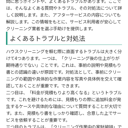
問に思うポイントや、よくあるトラブルがあります。ここで
は、そんなよくある質問やトラブル、その対処法について詳
しく説明します。また、アフターサービスの内容についても
解説します。この情報をもとに、サービス利用者が安心して
クリーニング業者を選ぶ手助けを提供します。
よくあるトラブルと対処法
ハウスクリーニングを頼む際に直面するトラブルは大きく分
けて4つあります。一つは、「クリーニング後の仕上がりが
期待通りでない」ことです。これは、事前の説明や見積もり
書との認識の違いが原因です。対処法として、事前にクリー
ニングの範囲や具体的な作業内容を写真や具体例を交えて確
認しておくことが重要です。できます。
二つ目は、「料金が見積もりより高くなる」というトラブル
です。これを避けるためには、見積もりの際に追加料金が発
生するケースや具体的な理由について質問することが大切で
す。また、見積もり書をしっかり確認し、合意した上でサー
ビスを依頼することが重要です。
三つ目のトラブルは、「クリーニング作業中の家財破損」で