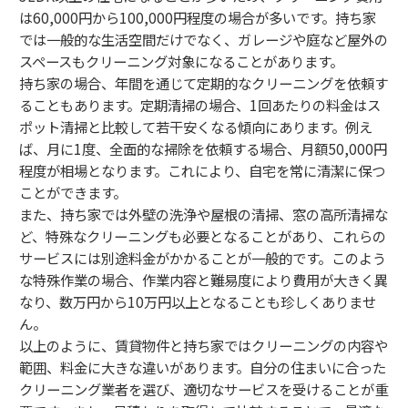
は60,000円から100,000円程度の場合が多いです。持ち家
では一般的な生活空間だけでなく、ガレージや庭など屋外の
スペースもクリーニング対象になることがあります。
持ち家の場合、年間を通じて定期的なクリーニングを依頼す
ることもあります。定期清掃の場合、1回あたりの料金はス
ポット清掃と比較して若干安くなる傾向にあります。例え
ば、月に1度、全面的な掃除を依頼する場合、月額50,000円
程度が相場となります。これにより、自宅を常に清潔に保つ
ことができます。
また、持ち家では外壁の洗浄や屋根の清掃、窓の高所清掃な
ど、特殊なクリーニングも必要となることがあり、これらの
サービスには別途料金がかかることが一般的です。このよう
な特殊作業の場合、作業内容と難易度により費用が大きく異
なり、数万円から10万円以上となることも珍しくありませ
ん。
以上のように、賃貸物件と持ち家ではクリーニングの内容や
範囲、料金に大きな違いがあります。自分の住まいに合った
クリーニング業者を選び、適切なサービスを受けることが重