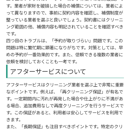
す。業者が家財を破損した場合の補償については、業者によ
って異なりますので、事前に契約内容を確認し、補償制度が
整っている業者を選ぶと良いでしょう。契約書にはクリーニ
ング範囲の他、補償内容も明記されていることを確認すべき
です。
四つ目のトラブルは、「予約が取りづらい」問題です。この
問題は特に繁忙期に顕著になりがちです。対策としては、早
めの予約が一番効果的です。また、信頼できる複数の業者に
依頼を検討しておくことも一考です。
アフターサービスについて
アフターサービスはクリーニング業者を選ぶ上で非常に重要
なポイントです。例えば、「再クリーニング保証」が有名で
す。一定期間内に汚れが再発した場合や仕上がりに不満があ
る場合、追加費用なしで再度クリーニングを行うサービスで
す。この保証があると、利用者は安心してサービスを利用で
きます。
また、「長期保証」も注目すべきポイントです。特定のクリ