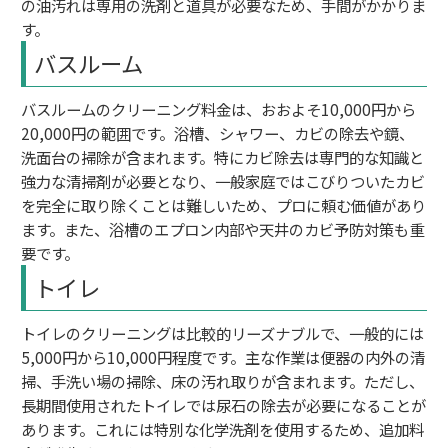
の油汚れは専用の洗剤と道具が必要なため、手間がかかりま
す。
バスルーム
バスルームのクリーニング料金は、おおよそ10,000円から
20,000円の範囲です。浴槽、シャワー、カビの除去や鏡、
洗面台の掃除が含まれます。特にカビ除去は専門的な知識と
強力な清掃剤が必要となり、一般家庭ではこびりついたカビ
を完全に取り除くことは難しいため、プロに頼む価値があり
ます。また、浴槽のエプロン内部や天井のカビ予防対策も重
要です。
トイレ
トイレのクリーニングは比較的リーズナブルで、一般的には
5,000円から10,000円程度です。主な作業は便器の内外の清
掃、手洗い場の掃除、床の汚れ取りが含まれます。ただし、
長期間使用されたトイレでは尿石の除去が必要になることが
あります。これには特別な化学洗剤を使用するため、追加料