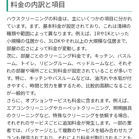
料金の内訳と項目
ハウスクリーニングの料金は、主にいくつかの項目に分かれ
ています。まず、基本料金が設定されており、これは清掃の
種類や範囲によって異なります。例えば、1Rや1Kといった
小規模の住居から、3LDKやそれ以上の大規模な住居まで、
部屋の広さによって料金が変動します。
次に、部屋ごとのクリーニング料金です。キッチン、バスル
ーム、トイレ、リビングルーム、ベッドルームなど、それぞ
れの部屋や場所ごとに別料金が設定されていることが多いで
す。特に、キッチンやバスルームなどは、油汚れや水垢が付
きやすく、時間と労力を要するため、比較的高額になること
が一般的です。
さらに、オプションサービスも料金に含まれます。例えば、
エアコンクリーニングやカーペットクリーニング、照明器具
のクリーニングなど、特殊なクリーニングを依頼する場合、
それぞれのサービスごとに追加料金が発生します。一部の業
者では、パッケージとして複数のサービスを組み合わせたプ
ランも提供されており、それにより料金が割引されることも