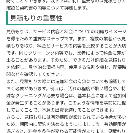
防ぐことができます。以下では、特に重要なのは見積もりの
確認と契約書の内容について詳述します。
見積もりの重要性
見積もりは、サービス内容と料金についての明確なイメージ
を得るための重要なステップです。まず、複数の業者から見
積もりを取り、料金とサービスの内容を比較することが大切
です。同じクリーニング内容でも、業者によって料金に差が
出ることがあります。そのため、できるだけ詳細な見積もり
を依頼し、具体的な清掃内容、使用する洗剤や機材、所要時
間などを確認してください。
また、見積もりの際には追加料金の有無についても確認して
おく必要があります。例えば、汚れの程度が酷い場合や、特
殊なクリーニングが必要な場合は、基本料金に加えて追加料
金が発生することがあります。このような情報を事前に把握
しておくことで、不意の出費を避けることができます。
さらに、見積もりには有効期限が設けられている場合が多い
ため、期限内に契約を決めるようにしましょう。有効期限が
過ぎると、料金や条件が変わる可能性があります。見積もり