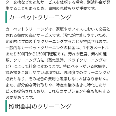
ター交換などの追加サービスを依頼する場合、別途料金が発
生することもあるため、事前の見積もりが重要です。
カーペットクリーニング
カーペットクリーニングは、家庭やオフィスにおいて必要と
される頻度の高いサービスです。汚れが付着しやすいため、
定期的にプロの手でクリーニングすることが推奨されます。
一般的なカーペットクリーニングの料金は、1平方メートル
あたり500円から1500円程度です。汚れの程度、素材の種
類、クリーニング方法（蒸気洗浄、ドライクリーニングな
ど）によって料金は変わります。特にペットがいる家庭や、
飲み物をこぼしやすい環境では、高頻度でのクリーニングが
必要となり、その場合の費用も考慮しなければなりません。
また、部分的な汚れ取りや、特定の染み抜きに特化したサー
ビスも提供されており、これらのオプション料金も加味する
必要があります。
照明器具のクリーニング