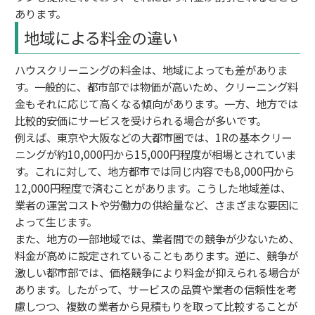
あります。
地域による料金の違い
ハウスクリーニングの料金は、地域によっても差がありま
す。一般的に、都市部では物価が高いため、クリーニング料
金もそれに応じて高くなる傾向があります。一方、地方では
比較的安価にサービスを受けられる場合が多いです。
例えば、東京や大阪などの大都市圏では、1Rの基本クリー
ニングが約10,000円から15,000円程度が相場とされていま
す。これに対して、地方都市では同じ内容でも8,000円から
12,000円程度で済むことがあります。こうした地域差は、
業者の運営コストや労働力の供給量など、さまざまな要因に
よって生じます。
また、地方の一部地域では、業者間での競争が少ないため、
料金が高めに設定されていることもあります。逆に、競争が
激しい都市部では、価格競争により料金が抑えられる場合が
あります。したがって、サービスの品質や業者の信頼性を考
慮しつつ、複数の業者から見積もりを取って比較することが