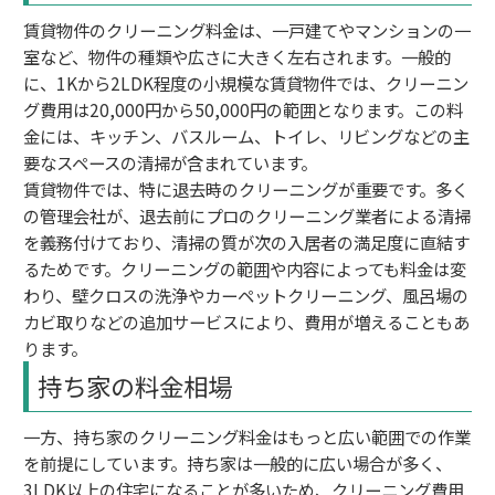
賃貸物件のクリーニング料金は、一戸建てやマンションの一
室など、物件の種類や広さに大きく左右されます。一般的
に、1Kから2LDK程度の小規模な賃貸物件では、クリーニン
グ費用は20,000円から50,000円の範囲となります。この料
金には、キッチン、バスルーム、トイレ、リビングなどの主
要なスペースの清掃が含まれています。
賃貸物件では、特に退去時のクリーニングが重要です。多く
の管理会社が、退去前にプロのクリーニング業者による清掃
を義務付けており、清掃の質が次の入居者の満足度に直結す
るためです。クリーニングの範囲や内容によっても料金は変
わり、壁クロスの洗浄やカーペットクリーニング、風呂場の
カビ取りなどの追加サービスにより、費用が増えることもあ
ります。
持ち家の料金相場
一方、持ち家のクリーニング料金はもっと広い範囲での作業
を前提にしています。持ち家は一般的に広い場合が多く、
3LDK以上の住宅になることが多いため、クリーニング費用