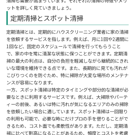
清掃も需要が高まっています。それぞれの清掃の特徴やメリ
ットを詳しく見ていきましょう。
定期清掃とスポット清掃
定期清掃とは、定期的にハウスクリーニング業者に家の清掃
を依頼するサービスを指します。例えば、月に1回や2週間に
1回など、固定のスケジュールで清掃を行ってもらうこと
で、家の中を常に清潔な状態に保つことができます。定期清
掃の最大の利点は、自分の負担を軽減しながら継続的にきれ
いな環境を維持できる点です。また、長期的に見ても汚れが
こびりつくのを防ぐため、特に掃除が大変な場所のメンテナ
ンスが容易になります。
一方、スポット清掃は特定のタイミングや部分的な清掃が必
要なときに利用するサービスです。例えば、大掃除やパーテ
ィーの前後、あるいは特に汚れが気になるエリアのみの掃除
を依頼したい場合に適しています。スポット清掃は一回限り
の利用も可能で、必要な時にだけプロの手を借りることがで
きるため、コスト面でも柔軟性があります。ただし、定期清
掃に比べて割高になることがあるため、頻度とコストを考慮