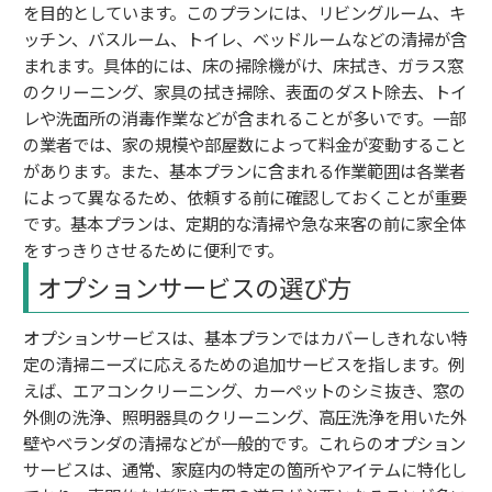
を目的としています。このプランには、リビングルーム、キ
ッチン、バスルーム、トイレ、ベッドルームなどの清掃が含
まれます。具体的には、床の掃除機がけ、床拭き、ガラス窓
のクリーニング、家具の拭き掃除、表面のダスト除去、トイ
レや洗面所の消毒作業などが含まれることが多いです。一部
の業者では、家の規模や部屋数によって料金が変動すること
があります。また、基本プランに含まれる作業範囲は各業者
によって異なるため、依頼する前に確認しておくことが重要
です。基本プランは、定期的な清掃や急な来客の前に家全体
をすっきりさせるために便利です。
オプションサービスの選び方
オプションサービスは、基本プランではカバーしきれない特
定の清掃ニーズに応えるための追加サービスを指します。例
えば、エアコンクリーニング、カーペットのシミ抜き、窓の
外側の洗浄、照明器具のクリーニング、高圧洗浄を用いた外
壁やベランダの清掃などが一般的です。これらのオプション
サービスは、通常、家庭内の特定の箇所やアイテムに特化し